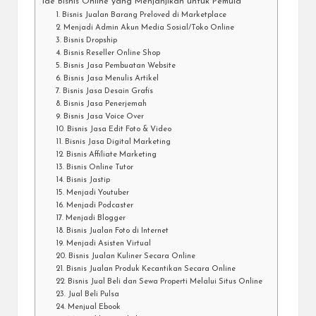
Ide Bisnis Online yang Menjanjikan untuk Pemula
1. Bisnis Jualan Barang Preloved di Marketplace
2. Menjadi Admin Akun Media Sosial/Toko Online
3. Bisnis Dropship
4. Bisnis Reseller Online Shop
5. Bisnis Jasa Pembuatan Website
6. Bisnis Jasa Menulis Artikel
7. Bisnis Jasa Desain Grafis
8. Bisnis Jasa Penerjemah
9. Bisnis Jasa Voice Over
10. Bisnis Jasa Edit Foto & Video
11. Bisnis Jasa Digital Marketing
12. Bisnis Affiliate Marketing
13. Bisnis Online Tutor
14. Bisnis Jastip
15. Menjadi Youtuber
16. Menjadi Podcaster
17. Menjadi Blogger
18. Bisnis Jualan Foto di Internet
19. Menjadi Asisten Virtual
20. Bisnis Jualan Kuliner Secara Online
21. Bisnis Jualan Produk Kecantikan Secara Online
22. Bisnis Jual Beli dan Sewa Properti Melalui Situs Online
23. Jual Beli Pulsa
24. Menjual Ebook