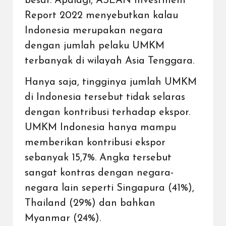
besar. Apalagi, ASEAN Investment
Report 2022 menyebutkan kalau
Indonesia merupakan negara
dengan jumlah pelaku UMKM
terbanyak di wilayah Asia Tenggara
.
Hanya saja, tingginya jumlah UMKM
di Indonesia tersebut tidak selaras
dengan kontribusi terhadap ekspor.
UMKM Indonesia hanya mampu
memberikan kontribusi ekspor
sebanyak 15,7%. Angka tersebut
sangat kontras dengan negara-
negara lain seperti Singapura (41%),
Thailand (29%) dan bahkan
Myanmar (24%).