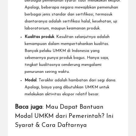
berbagai pemenuhan syarat saat melakukan ekspor.
Apalagi, beberapa negara mewajibkan pemenuhan
berbagai jenis standar dan sertifikasi, termasuk
diantaranya adalah
sertifikasi halal
, kesehatan, uji
laboratorium, maupun keamanan produk.
Kualitas produk
. Kesulitan selanjutnya adalah
kemampuan dalam mempertahankan kualitas.
Banyak pelaku UMKM di Indonesia yang
sebenarnya punya produk bagus. Hanya saja,
tingkat kualitasnya cenderung mengalami
penurunan seiring waktu.
Modal
. Terakhir adalah hambatan dari segi dana.
Apalagi, biaya yang dibutuhkan UMKM untuk
melakukan aktivitas ekspor relatif besar.
Baca juga
:
Mau Dapat Bantuan
Modal UMKM dari Pemerintah? Ini
Syarat & Cara Daftarnya