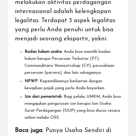
melakukan aktivitas perdagangan
internasional adalah kelengkapan
legalitas. Terdapat 3 aspek legalitas
yang perlu Anda penuhi untuk bisa
menjadi seorang eksportir, yakni:
Badan hukum usaha
. Anda bisa memilih badan
hukum berupa
Perseroan Terbatas (PT)
,
Commanditaire Vennootschap (CV)
, perusahaan
perseroan (persero), dan lain sebagainya.
NPWP
. Kepemilikannya berkaitan dengan
kewajiban pajak
yang perlu Anda bayarkan.
Izin dari pemerintah
. Bagi pelaku UMKM, Anda bisa
mengajukan
pengurusan izin
berupa
Izin Usaha
Surat Perdagangan (SIUP)
yang bisa diurus secara
online melalui OSS.
Baca juga
:
Punya Usaha Sendiri di