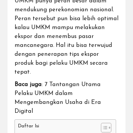
UMKM
punya peran besar dalam
mendukung perekonomian nasional.
Peran tersebut pun bisa lebih optimal
kalau UMKM mampu melakukan
ekspor dan menembus pasar
mancanegara. Hal itu bisa terwujud
dengan penerapan tips ekspor
produk bagi pelaku UMKM secara
tepat.
Baca juga
:
7 Tantangan Utama
Pelaku UMKM dalam
Mengembangkan Usaha di Era
Digital
Daftar Isi