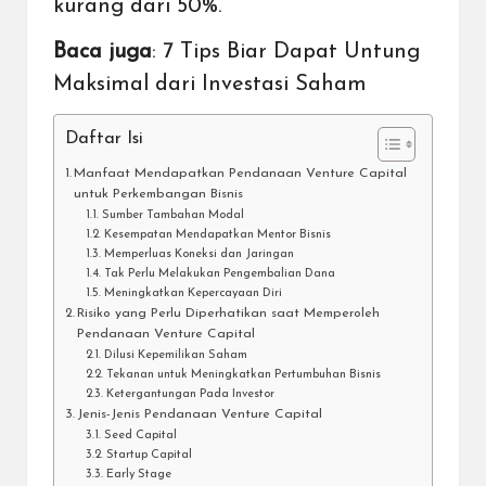
kurang dari 50%.
Baca juga
:
7 Tips Biar Dapat Untung
Maksimal dari Investasi Saham
Daftar Isi
Manfaat Mendapatkan Pendanaan Venture Capital
untuk Perkembangan Bisnis
Sumber Tambahan Modal
Kesempatan Mendapatkan Mentor Bisnis
Memperluas Koneksi dan Jaringan
Tak Perlu Melakukan Pengembalian Dana
Meningkatkan Kepercayaan Diri
Risiko yang Perlu Diperhatikan saat Memperoleh
Pendanaan Venture Capital
Dilusi Kepemilikan Saham
Tekanan untuk Meningkatkan Pertumbuhan Bisnis
Ketergantungan Pada Investor
Jenis-Jenis Pendanaan Venture Capital
Seed Capital
Startup Capital
Early Stage