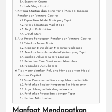
Expansion Capital
Late Stage Capital
Kriteria Startup dan Bisnis yang Menjadi Incaran
Pendanaan Venture Capital
Kepemilikan Model Bisnis yang Tepat
Potensi Monetisasi Market Size
Tingkat Profitabilitas
Growth Story
Alur Proses Pengajuan Pendanaan Venture Capital
Tetapkan Tujuan Bisnis
Kesiapan Bisnis dalam Menerima Pendanaan
Temukan Perusahaan Modal Ventura yang Tepat
Siapkan Dokumen Secara Lengkap
Perhatikan Term Sheet secara Mendalam
Pemenuhan Due Diligence
Tips Meningkatkan Peluang Mendapatkan Modal
Venture Capital
Susun Perencanaan Bisnis yang Jelas dan Realistis
Perlihatkan Tingkat Kompetensi Tim Manajemen
Jaga Hubungan Baik dengan Investor
Perlihatkan Potensi Bisnis dengan Tepat
Berikan Nilai Tambah
Manfaat Mendapatkan