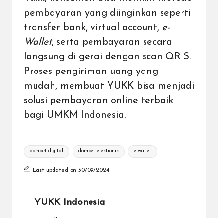
pembayaran yang diinginkan seperti
transfer bank,
virtual account
,
e-
Wallet
, serta
pembayaran secara
langsung di gerai dengan scan QRIS
.
Proses pengiriman uang yang
mudah, membuat
YUKK bisa menjadi
solusi pembayaran online terbaik
bagi UMKM Indonesia
.
Tags:
dompet digital
dompet elektronik
e-wallet
Last updated on 30/09/2024
YUKK Indonesia