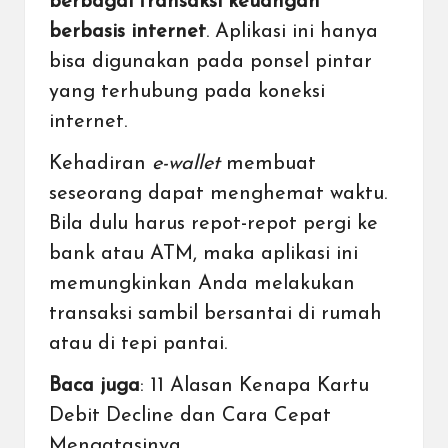
berbagai transaksi keuangan
berbasis internet
. Aplikasi ini hanya
bisa digunakan pada ponsel pintar
yang terhubung pada koneksi
internet.
Kehadiran
e-wallet
membuat
seseorang dapat menghemat waktu.
Bila dulu harus repot-repot pergi ke
bank atau ATM, maka aplikasi ini
memungkinkan Anda melakukan
transaksi sambil bersantai di rumah
atau di tepi pantai.
Baca juga
:
11 Alasan Kenapa Kartu
Debit Decline dan Cara Cepat
Mengatasinya