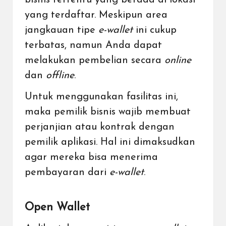
bisnis tertentu yang berada di lokasi
yang terdaftar. Meskipun area
jangkauan tipe
e-wallet
ini cukup
terbatas, namun Anda dapat
melakukan pembelian secara
online
dan
offline
.
Untuk menggunakan fasilitas ini,
maka pemilik bisnis wajib membuat
perjanjian atau kontrak dengan
pemilik aplikasi. Hal ini dimaksudkan
agar mereka bisa menerima
pembayaran dari
e-wallet
.
Open Wallet