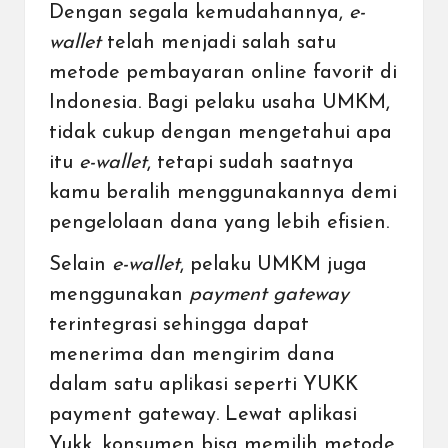
Dengan segala kemudahannya,
e-
wallet
telah menjadi salah satu
metode pembayaran online favorit di
Indonesia
. Bagi pelaku usaha
UMKM
,
tidak cukup dengan mengetahui apa
itu
e-wallet
, tetapi sudah saatnya
kamu beralih menggunakannya demi
pengelolaan dana yang lebih efisien.
Selain
e-wallet
, pelaku UMKM juga
menggunakan
payment gateway
terintegrasi sehingga dapat
menerima dan mengirim dana
dalam satu aplikasi seperti YUKK
payment gateway
. Lewat
aplikasi
Yukk
, konsumen bisa memilih metode