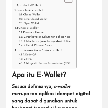
Apa itu E-Wallet?
Jenis-Jenis e-wallet
Closed Wallet
Semi Closed Wallet
Open Wallet
Fungsi e-Wallet
Konsumsi Harian
2. Pembayaran Kebutuhan Sehari-Hari
3. Membayar Jasa Transportasi Online
4. Untuk Efisiensi Bisnis
Bagaimana Cara Kerja e-wallet?
1. Kode QR
2. NFC
3. Magnetic Secure Transmission (MST)
Apa itu E-Wallet?
Sesuai definisinya,
e-wallet
merupakan aplikasi dompet digital
yang dapat digunakan untuk