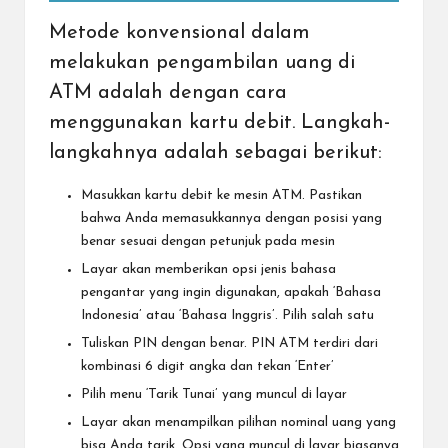
Metode konvensional dalam
melakukan pengambilan uang di
ATM adalah dengan cara
menggunakan kartu debit. Langkah-
langkahnya adalah sebagai berikut:
Masukkan kartu debit ke mesin ATM. Pastikan
bahwa Anda memasukkannya dengan posisi yang
benar sesuai dengan petunjuk pada mesin
Layar akan memberikan opsi jenis bahasa
pengantar yang ingin digunakan, apakah ‘Bahasa
Indonesia’ atau ‘Bahasa Inggris’. Pilih salah satu
Tuliskan PIN dengan benar. PIN ATM terdiri dari
kombinasi 6 digit angka dan tekan ‘Enter’
Pilih menu ‘Tarik Tunai’ yang muncul di layar
Layar akan menampilkan pilihan nominal uang yang
bisa Anda tarik. Opsi yang muncul di layar biasanya