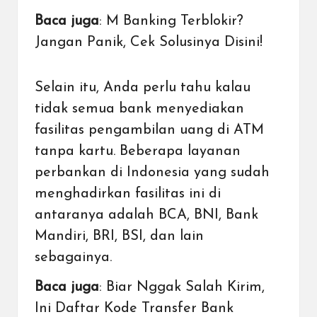
Baca juga
:
M Banking Terblokir?
Jangan Panik, Cek Solusinya Disini!
Selain itu, Anda perlu tahu kalau
tidak semua bank menyediakan
fasilitas pengambilan uang di ATM
tanpa kartu. Beberapa layanan
perbankan di Indonesia yang sudah
menghadirkan fasilitas ini di
antaranya adalah
BCA
,
BNI
,
Bank
Mandiri
,
BRI
,
BSI
, dan lain
sebagainya.
Baca juga
:
Biar Nggak Salah Kirim,
Ini Daftar Kode Transfer Bank