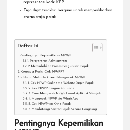
representasi kode KPP.
Tiga digit terakhir, berguna untuk memperlihatkan
status wajib pajak.
Daftar Isi
Pentingnya Kepemilikan NPWP
1. Persyaratan Administrasi
2. Memudahkan Proses Pengurusan Pajak
Kenapa Perlu Cek NWPP?
Pilihan Metode Cara Mengecek NPWP
1. Cek NPWP Online via Website Dirjen Pajak
2. Cek NPWP dengan QR Code
3. Cara Mengecek NPWP Lewat Aplikasi M-Pajak
4. Mengecek NPWP via WhatsApp
5. Cek NPWP via Kring Pajak
6. Mendatangi Kantor Pajak Secara Langsung
Pentingnya Kepemilikan