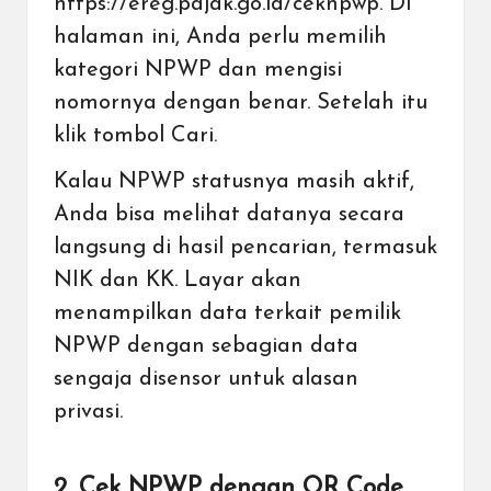
https://ereg.pajak.go.id/ceknpwp
. Di
halaman ini, Anda perlu memilih
kategori NPWP dan mengisi
nomornya dengan benar. Setelah itu
klik tombol Cari.
Kalau NPWP statusnya masih aktif,
Anda bisa melihat datanya secara
langsung di hasil pencarian, termasuk
NIK dan KK. Layar akan
menampilkan data terkait pemilik
NPWP dengan sebagian data
sengaja disensor untuk alasan
privasi.
2. Cek NPWP dengan QR Code