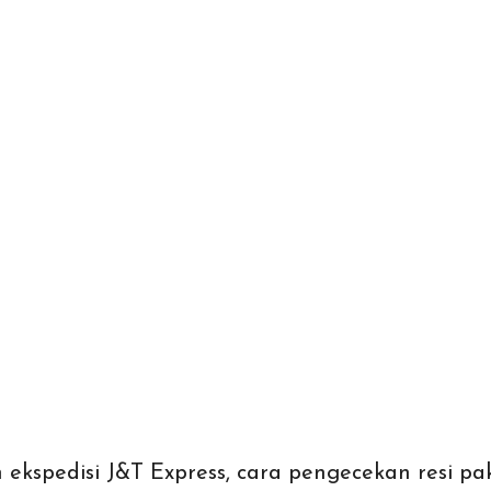
kspedisi J&T Express, cara pengecekan resi p