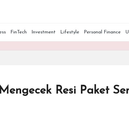
ess
FinTech
Investment
Lifestyle
Personal Finance
Mengecek Resi Paket Sem