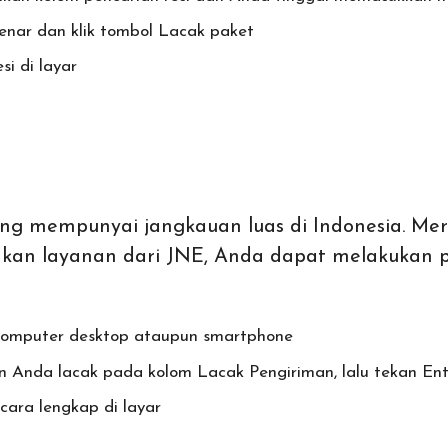
enar dan klik tombol Lacak paket
si di layar
ang mempunyai jangkauan luas di Indonesia. Me
nakan layanan dari JNE, Anda dapat melakukan
komputer desktop ataupun smartphone
gin Anda lacak pada kolom Lacak Pengiriman, lalu tekan En
cara lengkap di layar