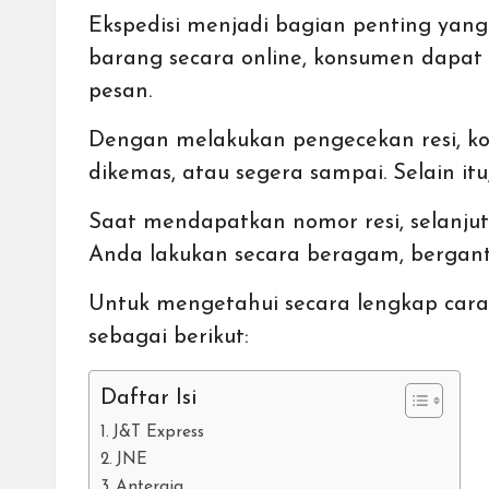
Ekspedisi menjadi bagian penting yan
barang secara online, konsumen dapat
pesan.
Dengan melakukan pengecekan resi, ko
dikemas, atau segera sampai. Selain i
Saat mendapatkan nomor resi, selanj
Anda lakukan secara beragam, bergan
Untuk mengetahui secara lengkap cara 
sebagai berikut:
Daftar Isi
J&T Express
JNE
Anteraja