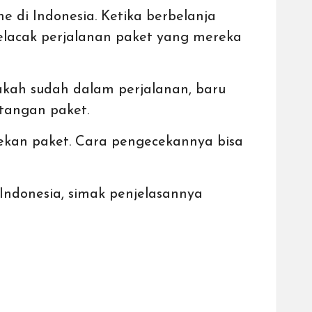
ne
di Indonesia. Ketika berbelanja
elacak perjalanan paket yang mereka
kah sudah dalam perjalanan, baru
atangan paket.
ekan paket. Cara pengecekannya bisa
.
Indonesia, simak penjelasannya