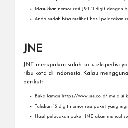
Masukkan nomor resi J&T 11 digit dengan b
Anda sudah bisa melihat hasil pelacakan re
JNE
JNE merupakan salah satu ekspedisi y
ribu kota di Indonesia. Kalau menggu
berikut:
Buka laman
https://www.jne.co.id/
melalui 
Tuliskan 15 digit nomor resi paket yang in
Hasil pelacakan paket JNE akan muncul se