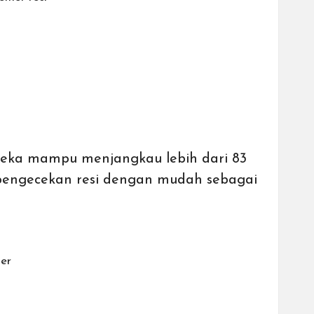
reka mampu menjangkau lebih dari 83
 pengecekan resi dengan mudah sebagai
ter