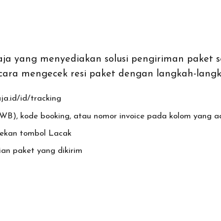
eraja yang menyediakan solusi pengiriman paket
cara mengecek resi paket dengan langkah-langk
ja.id/id/tracking
(AWB), kode booking, atau nomor invoice pada kolom yang a
 tekan tombol Lacak
an paket yang dikirim