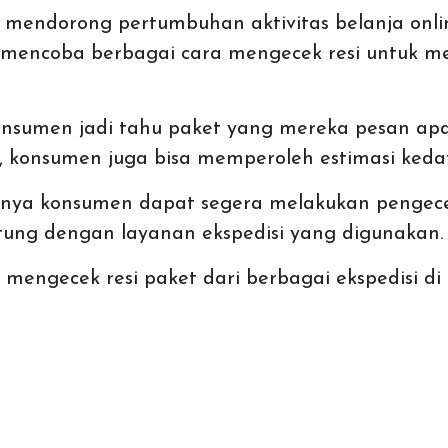
g mendorong pertumbuhan aktivitas
belanja onli
 mencoba berbagai cara mengecek resi untuk m
nsumen jadi tahu paket yang mereka pesan apa
tu, konsumen juga bisa memperoleh estimasi ked
utnya konsumen dapat segera melakukan pengec
tung dengan layanan ekspedisi yang digunakan
mengecek resi paket dari berbagai ekspedisi di 