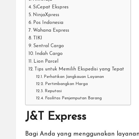
SiCepat Ekspres
NinjaXpress
Pos Indonesia
Wahana Express
TIKI
Sentral Cargo
Indah Cargo
Lion Parcel
Tips untuk Memilih Ekspedisi yang Tepat
Perhatikan Jangkauan Layanan
Pertimbangkan Harga
Reputasi
Fasilitas Penjemputan Barang
J&T Express
Bagi Anda yang menggunakan layanan e