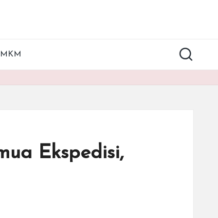
UMKM
ua Ekspedisi,