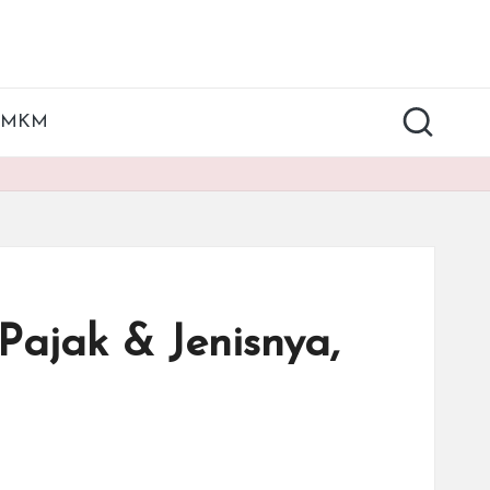
UMKM
ajak & Jenisnya,