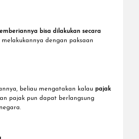
emberiannya bisa dilakukan secara
a melakukannya dengan paksaan
asannya, beliau mengatakan kalau
pajak
an pajak pun dapat berlangsung
negara.
a