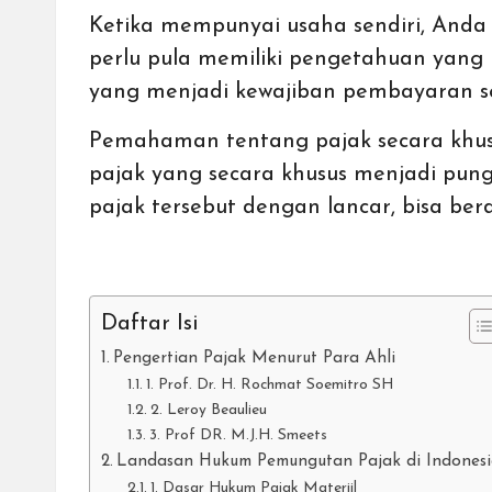
Ketika mempunyai
usaha
sendiri, And
perlu pula memiliki pengetahuan yang 
yang menjadi kewajiban pembayaran se
Pemahaman tentang pajak secara khusus
pajak yang secara khusus menjadi pu
pajak tersebut dengan lancar, bisa be
Daftar Isi
Pengertian Pajak Menurut Para Ahli
1. Prof. Dr. H. Rochmat Soemitro SH
2. Leroy Beaulieu
3. Prof DR. M.J.H. Smeets
Landasan Hukum Pemungutan Pajak di Indones
1. Dasar Hukum Pajak Materiil