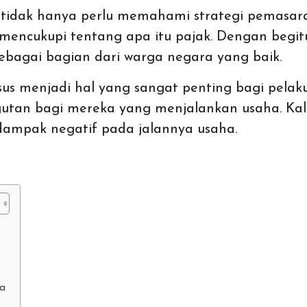
a tidak hanya perlu memahami
strategi pemasar
mencukupi tentang apa itu pajak. Dengan begitu
bagai bagian dari warga negara yang baik.
 menjadi hal yang sangat penting bagi pelaku 
ngutan bagi mereka yang menjalankan usaha. K
rdampak negatif pada jalannya usaha.
ia