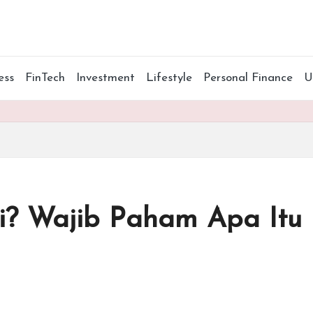
ess
FinTech
Investment
Lifestyle
Personal Finance
i? Wajib Paham Apa Itu P