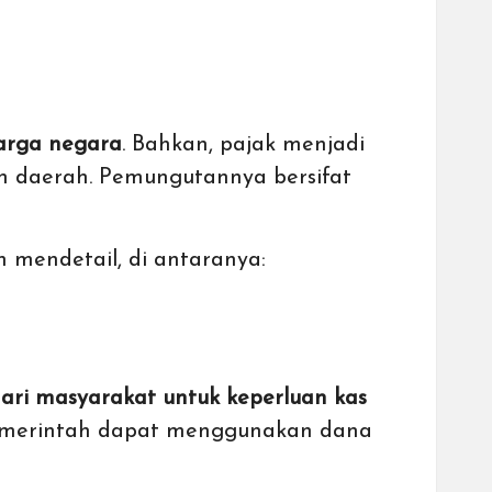
arga negara
. Bahkan, pajak menjadi
n daerah. Pemungutannya bersifat
h mendetail, di antaranya:
dari masyarakat untuk keperluan kas
pemerintah dapat menggunakan dana