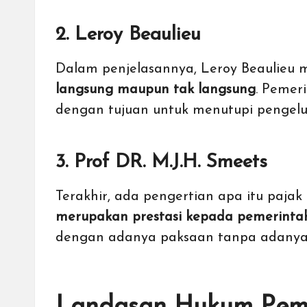
2. Leroy Beaulieu
Dalam penjelasannya, Leroy Beaulieu
langsung maupun tak langsung
. Pemer
dengan tujuan untuk menutupi pengelu
3. Prof DR. M.J.H. Smeets
Terakhir, ada pengertian apa itu paja
merupakan prestasi kepada pemerint
dengan adanya paksaan tanpa adanya 
Landasan Hukum Pemu