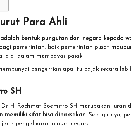
urut Para Ahli
 adalah bentuk pungutan dari negara kepada w
bagi pemerintah, baik pemerintah pusat maupu
a lalai dalam membayar pajak.
 mempunyai pengertian apa itu pajak secara lebi
tro SH
f. Dr. H. Rochmat Soemitro SH merupakan
iuran 
memiliki sifat bisa dipaksakan
. Selanjutnya, 
i jenis pengeluaran umum negara.