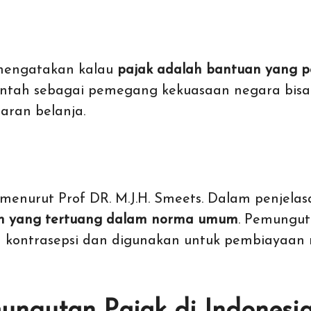
 mengatakan kalau
pajak adalah bantuan yang p
intah sebagai pemegang kekuasaan negara bis
aran belanja.
k menurut Prof DR. M.J.H. Smeets. Dalam penjel
ah yang tertuang dalam norma umum
. Pemungut
kontrasepsi dan digunakan untuk pembiayaan 
ngutan Pajak di Indonesi