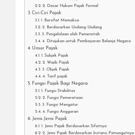
2. Dasar Hukum Pajak Formal
Ciri-Ciri Pajak
1. Bersifat Memaksa
2. Berdasarkan Undang-Undang
3. Pengelolaan oleh Pemerintah
4. Ditujukan untuk Pembayaran Belanja Negara
Unsur Pajak
1. Subjek Pajak
2. Wajib Pajak
3. Objek Pajak
4. Tarif pajak
Fungsi Pajak Bagi Negara
1. Fungsi Stabilitas
2. Fungsi Pemerataan
3. Fungsi Mengatur
4. Fungsi Anggaran
Jenis-Jenis Pajak
1. Jenis Pajak Berdasarkan Sifatnya
2. Jenis Pajak Berdasarkan Instansi Pemungutnya