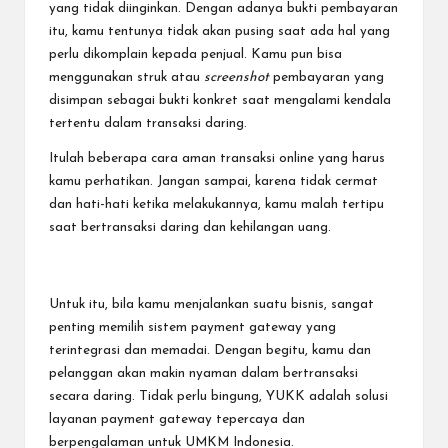
yang tidak diinginkan. Dengan adanya bukti pembayaran
itu, kamu tentunya tidak akan pusing saat ada hal yang
perlu dikomplain kepada penjual. Kamu pun bisa
menggunakan struk atau
screenshot
pembayaran yang
disimpan sebagai bukti konkret saat mengalami kendala
tertentu dalam transaksi daring.
Itulah beberapa
cara aman transaksi online
yang harus
kamu perhatikan. Jangan sampai, karena tidak cermat
dan hati-hati ketika melakukannya, kamu malah tertipu
saat bertransaksi daring dan kehilangan uang.
Untuk itu, bila kamu menjalankan suatu bisnis, sangat
penting
memilih sistem payment gateway
yang
terintegrasi dan memadai. Dengan begitu, kamu dan
pelanggan akan makin nyaman dalam bertransaksi
secara daring. Tidak perlu bingung, YUKK adalah
solusi
layanan payment gateway tepercaya
dan
berpengalaman untuk UMKM Indonesia.