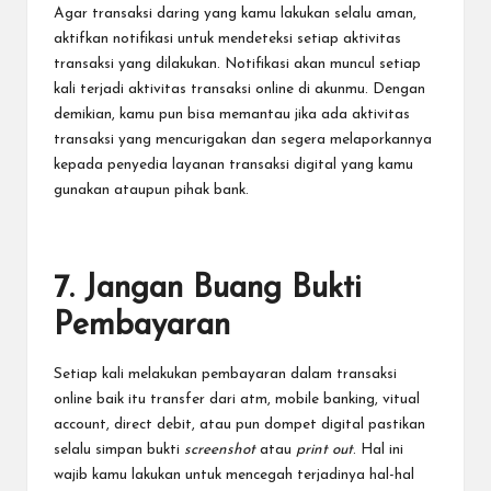
Agar transaksi daring yang kamu lakukan selalu aman,
aktifkan notifikasi untuk mendeteksi setiap aktivitas
transaksi yang dilakukan. Notifikasi akan muncul setiap
kali terjadi aktivitas transaksi online di akunmu. Dengan
demikian, kamu pun bisa memantau jika ada aktivitas
transaksi yang mencurigakan dan segera melaporkannya
kepada penyedia layanan transaksi digital yang kamu
gunakan ataupun pihak bank.
7. Jangan Buang Bukti
Pembayaran
Setiap kali melakukan pembayaran dalam transaksi
online baik itu transfer dari atm,
mobile banking
,
vitual
account
,
direct debit
, atau pun
dompet digital
pastikan
selalu simpan bukti
screenshot
atau
print out
. Hal ini
wajib kamu lakukan untuk mencegah terjadinya hal-hal