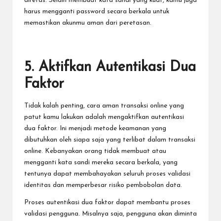
diretas. Selain membuat kata sandi yang kuat, kamu juga
harus mengganti password secara berkala untuk
memastikan akunmu aman dari peretasan.
5. Aktifkan Autentikasi Dua
Faktor
Tidak kalah penting, cara aman transaksi online
yang
patut kamu lakukan adalah mengaktifkan autentikasi
dua faktor. Ini menjadi metode keamanan yang
dibutuhkan oleh siapa saja yang terlibat dalam transaksi
online. Kebanyakan orang tidak membuat atau
mengganti kata sandi mereka secara berkala, yang
tentunya dapat membahayakan seluruh proses validasi
identitas dan memperbesar risiko pembobolan data.
Proses autentikasi dua faktor dapat membantu proses
validasi pengguna. Misalnya saja, pengguna akan diminta