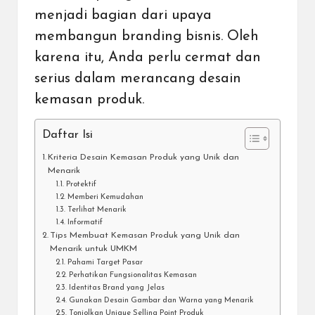
menjadi bagian dari
upaya
membangun branding bisnis
. Oleh
karena itu, Anda perlu cermat dan
serius dalam merancang desain
kemasan produk.
Daftar Isi
Kriteria Desain Kemasan Produk yang Unik dan
Menarik
Protektif
Memberi Kemudahan
Terlihat Menarik
Informatif
Tips Membuat Kemasan Produk yang Unik dan
Menarik untuk UMKM
Pahami Target Pasar
Perhatikan Fungsionalitas Kemasan
Identitas Brand yang Jelas
Gunakan Desain Gambar dan Warna yang Menarik
Tonjolkan Unique Selling Point Produk