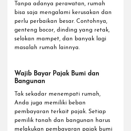
Tanpa adanya perawatan, rumah
bisa saja mengalami kerusakan dan
perlu perbaikan besar. Contohnya,
genteng bocor, dinding yang retak,
selokan mampet, dan banyak lagi
masalah rumah lainnya.
Wajib Bayar Pajak Bumi dan
Bangunan
Tak sekadar menempati rumah,
Anda juga memiliki beban
pembayaran terkait pajak. Setiap
pemilik tanah dan bangunan harus
melakukan pembayaran pajak bumi