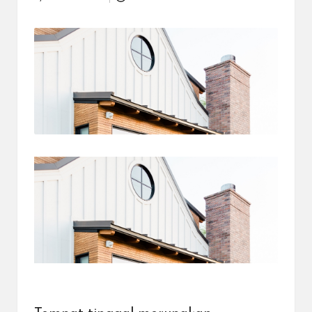
Posted
dapat
by
menerima
berbagai
metode
pembayaran
dan
mengirim
dana
ke
berbagai
tujuan
dengan
lebih
cepat,
lebih
mudah,
dan
lebih
aman.