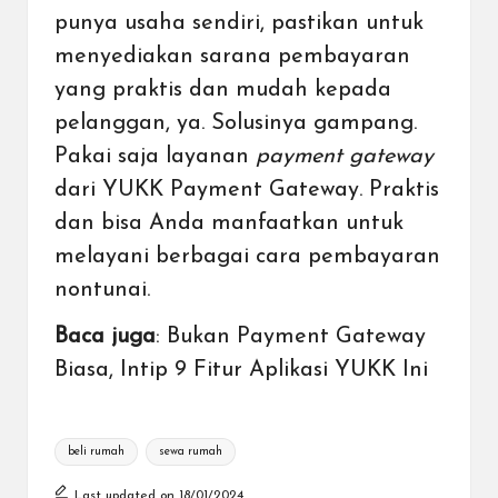
punya usaha sendiri, pastikan untuk
menyediakan sarana pembayaran
yang praktis dan mudah kepada
pelanggan, ya. Solusinya gampang.
Pakai saja layanan
payment gateway
dari
YUKK Payment Gateway
. Praktis
dan bisa Anda manfaatkan untuk
melayani
berbagai cara pembayaran
nontunai
.
Baca juga
:
Bukan Payment Gateway
Biasa, Intip 9 Fitur Aplikasi YUKK Ini
Tags:
beli rumah
sewa rumah
Last updated on 18/01/2024