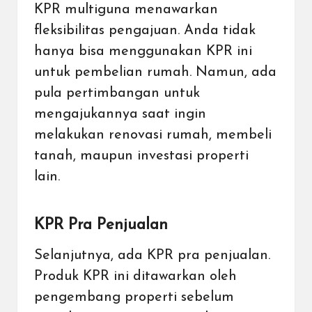
KPR multiguna menawarkan
fleksibilitas pengajuan. Anda tidak
hanya bisa menggunakan KPR ini
untuk pembelian rumah. Namun, ada
pula pertimbangan untuk
mengajukannya saat ingin
melakukan renovasi rumah, membeli
tanah, maupun
investasi properti
lain.
KPR Pra Penjualan
Selanjutnya, ada KPR pra penjualan.
Produk KPR ini ditawarkan oleh
pengembang properti
sebelum