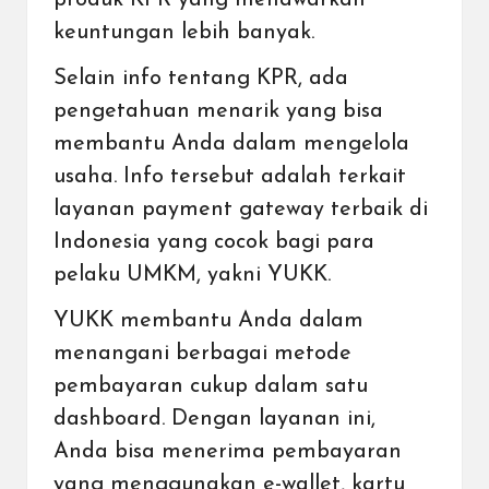
produk KPR yang menawarkan
keuntungan lebih banyak.
Selain info tentang KPR, ada
pengetahuan menarik yang bisa
membantu Anda dalam mengelola
usaha. Info tersebut adalah terkait
layanan
payment gateway terbaik di
Indonesia yang cocok bagi para
pelaku UMKM
, yakni YUKK.
YUKK membantu Anda dalam
menangani
berbagai metode
pembayaran
cukup dalam satu
dashboard. Dengan layanan ini,
Anda bisa menerima pembayaran
yang menggunakan
e-wallet
,
kartu