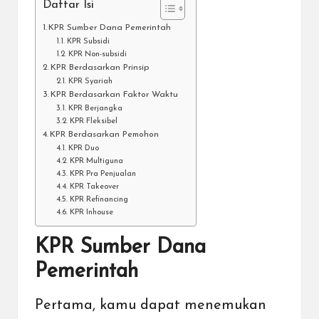
Daftar Isi
KPR Sumber Dana Pemerintah
KPR Subsidi
KPR Non-subsidi
KPR Berdasarkan Prinsip
KPR Syariah
KPR Berdasarkan Faktor Waktu
KPR Berjangka
KPR Fleksibel
KPR Berdasarkan Pemohon
KPR Duo
KPR Multiguna
KPR Pra Penjualan
KPR Takeover
KPR Refinancing
KPR Inhouse
KPR Sumber Dana
Pemerintah
Pertama, kamu dapat menemukan