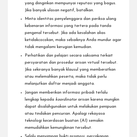
yang diinginkan mempunyai reputasi yang bagus.
Jika banyak ulasan negatif, batalkan.
Minta identitas penyelenggara dan periksa ulang
kebenaran informasi yang tertera pada tanda
pengenal tersebut. Jika ada kesalahan alias
ketidakcocokan, maka sebaiknya Anda mundur agar
tidak mengalami kerugian kemudian.
Perhatikan dan pelajari secara saksama terkait
persyaratan dan prosedur arisan virtual tersebut.
Jika sekiranya banyak klausul yang memberatkan
atau melemahkan peserta, maka tidak perlu
melanjutkan daftar menjadi anggota.
Jangan memberikan informasi pribadi terlalu
lengkap kepada
koordinator
arisan karena mungkin
dapat disalahgunakan untuk melakukan penipuan
atau tindakan pencurian. Apalagi rekayasa
teknologi kecerdasan buatan (AI) semakin
memudahkan kemungkinan tersebut.
Selalu menyimpan bukti promosi, percakapan