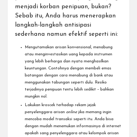
menjadi korban penipuan, bukan?
Sebab itu, Anda harus menerapkan
langkah-langkah antisipasi
sederhana namun efektif seperti ini:
Mengutamakan arisan konvensional,
menabung
atau menginvestasikan
uang kepada instrumen
yang lebih berharga dan nyata menghasilkan
keuntungan. Contohnya dengan
membeli emas
batangan dengan
cara menabung
di bank atau
menggunakan tabungan seperti dulu. Resiko
terjadinya penipuan tentu lebih sedikit – bahkan
mungkin nol.
Lakukan kroscek terhadap rekam jejak
penyelenggara arisan
online
jika memang ingin
mencoba model transaksi seperti itu. Anda bisa
dengan mudah menemukan informasinya di internet
apakah sang penyelenggara atau kelompok arisan