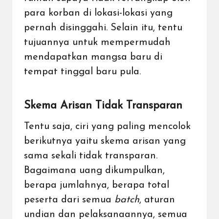
para korban di lokasi-lokasi yang
pernah disinggahi. Selain itu, tentu
tujuannya untuk mempermudah
mendapatkan mangsa baru di
tempat tinggal baru pula.
Skema Arisan Tidak Transparan
Tentu saja, ciri yang paling mencolok
berikutnya yaitu skema arisan yang
sama sekali tidak transparan.
Bagaimana uang dikumpulkan,
berapa jumlahnya, berapa total
peserta dari semua
batch
, aturan
undian dan pelaksanaannya, semua