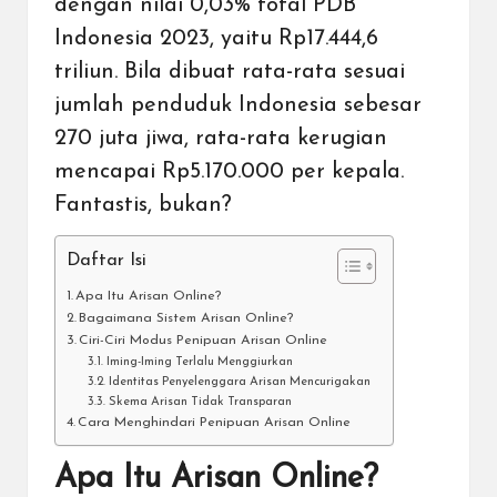
dengan nilai 0,03% total PDB
Indonesia 2023, yaitu Rp17.444,6
triliun. Bila dibuat rata-rata sesuai
jumlah penduduk Indonesia sebesar
270 juta jiwa, rata-rata kerugian
mencapai Rp5.170.000 per kepala.
Fantastis, bukan?
Daftar Isi
Apa Itu Arisan Online?
Bagaimana Sistem Arisan Online?
Ciri-Ciri Modus Penipuan Arisan Online
Iming-Iming Terlalu Menggiurkan
Identitas Penyelenggara Arisan Mencurigakan
Skema Arisan Tidak Transparan
Cara Menghindari Penipuan Arisan Online
Apa Itu Arisan Online?