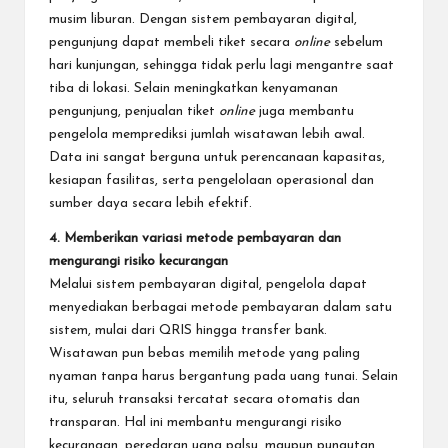
musim liburan. Dengan sistem pembayaran digital,
pengunjung dapat membeli tiket secara
online
sebelum
hari kunjungan, sehingga tidak perlu lagi mengantre saat
tiba di lokasi. Selain meningkatkan kenyamanan
pengunjung, penjualan tiket
online
juga membantu
pengelola memprediksi jumlah wisatawan lebih awal.
Data ini sangat berguna untuk perencanaan kapasitas,
kesiapan fasilitas, serta pengelolaan operasional dan
sumber daya secara lebih efektif.
4. Memberikan variasi metode pembayaran dan
mengurangi risiko kecurangan
Melalui sistem pembayaran digital, pengelola dapat
menyediakan berbagai metode pembayaran dalam satu
sistem, mulai dari QRIS hingga transfer bank.
Wisatawan pun bebas memilih metode yang paling
nyaman tanpa harus bergantung pada uang tunai. Selain
itu, seluruh transaksi tercatat secara otomatis dan
transparan. Hal ini membantu mengurangi risiko
kecurangan, peredaran uang palsu, maupun pungutan