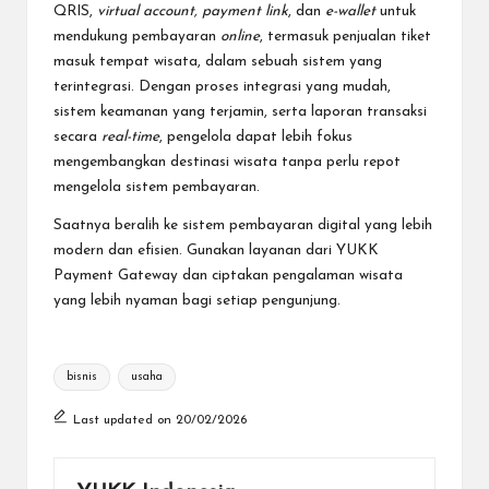
QRIS,
virtual account, payment link
, dan
e-wallet
untuk
mendukung pembayaran
online
, termasuk penjualan tiket
masuk tempat wisata, dalam sebuah sistem yang
terintegrasi. Dengan proses integrasi yang mudah,
sistem keamanan yang terjamin, serta laporan transaksi
secara
real-time
, pengelola dapat lebih fokus
mengembangkan destinasi wisata tanpa perlu repot
mengelola sistem pembayaran.
Saatnya beralih ke sistem pembayaran digital yang lebih
modern dan efisien. Gunakan layanan dari YUKK
Payment Gateway dan ciptakan pengalaman wisata
yang lebih nyaman bagi setiap pengunjung.
Tags:
bisnis
usaha
Last updated on 20/02/2026