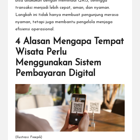
bisa dilakukan dengan memindai QRIS, sehingga
transaksi menjadi lebih cepat, aman, dan nyaman.
Langkah ini tidak hanya membuat pengunjung merasa
nyaman, tetapi juga membantu pengelola menjaga
efisiensi operasional.
4 Alasan Mengapa Tempat
Wisata Perlu
Menggunakan Sistem
Pembayaran Digital
(Ilustrasi: Freepik)