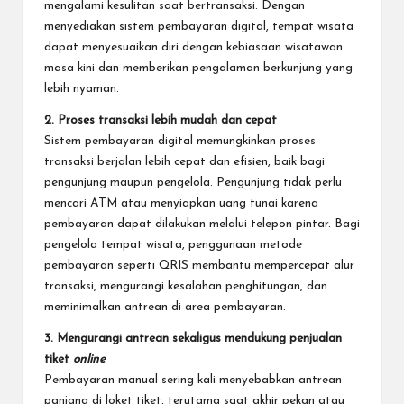
mengalami kesulitan saat bertransaksi. Dengan
menyediakan sistem pembayaran digital, tempat wisata
dapat menyesuaikan diri dengan kebiasaan wisatawan
masa kini dan memberikan pengalaman berkunjung yang
lebih nyaman.
2. Proses transaksi lebih mudah dan cepat
Sistem pembayaran digital memungkinkan proses
transaksi berjalan lebih cepat dan efisien, baik bagi
pengunjung maupun pengelola. Pengunjung tidak perlu
mencari ATM atau menyiapkan uang tunai karena
pembayaran dapat dilakukan melalui telepon pintar. Bagi
pengelola tempat wisata, penggunaan metode
pembayaran seperti QRIS membantu mempercepat alur
transaksi, mengurangi kesalahan penghitungan, dan
meminimalkan antrean di area pembayaran.
3. Mengurangi antrean sekaligus mendukung penjualan
tiket
online
Pembayaran manual sering kali menyebabkan antrean
panjang di loket tiket, terutama saat akhir pekan atau