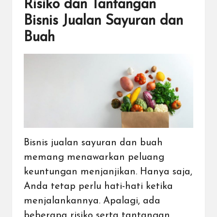
Risiko dan Tantangan
Bisnis Jualan Sayuran dan
Buah
Bisnis jualan sayuran dan buah
memang menawarkan peluang
keuntungan menjanjikan. Hanya saja,
Anda tetap perlu hati-hati ketika
menjalankannya. Apalagi, ada
beberapa risiko serta tantangan