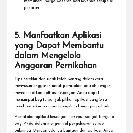
memahami harga pasaran dari layanan serupa di
pasaran.
5. Manfaatkan Aplikasi
yang Dapat Membantu
dalam Mengelola
Anggaran Pernikahan
Tips terakhir dan tidak kalah penting dalam cara
menyusun anggaran untuk pernikahan adalah dengan
memanfaatkan aplikasi keuangan. Anda dapat
menjumpai begitu banyak pilihan aplikasi yang bisa
membantu Anda dalam
mengelola keuangan pribadi
.
Pemakaian aplikasi keuangan tersebut sangat berguna
bagi Anda dalam mengontrol pengeluaran setiap
bulannya. Dengan adanya bantuan dari aplikasi, Anda