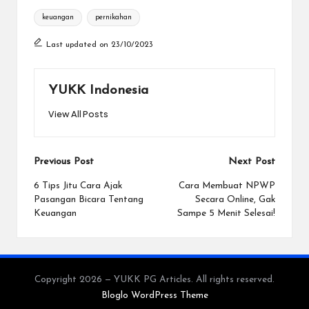
Tags:
keuangan
pernikahan
Last updated on 23/10/2023
YUKK Indonesia
View All Posts
Post
Previous Post
Next Post
navigation
6 Tips Jitu Cara Ajak
Cara Membuat NPWP
Pasangan Bicara Tentang
Secara Online, Gak
Keuangan
Sampe 5 Menit Selesai!
Copyright 2026 — YUKK PG Articles. All rights reserved.
Bloglo WordPress Theme