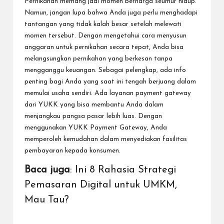
Pernikahan memang jadi momen berharga seumur hidup.
Namun, jangan lupa bahwa Anda juga perlu menghadapi
tantangan yang tidak kalah besar setelah melewati
momen tersebut. Dengan mengetahui cara menyusun
anggaran untuk pernikahan secara tepat, Anda bisa
melangsungkan pernikahan yang berkesan tanpa
mengganggu keuangan. Sebagai pelengkap, ada info
penting bagi Anda yang saat ini tengah berjuang dalam
memulai usaha sendiri
. Ada
layanan payment gateway
dari YUKK
yang bisa membantu Anda dalam
menjangkau pangsa pasar lebih luas. Dengan
menggunakan YUKK Payment Gateway
, Anda
memperoleh kemudahan dalam menyediakan fasilitas
pembayaran kepada konsumen.
Baca juga
:
Ini 8 Rahasia Strategi
Pemasaran Digital untuk UMKM,
Mau Tau?