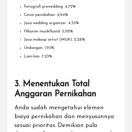
Fotografi prewedding: 4,72%
Cincin pernikahan: 4,64%
Jasa wedding organizer: 4,53%
Hiburan musik/band: 3,08%
Jasa makeup artist (MUA): 2,28%
Undangan: 1,93%
Lain-lain: 7,23%
3. Menentukan Total
Anggaran Pernikahan
Anda sudah mengetahui elemen
biaya pernikahan dan menyusunnya
sesuai prioritas. Demikian pula