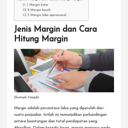
1. Margin kotor
2. Margin bersih
3. Margin laba operasional
Jenis Margin dan Cara
Hitung Margin
(Ilustradi: Freepik)
Margin adalah persentase laba yang diperoleh dari
suatu penjualan. Istilah ini menunjukkan perbandingan
antara keuntungan dan total pendapatan yang
dihasilkan. Dalam konteks bisnis, margin mengacu pada