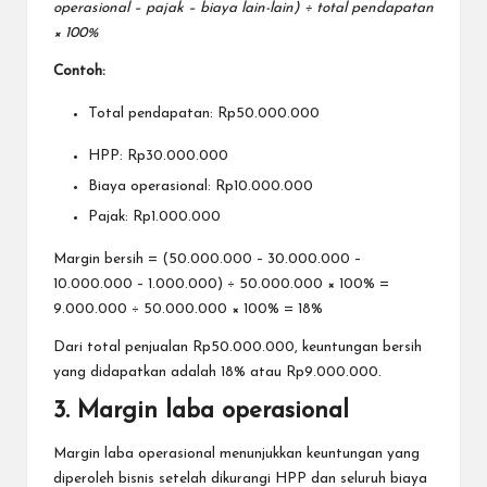
operasional – pajak – biaya lain-lain) ÷ total pendapatan
× 100%
Contoh:
Total pendapatan: Rp50.000.000
HPP: Rp30.000.000
Biaya operasional: Rp10.000.000
Pajak: Rp1.000.000
Margin bersih = (50.000.000 – 30.000.000 –
10.000.000 – 1.000.000) ÷ 50.000.000 × 100% =
9.000.000 ÷ 50.000.000 × 100% = 18%
Dari total penjualan Rp50.000.000, keuntungan bersih
yang didapatkan adalah 18% atau Rp9.000.000.
3. Margin laba operasional
Margin laba operasional menunjukkan keuntungan yang
diperoleh bisnis setelah dikurangi HPP dan seluruh biaya