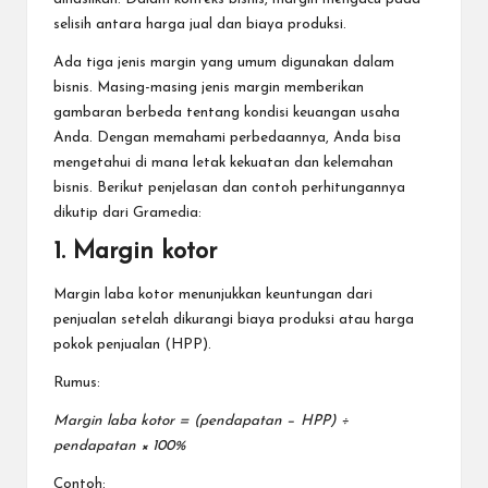
selisih antara harga jual dan biaya produksi.
Ada tiga jenis margin yang umum digunakan dalam
bisnis. Masing-masing jenis margin memberikan
gambaran berbeda tentang kondisi keuangan usaha
Anda. Dengan memahami perbedaannya, Anda bisa
mengetahui di mana letak kekuatan dan kelemahan
bisnis. Berikut penjelasan dan contoh perhitungannya
dikutip dari
Gramedia
:
1. Margin kotor
Margin laba kotor menunjukkan keuntungan dari
penjualan setelah dikurangi biaya produksi atau harga
pokok penjualan (HPP).
Rumus:
Margin laba kotor = (pendapatan − HPP) ÷
pendapatan × 100%
Contoh: