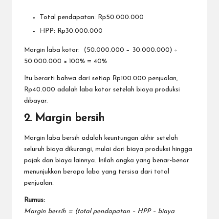
Total pendapatan: Rp50.000.000
HPP: Rp30.000.000
Margin laba kotor: (50.000.000 − 30.000.000) ÷
50.000.000 × 100% = 40%
Itu berarti bahwa dari setiap Rp100.000 penjualan,
Rp40.000 adalah laba kotor setelah biaya produksi
dibayar.
2. Margin bersih
Margin laba bersih adalah keuntungan akhir setelah
seluruh biaya dikurangi, mulai dari biaya produksi hingga
pajak dan biaya lainnya. Inilah angka yang benar-benar
menunjukkan berapa laba yang tersisa dari total
penjualan.
Rumus:
Margin bersih = (total pendapatan – HPP – biaya