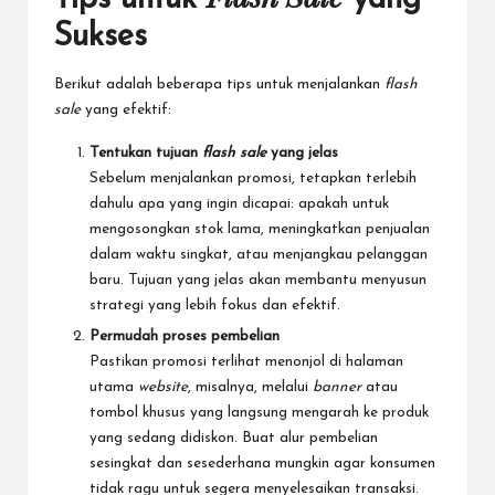
Sukses
Berikut adalah beberapa tips untuk menjalankan
flash
sale
yang efektif:
Tentukan tujuan
flash sale
yang jelas
Sebelum menjalankan promosi, tetapkan terlebih
dahulu apa yang ingin dicapai: apakah untuk
mengosongkan stok lama, meningkatkan penjualan
dalam waktu singkat, atau menjangkau pelanggan
baru. Tujuan yang jelas akan membantu menyusun
strategi yang lebih fokus dan efektif.
Permudah proses pembelian
Pastikan promosi terlihat menonjol di halaman
utama
website
, misalnya, melalui
banner
atau
tombol khusus yang langsung mengarah ke produk
yang sedang didiskon. Buat alur pembelian
sesingkat dan sesederhana mungkin agar konsumen
tidak ragu untuk segera menyelesaikan transaksi.