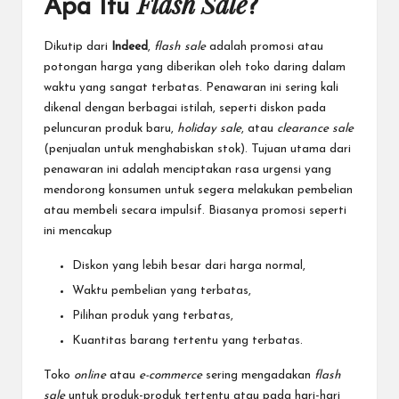
Flash Sale
Apa Itu
?
Dikutip dari
Indeed
,
flash sale
adalah promosi atau
potongan harga yang diberikan oleh toko daring dalam
waktu yang sangat terbatas. Penawaran ini sering kali
dikenal dengan berbagai istilah, seperti diskon pada
peluncuran produk baru,
holiday sale
, atau
clearance sale
(penjualan untuk menghabiskan stok). Tujuan utama dari
penawaran ini adalah menciptakan rasa urgensi yang
mendorong konsumen untuk segera melakukan pembelian
atau membeli secara impulsif. Biasanya promosi seperti
ini mencakup
Diskon yang lebih besar dari harga normal,
Waktu pembelian yang terbatas,
Pilihan produk yang terbatas,
Kuantitas barang tertentu yang terbatas.
Toko
online
atau
e-commerce
sering mengadakan
flash
sale
untuk produk-produk tertentu atau pada hari-hari