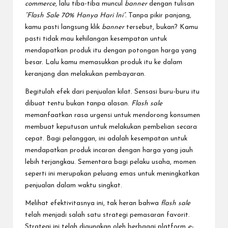
commerce
, lalu tiba-tiba muncul
banner
dengan tulisan
“Flash Sale 70% Hanya Hari Ini”.
Tanpa pikir panjang,
kamu pasti langsung klik
banner
tersebut, bukan? Kamu
pasti tidak mau kehilangan kesempatan untuk
mendapatkan produk itu dengan potongan harga yang
besar. Lalu kamu memasukkan produk itu ke dalam
keranjang dan melakukan pembayaran.
Begitulah efek dari penjualan kilat. Sensasi buru-buru itu
dibuat tentu bukan tanpa alasan.
Flash sale
memanfaatkan rasa urgensi untuk mendorong konsumen
membuat keputusan untuk melakukan pembelian secara
cepat. Bagi pelanggan, ini adalah kesempatan untuk
mendapatkan produk incaran dengan harga yang jauh
lebih terjangkau. Sementara bagi pelaku usaha, momen
seperti ini merupakan peluang emas untuk meningkatkan
penjualan dalam waktu singkat.
Melihat efektivitasnya ini, tak heran bahwa
flash sale
telah menjadi salah satu strategi pemasaran favorit.
Strategi ini telah digunakan oleh berbagai platform
e-