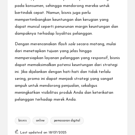
pada konsumen, sehingga mendorong mereka untuk
bertindak cepat. Namun, bisnis juga perlu
mempertimbangkan keuntungan dan kerugian yang
dapat muncul seperti penurunan margin keuntungan dan
dampaknya terhadap loyalitas pelanggan.
Dengan merencanakan
flash sale
secara matang, mulai
dari menetapkan tujuan yang jelas hingga
mempersiapkan layanan pelanggan yang responsif, bisnis
dapat memaksimalkan potensi keuntungan dari strategi
ini. Jika dijalankan dengan hati-hati dan tidak terlalu
sering, promo ini dapat menjadi strategi yang sangat
ampuh untuk mendorong penjualan, sekaligus
meningkatkan visibilitas produk Anda dan keterikatan
pelanggan terhadap merek Anda.
Tags:
bisnis
online
pemasaran digital
Last updated on 18/07/2025