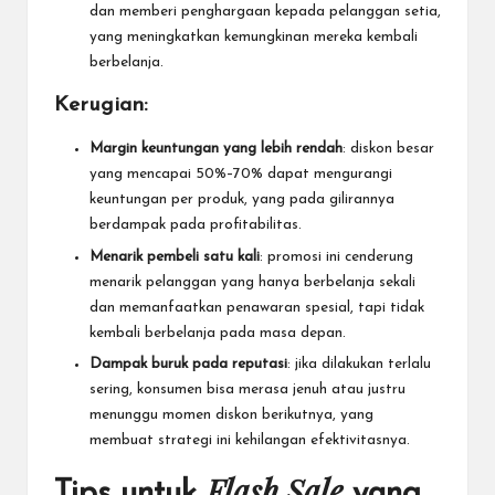
dan memberi penghargaan kepada pelanggan setia,
yang meningkatkan kemungkinan mereka kembali
berbelanja.
Kerugian:
Margin keuntungan yang lebih rendah
: diskon besar
yang mencapai 50%–70% dapat mengurangi
keuntungan per produk, yang pada gilirannya
berdampak pada profitabilitas.
Menarik pembeli satu kali
: promosi ini cenderung
menarik pelanggan yang hanya berbelanja sekali
dan memanfaatkan penawaran spesial, tapi tidak
kembali berbelanja pada masa depan.
Dampak buruk pada reputasi
: jika dilakukan terlalu
sering, konsumen bisa merasa jenuh atau justru
menunggu momen diskon berikutnya, yang
membuat strategi ini kehilangan efektivitasnya.
Flash Sale
Tips untuk
yang