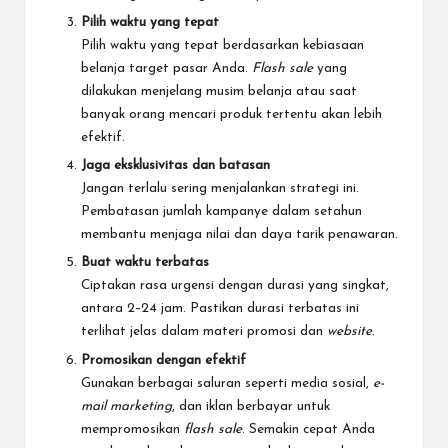
Pilih waktu yang tepat
Pilih waktu yang tepat berdasarkan kebiasaan
belanja target pasar Anda.
Flash sale
yang
dilakukan menjelang musim belanja atau saat
banyak orang mencari produk tertentu akan lebih
efektif.
Jaga eksklusivitas dan batasan
Jangan terlalu sering menjalankan strategi ini.
Pembatasan jumlah kampanye dalam setahun
membantu menjaga nilai dan daya tarik penawaran.
Buat waktu terbatas
Ciptakan rasa urgensi dengan durasi yang singkat,
antara 2–24 jam. Pastikan durasi terbatas ini
terlihat jelas dalam materi promosi dan
website
.
Promosikan dengan efektif
Gunakan berbagai saluran seperti media sosial,
e-
mail marketing
, dan iklan berbayar untuk
mempromosikan
flash sale
. Semakin cepat Anda