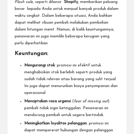
Flash sale,
seperti dilansir
Shopify
, memberikan peluang
besar kepada Anda untuk menjual banyak produk dalam
waktu singkat. Dalam beberapa situasi, Anda bahkan
dapat melihat ribuan pembeli melakukan pembelian
dalam hitungan menit. Namun, di balik keuntungannya,
penawaran ini juga memiliki beberapa kerugian yang
perlu diperhatikan:
Keuntungan:
Mengurangi stok
: promosi ini efektif untuk
menghabiskan stok berlebih seperti produk yang
sudah tidak relevan atau barang yang sulit terjual.
Ini juga dapat menurunkan biaya penyimpanan dan
operasional.
Menciptakan rasa urgensi
(
fear of missing out
):
pembeli tidak ingin ketinggalan. Penawaran ini
mendorong pembeli untuk segera bertindak.
Meningkatkan loyalitas pelanggan
: promosi ini
dapat mempererat hubungan dengan pelanggan