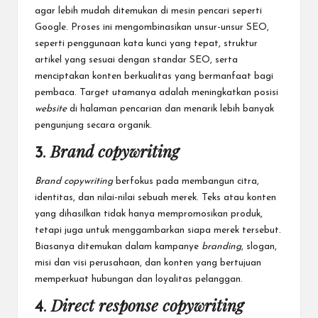
agar lebih mudah ditemukan di mesin pencari seperti
Google. Proses ini mengombinasikan unsur-unsur SEO,
seperti penggunaan kata kunci yang tepat, struktur
artikel yang sesuai dengan standar SEO, serta
menciptakan konten berkualitas yang bermanfaat bagi
pembaca. Target utamanya adalah meningkatkan posisi
website
di halaman pencarian dan menarik lebih banyak
pengunjung secara organik.
Brand copywriting
3.
Brand copywriting
berfokus pada membangun citra,
identitas, dan nilai-nilai sebuah merek. Teks atau konten
yang dihasilkan tidak hanya mempromosikan produk,
tetapi juga untuk menggambarkan siapa merek tersebut.
Biasanya ditemukan dalam kampanye
branding
, slogan,
misi dan visi perusahaan, dan konten yang bertujuan
memperkuat hubungan dan loyalitas pelanggan.
Direct response copywriting
4.