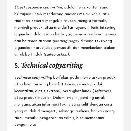
Direct response copywriting
adalah jenis konten yang
bertujuan untuk mendorong audiens melakukan suatu
tindakan, seperti mengeklik tautan, mengisi formulir,
membeli produk, atau mendaftar layanan. Jenis ini sering
digunakan dalam iklan berbayar, pemasaran lewat
e-mail
,
dan halaman arahan
(landing page)
dimana teks yang
digunakan harus jelas, persuasif, dan menekankan ajakan
untuk bertindak
(call-to-action)
.
Technical copywriting
5.
Technical copywriting
berfokus pada menjelaskan produk
atau layanan yang bersifat teknis, seperti produk
kecantikan, alat elektronik, perangkat lunak (
software
),
atau produk industri. Dalam jenis ini, penting untuk
menyampaikan informasi teknis yang sulit dengan cara
yang mudah dimengerti, sehingga audiens, bahkan yang
tidak memiliki pengetahuan teknis, bisa memahami
dengan jelas.