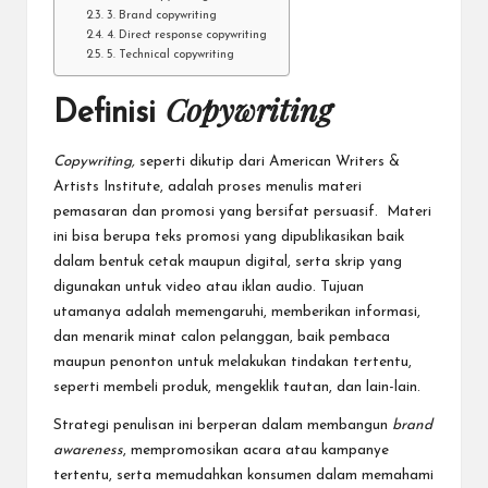
3. Brand copywriting
4. Direct response copywriting
5. Technical copywriting
Copywriting
Definisi
Copywriting,
seperti dikutip dari
American Writers &
Artists Institute
, adalah proses menulis materi
pemasaran dan promosi yang bersifat persuasif. Materi
ini bisa berupa teks promosi yang dipublikasikan baik
dalam bentuk cetak maupun digital, serta skrip yang
digunakan untuk video atau iklan audio. Tujuan
utamanya adalah memengaruhi, memberikan informasi,
dan menarik minat calon pelanggan, baik pembaca
maupun penonton untuk melakukan tindakan tertentu,
seperti membeli produk, mengeklik tautan, dan lain-lain.
Strategi penulisan ini berperan dalam membangun
brand
awareness
, mempromosikan acara atau kampanye
tertentu, serta memudahkan konsumen dalam memahami