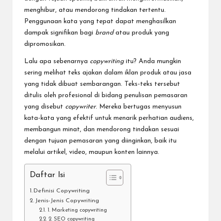
menghibur, atau mendorong tindakan tertentu.
Penggunaan kata yang tepat dapat menghasilkan
dampak signifikan bagi
brand
atau produk yang
dipromosikan.
Lalu apa sebenarnya
copywriting
itu? Anda mungkin
sering melihat teks ajakan dalam iklan produk atau jasa
yang tidak dibuat sembarangan. Teks-teks tersebut
ditulis oleh profesional di bidang penulisan pemasaran
yang disebut
copywriter
. Mereka bertugas menyusun
kata-kata yang efektif untuk menarik perhatian audiens,
membangun minat, dan mendorong tindakan sesuai
dengan tujuan pemasaran yang diinginkan, baik itu
melalui artikel, video, maupun konten lainnya.
Daftar Isi
Definisi Copywriting
Jenis-Jenis Copywriting
1. Marketing copywriting
2. SEO copywriting