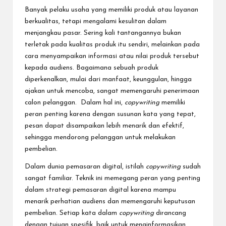
Banyak pelaku usaha yang memiliki produk atau layanan
berkualitas, tetapi mengalami kesulitan dalam
menjangkau pasar. Sering kali tantangannya bukan
terletak pada kualitas produk itu sendiri, melainkan pada
cara menyampaikan informasi atau nilai produk tersebut
kepada audiens. Bagaimana sebuah produk
diperkenalkan, mulai dari manfaat, keunggulan, hingga
ajakan untuk mencoba, sangat memengaruhi penerimaan
calon pelanggan. Dalam hal ini,
copywriting
memiliki
peran penting karena dengan susunan kata yang tepat,
pesan dapat disampaikan lebih menarik dan efektif,
sehingga mendorong pelanggan untuk melakukan
pembelian.
Dalam dunia pemasaran digital, istilah
copywriting
sudah
sangat familiar. Teknik ini memegang peran yang penting
dalam strategi pemasaran digital karena mampu
menarik perhatian audiens dan memengaruhi keputusan
pembelian. Setiap kata dalam
copywriting
dirancang
dengan tujuan spesifik, baik untuk menginformasikan,