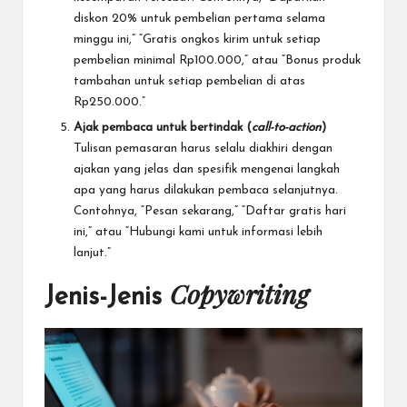
diskon 20% untuk pembelian pertama selama
minggu ini,” “Gratis ongkos kirim untuk setiap
pembelian minimal Rp100.000,” atau “Bonus produk
tambahan untuk setiap pembelian di atas
Rp250.000.”
Ajak pembaca untuk bertindak (
call-to-action
)
Tulisan pemasaran harus selalu diakhiri dengan
ajakan yang jelas dan spesifik mengenai langkah
apa yang harus dilakukan pembaca selanjutnya.
Contohnya, “Pesan sekarang,” “Daftar gratis hari
ini,” atau “Hubungi kami untuk informasi lebih
lanjut.”
Copywriting
Jenis-Jenis