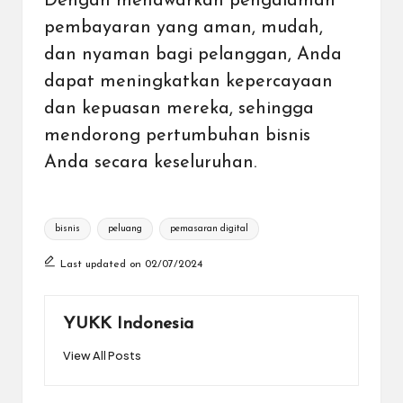
Dengan menawarkan pengalaman
pembayaran yang aman, mudah,
dan nyaman bagi pelanggan, Anda
dapat meningkatkan kepercayaan
dan kepuasan mereka, sehingga
mendorong pertumbuhan bisnis
Anda secara keseluruhan.
Tags:
bisnis
peluang
pemasaran digital
Last updated on 02/07/2024
YUKK Indonesia
View All Posts