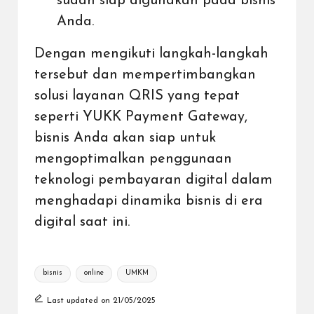
sudah siap digunakan pada bisnis
Anda.
Dengan mengikuti langkah-langkah
tersebut dan mempertimbangkan
solusi layanan QRIS yang tepat
seperti
YUKK Payment Gateway
,
bisnis Anda akan siap untuk
mengoptimalkan penggunaan
teknologi pembayaran digital dalam
menghadapi dinamika bisnis di era
digital saat ini.
Tags:
bisnis
online
UMKM
Last updated on 21/05/2025