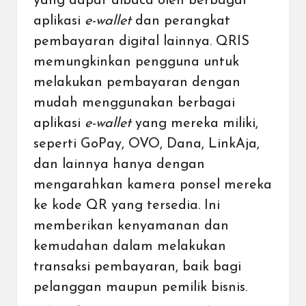
yang dapat dibaca oleh berbagai
aplikasi
e-wallet
dan perangkat
pembayaran digital lainnya. QRIS
memungkinkan pengguna untuk
melakukan pembayaran dengan
mudah menggunakan berbagai
aplikasi
e-wallet
yang mereka miliki,
seperti GoPay, OVO, Dana, LinkAja,
dan lainnya hanya dengan
mengarahkan kamera ponsel mereka
ke kode QR yang tersedia. Ini
memberikan kenyamanan dan
kemudahan dalam melakukan
transaksi pembayaran, baik bagi
pelanggan maupun pemilik bisnis.