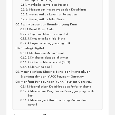
Apa Itu Branding?
1. Membedakannya dari Pesaing
2. Membangun Kepercayaan dan Kredibilitas
3. Meningkatkan Loyalitas Pelanggan
4. Meningkatkan Nilai Bisnis:
Tips Membangun Branding yang Kuat
1. Kenali Pasar Anda
2. Ciptakan Identitas yang Unik
3. Komunikasikan Nilai Bisnis
4. Layanan Pelanggan yang Baik
Strategi Digital
1. Manfaatkan Media Sosial
2. Kolaborasi dengan Influencer
3. Optimasi Mesin Pencari (SEO)
4. Marketing Email
Meningkatkan Efisiensi Bisnis dan Memperkuat
Branding dengan YUKK Payment Gateway
Manfaat Penggunaan YUKK Payment Gateway:
1. Meningkatkan Kredibilitas dan Profesionalisme
2. Memberikan Pengalaman Pelanggan yang Lebih
Baik
3. Membangun Citra Brand yang Modern dan
Inovatif