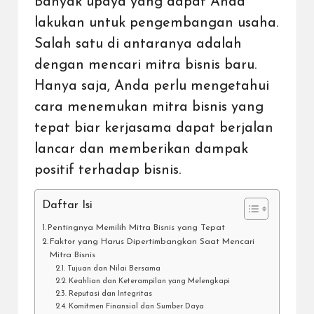
Banyak upaya yang dapat Anda
lakukan untuk pengembangan
usaha
.
Salah satu di antaranya adalah
dengan mencari mitra bisnis baru.
Hanya saja, Anda perlu mengetahui
cara menemukan mitra bisnis yang
tepat biar kerjasama dapat berjalan
lancar dan memberikan dampak
positif terhadap bisnis.
Daftar Isi
Pentingnya Memilih Mitra Bisnis yang Tepat
Faktor yang Harus Dipertimbangkan Saat Mencari
Mitra Bisnis
Tujuan dan Nilai Bersama
Keahlian dan Keterampilan yang Melengkapi
Reputasi dan Integritas
Komitmen Finansial dan Sumber Daya