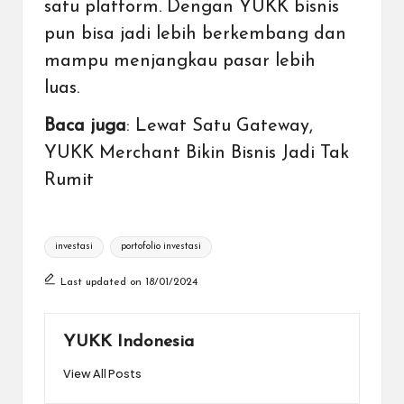
satu platform
. Dengan YUKK bisnis
pun bisa jadi lebih berkembang dan
mampu menjangkau pasar lebih
luas.
Baca juga
:
Lewat Satu Gateway,
YUKK Merchant Bikin Bisnis Jadi Tak
Rumit
Tags:
investasi
portofolio investasi
Last updated on 18/01/2024
YUKK Indonesia
View All Posts