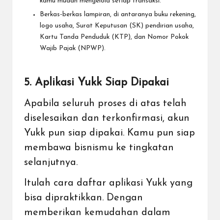
kamu mudah mengelola setiap transaksi.
Berkas-berkas lampiran, di antaranya buku rekening,
logo usaha, Surat Keputusan (SK) pendirian usaha,
Kartu Tanda Penduduk (KTP), dan Nomor Pokok
Wajib Pajak (NPWP).
5. Aplikasi Yukk Siap Dipakai
Apabila seluruh proses di atas telah
diselesaikan dan terkonfirmasi, akun
Yukk pun siap dipakai. Kamu pun siap
membawa bisnismu ke tingkatan
selanjutnya.
Itulah cara daftar aplikasi Yukk yang
bisa dipraktikkan. Dengan
memberikan kemudahan dalam