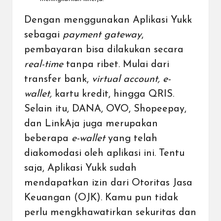
Dengan menggunakan Aplikasi Yukk
sebagai
payment gateway
,
pembayaran bisa dilakukan secara
real-time
tanpa ribet. Mulai dari
transfer bank,
virtual account, e-
wallet,
kartu kredit, hingga
QRIS
.
Selain itu, DANA, OVO, Shopeepay,
dan LinkAja juga merupakan
beberapa
e-wallet
yang telah
diakomodasi oleh aplikasi ini. Tentu
saja, Aplikasi Yukk sudah
mendapatkan izin dari Otoritas Jasa
Keuangan (OJK). Kamu pun tidak
perlu mengkhawatirkan sekuritas dan