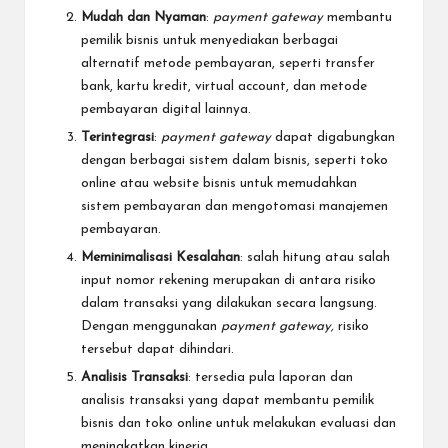
Mudah dan Nyaman
:
payment gateway
membantu
pemilik bisnis untuk menyediakan berbagai
alternatif metode pembayaran, seperti transfer
bank, kartu kredit,
virtual account
, dan metode
pembayaran digital lainnya.
Terintegrasi
:
payment gateway
dapat digabungkan
dengan berbagai sistem dalam bisnis, seperti toko
online atau website bisnis untuk memudahkan
sistem pembayaran dan mengotomasi manajemen
pembayaran.
Meminimalisasi Kesalahan
: salah hitung atau salah
input nomor rekening merupakan di antara risiko
dalam transaksi yang dilakukan secara langsung.
Dengan menggunakan
payment gateway,
risiko
tersebut dapat dihindari.
Analisis Transaksi
: tersedia pula laporan dan
analisis transaksi yang dapat membantu pemilik
bisnis dan toko online untuk melakukan evaluasi dan
meningkatkan kinerja.