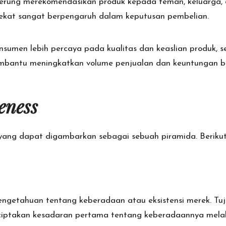
derung merekomendasikan produk kepada teman, keluarga, 
rdekat sangat berpengaruh dalam keputusan pembelian.
sumen lebih percaya pada kualitas dan keaslian produk, 
membantu meningkatkan volume penjualan dan keuntungan b
eness
yang dapat digambarkan sebagai sebuah piramida. Berikut
pengetahuan tentang keberadaan atau eksistensi merek. Tu
iptakan kesadaran pertama tentang keberadaannya melalu