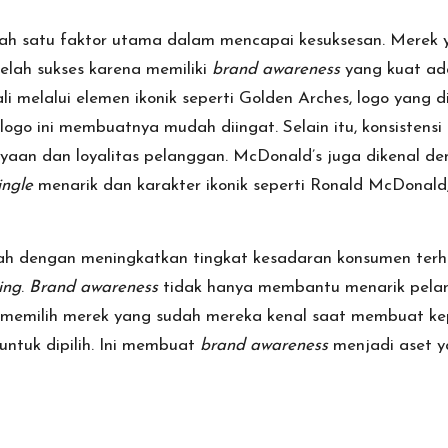
lah satu faktor utama dalam mencapai kesuksesan. Merek ya
elah sukses karena memiliki
brand awareness
yang kuat ada
 melalui elemen ikonik seperti Golden Arches, logo yang d
logo ini membuatnya mudah diingat. Selain itu, konsistensi
an dan loyalitas pelanggan. McDonald’s juga dikenal den
jingle
menarik dan karakter ikonik seperti Ronald McDonald
ah dengan meningkatkan tingkat kesadaran konsumen terh
ing
.
Brand awareness
tidak hanya membantu menarik pela
 memilih merek yang sudah mereka kenal saat membuat ke
untuk dipilih. Ini membuat
brand awareness
menjadi aset ya