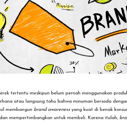
erek tertentu meskipun belum pernah menggunakan produk
erhana atau langsung tahu bahwa minuman bersoda dengan 
asil membangun
brand awareness
yang kuat di benak kons
 dan mempertimbangkan untuk membeli. Karena itulah,
bra