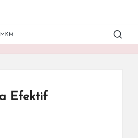
UMKM
 Efektif