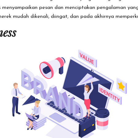
 menyampaikan pesan dan menciptakan pengalaman yang s
 merek mudah dikenali, diingat, dan pada akhirnya memper
ess