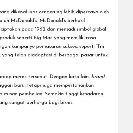
ng dikenal luas cenderung lebih dipercaya oleh
lah McDonald’s. McDonald’s berhasil
iciptakan pada 1962 dan menjadi simbol global
 produk seperti Big Mac yang memiliki rasa
gan kampanye pemasaran sukses, seperti “I’m
, yang telah diadaptasi di berbagai pasar untuk
adap merek tersebut. Dengan kata lain,
brand
nggan baru, tetapi juga mempertahankan
putusan pembelian. Semakin tinggi kesadaran
ng sangat berharga bagi bisnis.