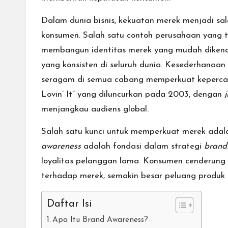
Dalam dunia
bisnis
, kekuatan merek menjadi sa
konsumen. Salah satu contoh
perusahaan
yang t
membangun identitas merek yang mudah dikenali
yang konsisten di seluruh dunia. Kesederhanaan 
seragam di semua cabang memperkuat kepercaya
Lovin’ It” yang diluncurkan pada 2003, dengan
menjangkau audiens global.
Salah satu kunci untuk memperkuat merek adal
awareness
adalah fondasi dalam strategi
brand
loyalitas pelanggan lama. Konsumen cenderung
terhadap merek, semakin besar
peluang
produk 
Daftar Isi
Apa Itu Brand Awareness?