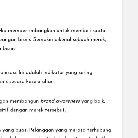
reka mempertimbangkan untuk membeli suatu
angan bisnis
. Semakin dikenal sebuah merek,
 bisnis:
isasi. Ini adalah indikator yang sering
nis secara keseluruhan.
Dengan membangun
brand awareness
yang baik,
tif dengan merek tersebut.
 yang puas
. Pelanggan yang merasa terhubung