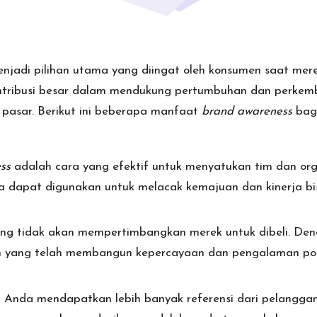
jadi pilihan utama yang diingat oleh konsumen saat me
ntribusi besar dalam mendukung
pertumbuhan dan perkemb
 pasar. Berikut ini beberapa manfaat
brand awareness
bagi
ess
adalah cara yang efektif untuk menyatukan tim dan organ
na dapat digunakan untuk melacak kemajuan dan kinerja bis
ung tidak akan mempertimbangkan merek untuk dibeli. 
n yang telah membangun kepercayaan dan pengalaman posi
Anda mendapatkan lebih banyak referensi dari
pelanggan