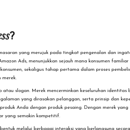
ss
?
emasaran yang merujuk pada tingkat pengenalan dan ingat
Amazon Ads
, menunjukkan sejauh mana konsumen familiar
konsumen, sekaligus tahap pertama dalam proses pembeli
 merek.
atau slogan. Merek mencerminkan keseluruhan identitas bis
ngalaman yang dirasakan pelanggan, serta prinsip dan ke
 produk Anda dengan produk pesaing. Dengan merek yang
ar
yang semakin kompetitif.
ntuk melalui berbagai interaksi yang berlangsung secara 