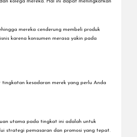
dan kolega mereka. Hal ini dapat meningkatkan
sehingga mereka cenderung membeli produk
isnis karena konsumen merasa yakin pada
 tingkatan kesadaran merek yang perlu Anda
juan utama pada tingkat ini adalah untuk
i strategi
pemasaran dan promosi yang tepat.