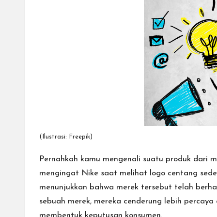
cepat,
lebih
mudah,
dan
lebih
aman.
(Ilustrasi: Freepik)
Pernahkah kamu mengenali suatu produk dari m
mengingat Nike saat melihat logo centang sed
menunjukkan bahwa merek tersebut telah berh
sebuah merek, mereka cenderung lebih percaya
membentuk keputusan konsumen.