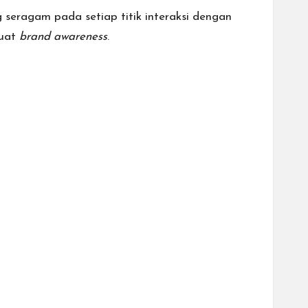
eragam pada setiap titik interaksi dengan
kuat
brand awareness
.