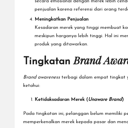
secara emosional dengan merek lebih cen
penjualan karena referensi dari orang te
Meningkatkan Penjualan
Kesadaran merek yang tinggi membuat kon
meskipun harganya lebih tinggi. Hal ini 
produk yang ditawarkan.
Brand Awar
Tingkatan
Brand awareness
terbagi dalam empat tingkat 
ketahui:
Ketidaksadaran Merek (
Unaware Brand
)
Pada tingkatan ini, pelanggan belum memiliki 
memperkenalkan merek kepada
pasar dan menc