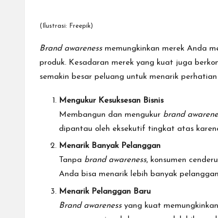
(Ilustrasi: Freepik)
Brand awareness
memungkinkan merek Anda men
produk. Kesadaran merek yang kuat juga berko
semakin besar peluang untuk menarik perhatian
Mengukur
Kesuksesan Bisnis
Membangun dan mengukur
brand awaren
dipantau oleh eksekutif tingkat atas kare
Menarik Banyak Pelanggan
Tanpa
brand awareness
, konsumen cender
Anda bisa menarik lebih banyak pelangga
Menarik Pelanggan Baru
Brand awareness
yang kuat memungkinkan 