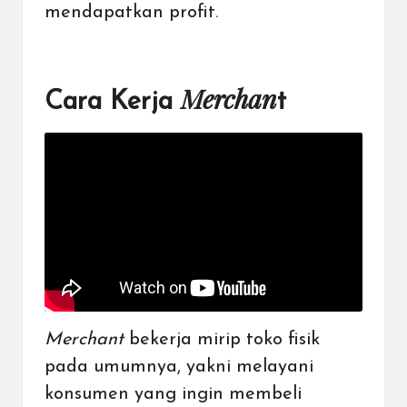
mendapatkan profit.
Merchan
Cara Kerja
t
Merchant
bekerja mirip toko fisik
pada umumnya, yakni melayani
konsumen yang ingin membeli