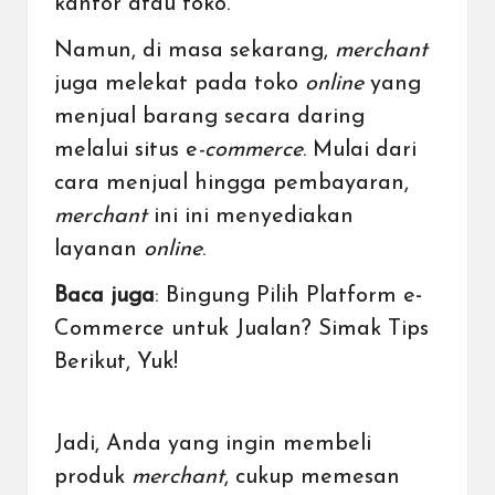
kantor atau toko.
Namun, di masa sekarang,
merchant
juga melekat pada toko
online
yang
menjual barang secara daring
melalui situs
e
-commerce
. Mulai dari
cara menjual hingga pembayaran,
merchant
ini ini menyediakan
layanan
online
.
Baca juga
:
Bingung Pilih Platform e-
Commerce untuk Jualan? Simak Tips
Berikut, Yuk!
Jadi, Anda yang ingin membeli
produk
merchant
, cukup memesan