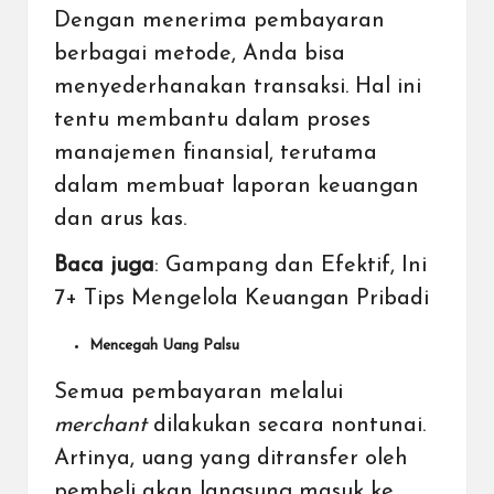
Dengan menerima pembayaran
berbagai metode, Anda bisa
menyederhanakan transaksi. Hal ini
tentu membantu dalam proses
manajemen finansial, terutama
dalam
membuat laporan keuangan
dan arus kas.
Baca juga
:
Gampang dan Efektif, Ini
7+ Tips Mengelola Keuangan Pribadi
Mencegah Uang Palsu
Semua pembayaran melalui
merchant
dilakukan secara nontunai.
Artinya, uang yang ditransfer oleh
pembeli akan langsung masuk ke