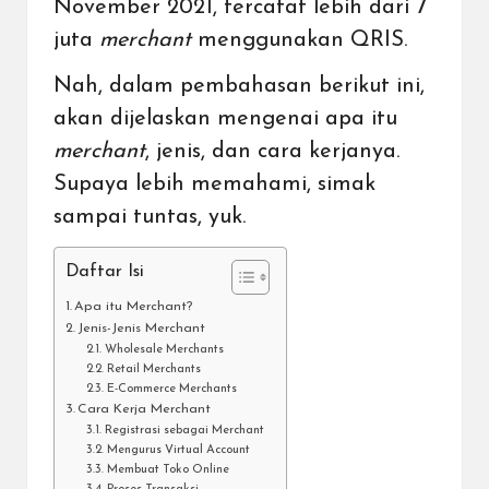
November 2021, tercatat lebih dari 7
juta
merchant
menggunakan
QRIS
.
Nah, dalam pembahasan berikut ini,
akan dijelaskan mengenai apa itu
merchant
, jenis, dan cara kerjanya.
Supaya lebih memahami, simak
sampai tuntas, yuk.
Daftar Isi
Apa itu Merchant?
Jenis-Jenis Merchant
Wholesale Merchants
Retail Merchants
E-Commerce Merchants
Cara Kerja Merchant
Registrasi sebagai Merchant
Mengurus Virtual Account
Membuat Toko Online