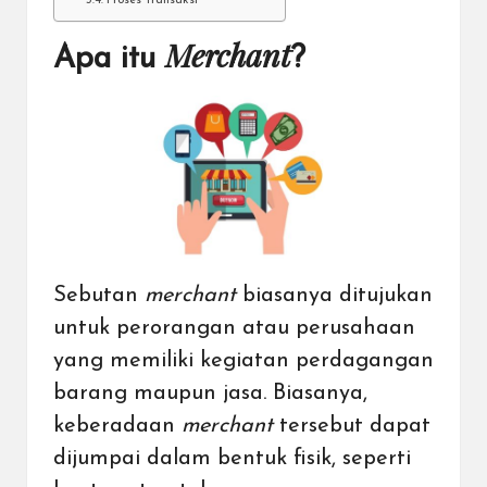
Proses Transaksi
Merchant
Apa itu
?
Sebutan
merchant
biasanya ditujukan
untuk perorangan atau perusahaan
yang memiliki kegiatan perdagangan
barang maupun jasa. Biasanya,
keberadaan
merchant
tersebut dapat
dijumpai dalam bentuk fisik, seperti