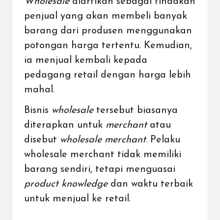
Wholesale
diartikan sebagai tindakan
penjual yang akan membeli banyak
barang dari produsen menggunakan
potongan harga tertentu. Kemudian,
ia menjual kembali kepada
pedagang retail dengan harga lebih
mahal.
Bisnis
wholesale
tersebut biasanya
diterapkan untuk
merchant
atau
disebut
wholesale
merchant
. Pelaku
wholesale merchant tidak memiliki
barang sendiri, tetapi menguasai
product knowledge
dan waktu terbaik
untuk menjual ke retail.