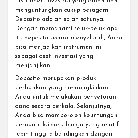
Instrumen investasi yang aman dan
menguntungkan cukup beragam.
Deposito adalah salah satunya.
Dengan memahami seluk-beluk apa
itu deposito secara menyeluruh, Anda
bisa menjadikan instrumen ini
sebagai aset investasi yang
menjanjikan.
Deposito merupakan
produk
perbankan
yang memungkinkan
Anda untuk melakukan penyetoran
dana secara berkala. Selanjutnya,
Anda bisa memperoleh keuntungan
berupa nilai suku bunga yang relatif
lebih tinggi dibandingkan dengan