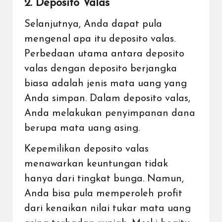
2. Deposito Valas
Selanjutnya, Anda dapat pula
mengenal apa itu deposito valas.
Perbedaan utama antara deposito
valas dengan deposito berjangka
biasa adalah jenis mata uang yang
Anda simpan. Dalam deposito valas,
Anda melakukan penyimpanan dana
berupa mata uang asing.
Kepemilikan deposito valas
menawarkan keuntungan tidak
hanya dari tingkat bunga. Namun,
Anda bisa pula memperoleh profit
dari kenaikan nilai tukar mata uang