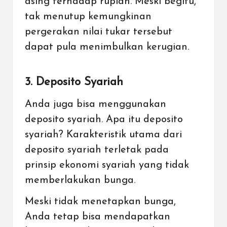
asing terhadap rupiah. Meski begitu,
tak menutup kemungkinan
pergerakan nilai tukar tersebut
dapat pula menimbulkan kerugian.
3. Deposito Syariah
Anda juga bisa menggunakan
deposito syariah. Apa itu deposito
syariah? Karakteristik utama dari
deposito syariah terletak pada
prinsip ekonomi syariah yang tidak
memberlakukan bunga.
Meski tidak menetapkan bunga,
Anda tetap bisa mendapatkan