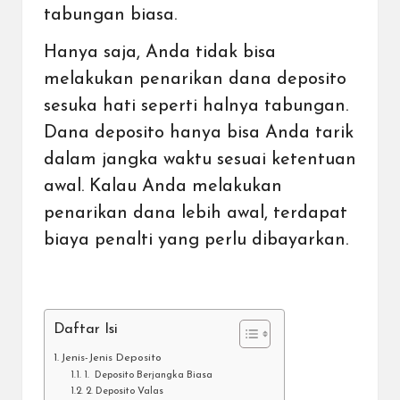
tabungan biasa.
Hanya saja, Anda tidak bisa
melakukan penarikan dana deposito
sesuka hati seperti halnya tabungan.
Dana deposito hanya bisa Anda tarik
dalam jangka waktu sesuai ketentuan
awal. Kalau Anda melakukan
penarikan dana lebih awal, terdapat
biaya penalti yang perlu dibayarkan.
Daftar Isi
Jenis-Jenis Deposito
1. Deposito Berjangka Biasa
2. Deposito Valas