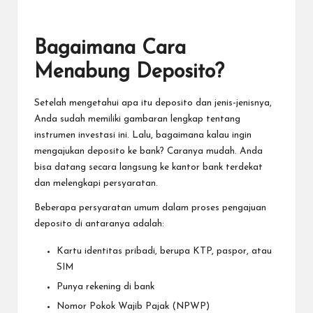
Bagaimana Cara
Menabung Deposito?
Setelah mengetahui apa itu deposito dan jenis-jenisnya,
Anda sudah memiliki gambaran lengkap tentang
instrumen investasi ini. Lalu, bagaimana kalau ingin
mengajukan deposito ke bank? Caranya mudah. Anda
bisa datang secara langsung ke kantor bank terdekat
dan melengkapi persyaratan.
Beberapa persyaratan umum dalam proses pengajuan
deposito di antaranya adalah:
Kartu identitas pribadi, berupa KTP, paspor, atau
SIM
Punya rekening di bank
Nomor Pokok Wajib Pajak (NPWP)