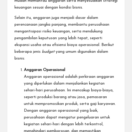
mudah memantau anggaran serta menyesuaikan strategi
keuangan sesuai dengan kondisi bisnis.
Selain itu, anggaran juga menjadi dasar dalam
perencanaan jangka panjang, membantu perusahaan
mengantisipasi risiko keuangan, serta mendukung
pengambilan keputusan yang lebih tepat, seperti
ekspansi usaha atau efisiensi biaya operasional. Berikut
beberapa jenis
budget
yang umum digunakan dalam
bisnis:
Anggaran Operasional
Anggaran operasional adalah perkiraan anggaran
yang diperlukan dalam menjalankan kegiatan
sehari-hari perusahaan. Ini mencakup biaya-biaya,
seperti produksi barang atau jasa, pemasaran
untuk
mempromosikan produk
, serta gaji karyawan.
Dengan anggaran operasional yang baik,
perusahaan dapat mengatur pengeluaran untuk
kegiatan sehari-hari dengan lebih terkontrol,
menghindari pemborosan, dan memastikan