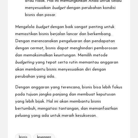
atau tidak. Hal ini memungkinkan Anda untuk selalu
menyesuaikan
budget
dengan perubahan kondisi
bisnis dan pasar.
Mengelola
budget
dengan baik sangat penting untuk
memastikan bisnis berjalan lancar dan berkembang.
Dengan merencanakan pengeluaran dan pendapatan
dengan cermat, bisnis dapat menghindari pemborosan
dan memaksimalkan keuntungan. Memilih metode
budgeting
yang tepat serta rutin memantau anggaran
akan membantu bisnis menyesuaikan diri dengan
perubahan yang ada.
Dengan anggaran yang terencana, bisnis bisa lebih fokus
pada tujuan jangka panjang dan membuat keputusan
yang lebih bijak. Hal ini akan membantu bisnis
bertumbuh, mengatasi tantangan, dan memanfaatkan
peluang yang ada untuk meraih kesuksesan.
Tags:
bisnis
keuangan