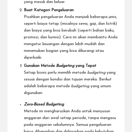
yang masuk dan keluar.
Buat Kategori Pengeluaran
Pisahkan pengeluaran Anda menjadi beberapa jenis,
seperti biaya tetap (misalnya sewa, gaji, dan listrik)
dan biaya yang bisa berubah (seperti bahan baku,
promosi, dan komisi). Cara ini akan membantu Anda
mengatur keuangan dengan lebih mudah dan
menemukan bagian yang bisa dikurangi atau
diperbaiki.
Gunakan Metode
Budgeting
yang Tepat
Setiap bisnis perlu memilih metode
budgeting
yang
sesuai dengan kondisi dan tujuan mereka. Berikut
adalah beberapa metode
budgeting
yang umum
digunakan:
Zero-Based Budgeting
Metode ini mengharuskan Anda untuk menyusun
anggaran dari awal setiap periode, tanpa mengacu
pada anggaran sebelumnya. Semua pengeluaran
harus dibenarkan dan didasarkan pada kebutuhan