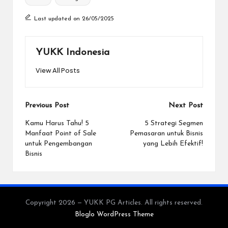
Last updated on 26/05/2025
YUKK Indonesia
View All Posts
Post
Previous Post
Next Post
navigation
Kamu Harus Tahu! 5
5 Strategi Segmen
Manfaat Point of Sale
Pemasaran untuk Bisnis
untuk Pengembangan
yang Lebih Efektif!
Bisnis
Copyright 2026 — YUKK PG Articles. All rights reserved.
Bloglo WordPress Theme