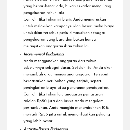
yang benar-benar ada, bukan sekadar mengulang
pengeluaran tahun lalu.
Contoh: Jika tahun ini bisnis Anda memutuskan
untuk melakukan kampanye iklan besar, maka biaya
untuk iklan tersebut perlu dimasukkan sebagai
pengeluaran yang baru dan bukan hanya
melanjutkan anggaran iklan tahun lalu.
Incremental Budgeting
Anda menggunakan anggaran dari tahun
sebelumnya sebagai dasar. Setelah itu, Anda akan
menambah atau mengurangi anggaran tersebut
berdasarkan perubahan yang terjadi, seperti
peningkatan biaya atau penurunan pendapatan.
Contoh: Jika tahun lalu anggaran pemasaran
adalah Rp50 juta dan bisnis Anda mengalami
pertumbuhan, Anda mungkin menambahkan 10%
menjadi Rp55 juta untuk memanfaatkan peluang
yang lebih besar.
Activity-Based Budgeting