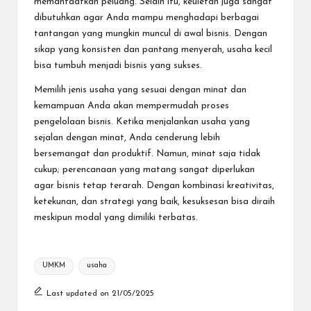
memanfaatkan peluang. Selain itu, keuletan juga sangat
dibutuhkan agar Anda mampu menghadapi berbagai
tantangan yang mungkin muncul di awal bisnis. Dengan
sikap yang konsisten dan pantang menyerah, usaha kecil
bisa tumbuh menjadi bisnis yang sukses.
Memilih jenis usaha yang sesuai dengan minat dan
kemampuan Anda akan mempermudah proses
pengelolaan bisnis. Ketika menjalankan usaha yang
sejalan dengan minat, Anda cenderung lebih
bersemangat dan produktif. Namun, minat saja tidak
cukup; perencanaan yang matang sangat diperlukan
agar bisnis tetap terarah. Dengan kombinasi kreativitas,
ketekunan, dan strategi yang baik, kesuksesan bisa diraih
meskipun modal yang dimiliki terbatas.
Tags:
UMKM
usaha
Last updated on 21/05/2025