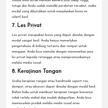
Modal awal untuk membeli kamera bisa cukup tinggi,
tetapi jika Anda sudah memiliki peralatan tersebut, maka
modal yang dibutuhkan untuk menjalankan bisnis ini
relatif kecil.
7. Les Privat
Les privat merupakan bisnis yang dapat dimulai dengan
modal sangat kecil. Anda hanya memerlukan
pengetahuan di bidang tertentu dan tempat untuk
mengajar. Anda bisa memulai dengan menawarkan jasa
les privat kepada tetangga atau mempromosikannya
melalui media sosial.
8. Kerajinan Tangan
Usaha kerajinan tangan atau handmade seperti tas,
dompet, atau aksesori dapat dimulai dengan modal kecil.
Bahan baku untuk membuat kerajinan tangan biasanya
tidak terlalu mahal dan mudah didapatkan. Anda bisa
memasarkan produk melalui media sosial atau