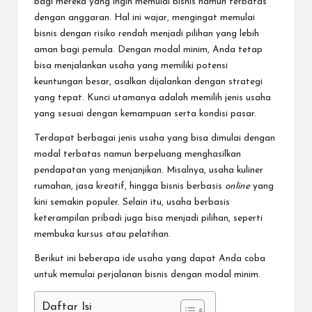
bagi mereka yang ingin memulai bisnis namun terbatas
dengan anggaran. Hal ini wajar, mengingat memulai
bisnis dengan risiko rendah menjadi pilihan yang lebih
aman bagi pemula. Dengan modal minim, Anda tetap
bisa menjalankan usaha yang memiliki potensi
keuntungan besar, asalkan dijalankan dengan strategi
yang tepat. Kunci utamanya adalah memilih jenis usaha
yang sesuai dengan kemampuan serta kondisi pasar.
Terdapat berbagai jenis usaha yang bisa dimulai dengan
modal terbatas namun berpeluang menghasilkan
pendapatan yang menjanjikan. Misalnya, usaha kuliner
rumahan, jasa kreatif, hingga
bisnis berbasis
online
yang
kini semakin populer. Selain itu, usaha berbasis
keterampilan pribadi juga bisa menjadi pilihan, seperti
membuka kursus atau pelatihan.
Berikut ini beberapa ide usaha yang dapat Anda coba
untuk memulai perjalanan bisnis dengan modal minim.
Daftar Isi