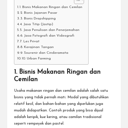
1. Bisnis Makanan Ringan dan Cemilan
2. Bisnis Jajanan Pasar
3. Bisnis Dropshipping
4. Jasa Titip (Jastip)
5. Jasa Penulisan dan Penerjemahan
6. Jasa Fotografi dan Videografi
7. Les Privat
8. Kerajinan Tangan
9. Souvenir dan Cinderamata
10. Urban Farming
1. Bisnis Makanan Ringan dan
Cemilan
Usaha makanan ringan dan cemilan adalah salah satu
bisnis yang tidak pernah mati. Modal yang dibutuhkan
relatif kecil, dan bahan-bahan yang diperlukan juga
mudah didapatkan. Contoh produk yang bisa dijual
adalah keripik, kue kering, atau camilan tradisional
seperti rempeyek dan pastel.