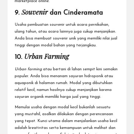
marketplace online.
Souvenir
9.
dan Cinderamata
Usaha pembuatan souvenir untuk acara pernikahan,
ulang tahun, atau acara lainnya juga cukup menjanjikan.
Anda bisa membuat souvenir unik yang memiliki nilai jual
tinggi dengan modal bahan yang terjangkau.
Urban Farming
10.
Urban farming
atau bertani di lahan sempit kini semakin
populer. Anda bisa menanam sayuran hidroponik atau
aquaponik di halaman rumah. Modal yang dibutuhkan
relatif kecil, namun hasilnya cukup menjanjikan karena
sayuran organik memiliki harga jual yang tinggi.
Memulai usaha dengan modal kecil bukanlah sesuatu
yang mustahil, asalkan dilakukan dengan perencanaan
yang tepat. Kunci utama dalam menjalankan usaha kecil
adalah kreativitas serta kemampuan untuk melihat dan