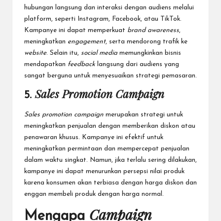
hubungan langsung dan interaksi dengan audiens melalui
platform, seperti
Instagram
, Facebook, atau TikTok.
Kampanye ini dapat memperkuat
brand awareness
,
meningkatkan
engagement
, serta mendorong trafik ke
website
. Selain itu,
social media
memungkinkan bisnis
mendapatkan
feedback
langsung dari audiens yang
sangat berguna untuk menyesuaikan strategi pemasaran.
Sales Promotion Campaign
5.
Sales promotion campaign
merupakan
strategi untuk
meningkatkan penjualan dengan memberikan diskon
atau
penawaran khusus. Kampanye ini efektif untuk
meningkatkan permintaan dan mempercepat penjualan
dalam waktu singkat. Namun, jika terlalu sering dilakukan,
kampanye
ini dapat menurunkan persepsi nilai produk
karena konsumen akan terbiasa dengan harga diskon dan
enggan membeli produk dengan harga normal.
Campaign
Mengapa