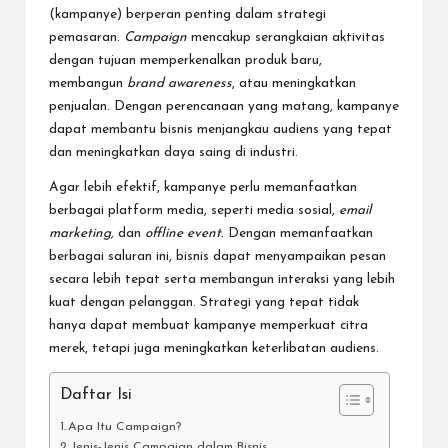
(kampanye) berperan penting dalam strategi
pemasaran.
Campaign
mencakup serangkaian aktivitas
dengan tujuan memperkenalkan produk baru,
membangun
brand awareness
, atau meningkatkan
penjualan. Dengan perencanaan yang matang, kampanye
dapat membantu bisnis menjangkau audiens yang tepat
dan meningkatkan daya saing di industri.
Agar lebih efektif, kampanye perlu memanfaatkan
berbagai platform media, seperti media sosial,
email
marketing,
dan
offline event
. Dengan memanfaatkan
berbagai saluran ini, bisnis dapat menyampaikan pesan
secara lebih tepat serta membangun interaksi yang lebih
kuat dengan pelanggan. Strategi yang tepat tidak
hanya dapat membuat kampanye memperkuat citra
merek, tetapi juga meningkatkan keterlibatan audiens.
Daftar Isi
Apa Itu Campaign?
Jenis-Jenis Campaign dalam Bisnis