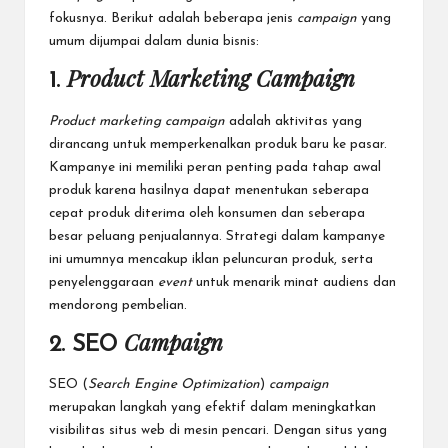
fokusnya. Berikut adalah beberapa jenis
campaign
yang
umum dijumpai dalam dunia bisnis:
Product Marketing Campaign
1.
Product marketing campaign
adalah aktivitas yang
dirancang untuk memperkenalkan
produk baru ke pasar
.
Kampanye ini memiliki peran penting pada tahap awal
produk karena hasilnya dapat menentukan seberapa
cepat produk diterima oleh konsumen dan seberapa
besar
peluang
penjualannya. Strategi dalam kampanye
ini umumnya mencakup iklan peluncuran produk, serta
penyelenggaraan
event
untuk menarik minat audiens dan
mendorong pembelian.
Campaign
2. SEO
SEO (
Search Engine
Optimization
)
campaign
merupakan langkah yang efektif dalam meningkatkan
visibilitas situs web di mesin pencari. Dengan situs yang