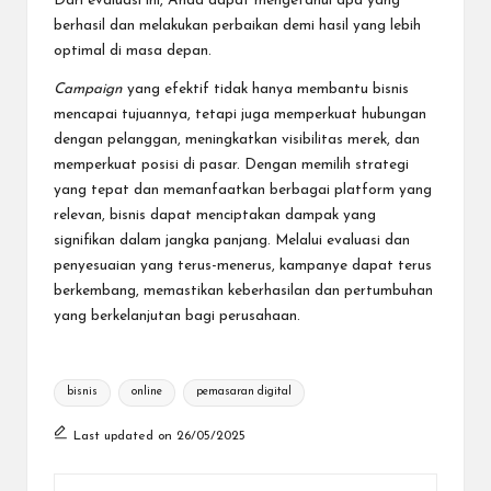
Dari evaluasi ini, Anda dapat mengetahui apa yang
berhasil dan melakukan perbaikan demi hasil yang lebih
optimal di masa depan.
Campaign
yang efektif tidak hanya membantu bisnis
mencapai tujuannya, tetapi juga memperkuat hubungan
dengan pelanggan, meningkatkan visibilitas merek, dan
memperkuat posisi di pasar. Dengan memilih strategi
yang tepat dan memanfaatkan berbagai platform yang
relevan, bisnis dapat menciptakan dampak yang
signifikan dalam jangka panjang. Melalui evaluasi dan
penyesuaian yang terus-menerus, kampanye dapat terus
berkembang, memastikan keberhasilan dan pertumbuhan
yang berkelanjutan bagi perusahaan.
Tags:
bisnis
online
pemasaran digital
Last updated on 26/05/2025