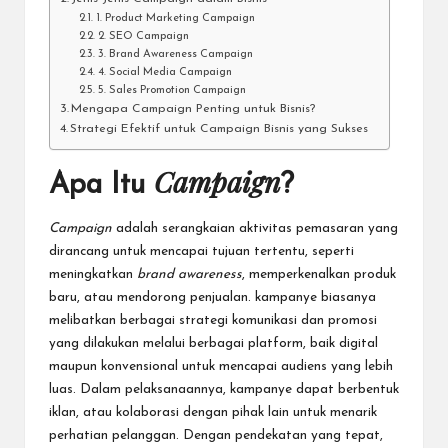
1. Product Marketing Campaign
2. SEO Campaign
3. Brand Awareness Campaign
4. Social Media Campaign
5. Sales Promotion Campaign
Mengapa Campaign Penting untuk Bisnis?
Strategi Efektif untuk Campaign Bisnis yang Sukses
Campai
gn
Apa Itu
?
Campaign
adalah serangkaian aktivitas pemasaran yang
dirancang untuk mencapai tujuan tertentu, seperti
meningkatkan
brand awareness
, memperkenalkan produk
baru, atau mendorong penjualan. kampanye biasanya
melibatkan berbagai strategi komunikasi dan promosi
yang dilakukan melalui berbagai platform, baik digital
maupun konvensional untuk mencapai audiens yang lebih
luas. Dalam pelaksanaannya, kampanye
dapat berbentuk
iklan, atau kolaborasi dengan pihak lain untuk menarik
perhatian pelanggan. Dengan pendekatan yang tepat,