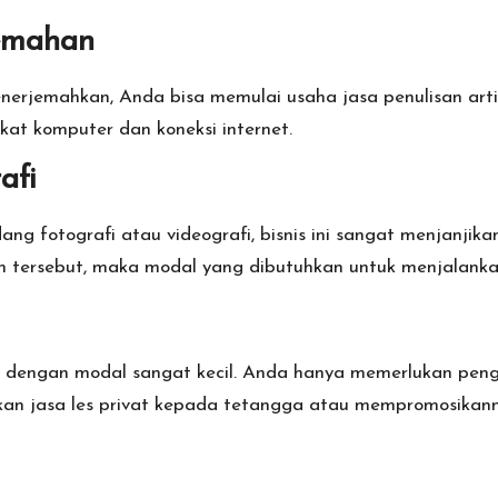
jemahan
erjemahkan, Anda bisa memulai usaha jasa penulisan arti
at komputer dan koneksi internet.
afi
g fotografi atau videografi, bisnis ini sangat menjanjik
n tersebut, maka modal yang dibutuhkan untuk menjalankan bi
ai dengan modal sangat kecil. Anda hanya memerlukan pen
n jasa les privat kepada tetangga atau mempromosikannya