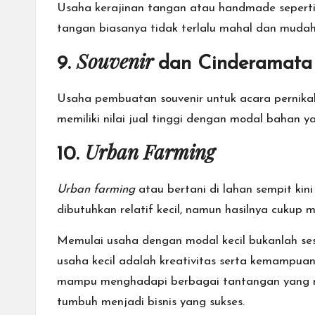
Usaha kerajinan tangan atau handmade seperti 
tangan biasanya tidak terlalu mahal dan mudah
Souvenir
9.
dan Cinderamata
Usaha pembuatan souvenir untuk acara pernikah
memiliki nilai jual tinggi dengan modal bahan y
Urban Farming
10.
Urban farming
atau bertani di lahan sempit ki
dibutuhkan relatif kecil, namun hasilnya cukup m
Memulai usaha dengan modal kecil bukanlah se
usaha kecil adalah kreativitas serta kemampua
mampu menghadapi berbagai tantangan yang mun
tumbuh menjadi bisnis yang sukses.