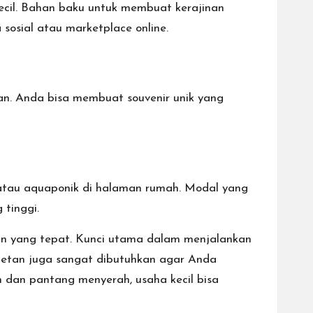
ecil. Bahan baku untuk membuat kerajinan
osial atau marketplace online.
an. Anda bisa membuat souvenir unik yang
 atau aquaponik di halaman rumah. Modal yang
 tinggi.
an yang tepat. Kunci utama dalam menjalankan
uletan juga sangat dibutuhkan agar Anda
 dan pantang menyerah, usaha kecil bisa