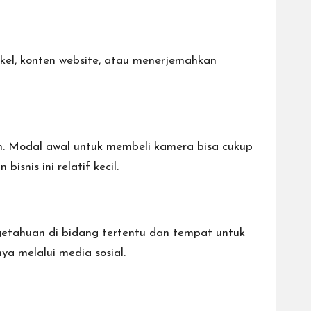
kel, konten website, atau menerjemahkan
an. Modal awal untuk membeli kamera bisa cukup
snis ini relatif kecil.
getahuan di bidang tertentu dan tempat untuk
 melalui media sosial.