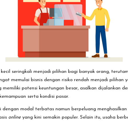
ecil seringkali menjadi pilihan bagi banyak orang, teruta
ingat memulai bisnis dengan risiko rendah menjadi piliha
 memiliki potensi keuntungan besar, asalkan dijalankan d
 kemampuan serta kondisi pasar.
lai dengan modal terbatas namun berpeluang menghasilkan
asis
online
yang kini semakin populer. Selain itu, usaha berb