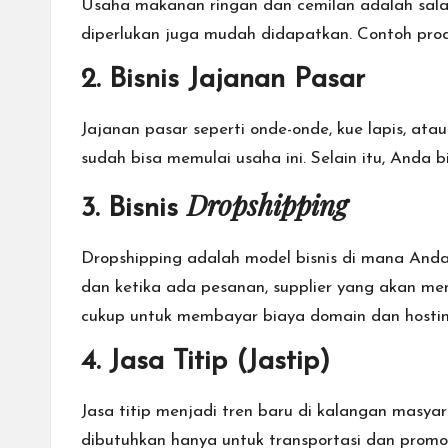
Usaha makanan ringan dan cemilan adalah salah
diperlukan juga mudah didapatkan. Contoh produk
2. Bisnis Jajanan Pasar
Jajanan pasar seperti onde-onde, kue lapis, at
sudah bisa memulai usaha ini. Selain itu, Anda 
Dropshipping
3. Bisnis
Dropshipping adalah model bisnis di mana Anda
dan ketika ada pesanan, supplier yang akan me
cukup untuk membayar biaya domain dan hosting
4. Jasa Titip (Jastip)
Jasa titip menjadi tren baru di kalangan masyar
dibutuhkan hanya untuk transportasi dan promo