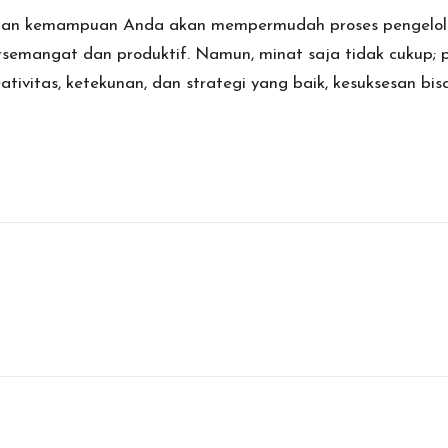
 dan kemampuan Anda akan mempermudah proses pengelola
rsemangat dan produktif. Namun, minat saja tidak cukup;
tivitas, ketekunan, dan strategi yang baik, kesuksesan bis