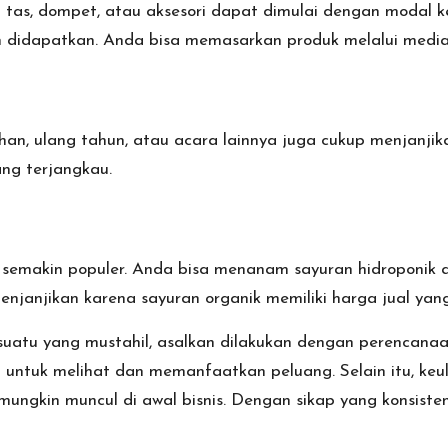
tas, dompet, atau aksesori dapat dimulai dengan modal k
 didapatkan. Anda bisa memasarkan produk melalui media s
an, ulang tahun, atau acara lainnya juga cukup menjanjik
ang terjangkau.
ni semakin populer. Anda bisa menanam sayuran hidroponik
enjanjikan karena sayuran organik memiliki harga jual yang
suatu yang mustahil, asalkan dilakukan dengan perencana
n untuk melihat dan memanfaatkan peluang. Selain itu, ke
gkin muncul di awal bisnis. Dengan sikap yang konsisten