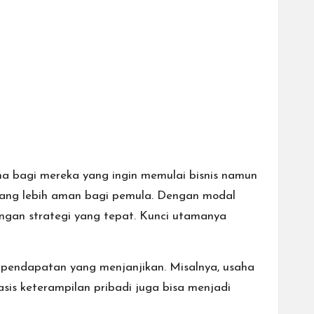
ma bagi mereka yang ingin memulai bisnis namun
n yang lebih aman bagi pemula. Dengan modal
engan strategi yang tepat. Kunci utamanya
 pendapatan yang menjanjikan. Misalnya, usaha
asis keterampilan pribadi juga bisa menjadi