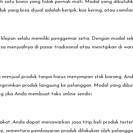
 satu bisnis yang tidak pernah mati. Modal yang dibutuhka
 yang bisa dijual adalah keripik, kue kering, atau camilan
au klepon selalu memiliki penggemar setia. Dengan modal s
bisa menjualnya di pasar tradisional atau menitipkan di war
 menjual produk tanpa harus menyimpan stok barang. Anda
ngirimkan produk langsung ke pelanggan. Modal yang dibut
 jika Anda membuat toko online sendiri.
akat. Anda dapat menawarkan jasa titip beli produk terten
si, sementara pembayaran produk dilakukan oleh pelangga