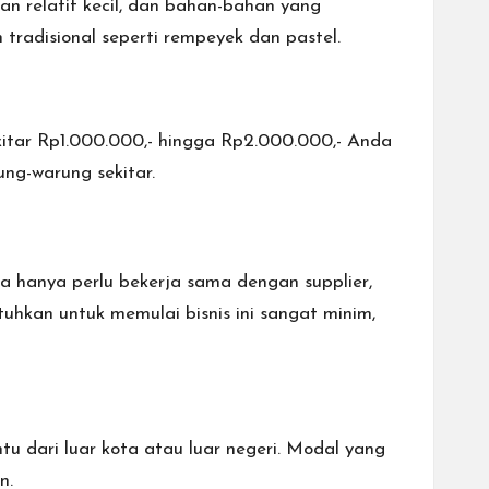
n relatif kecil, dan bahan-bahan yang
 tradisional seperti rempeyek dan pastel.
ekitar Rp1.000.000,- hingga Rp2.000.000,- Anda
ung-warung sekitar.
 hanya perlu bekerja sama dengan supplier,
uhkan untuk memulai bisnis ini sangat minim,
tu dari luar kota atau luar negeri. Modal yang
n.