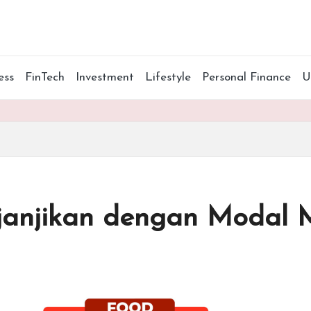
ess
FinTech
Investment
Lifestyle
Personal Finance
janjikan dengan Modal 