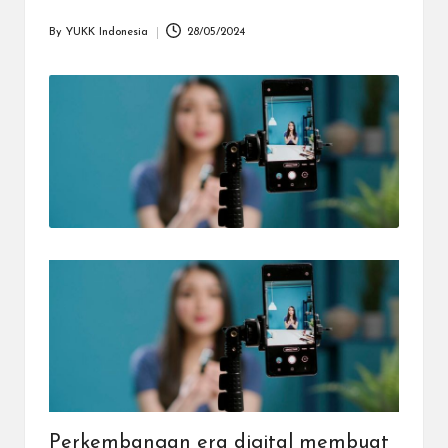
dapat
menerima
By
YUKK Indonesia
28/05/2024
Posted
berbagai
by
metode
pembayaran
dan
mengirim
dana
ke
berbagai
tujuan
dengan
lebih
cepat,
lebih
mudah,
dan
lebih
aman.
Perkembangan era digital membuat