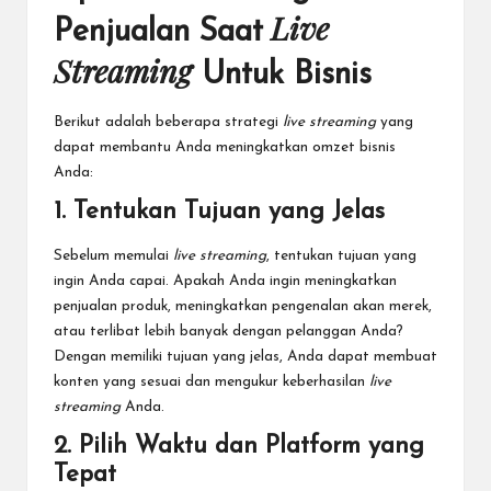
Live
Penjualan Saat
Streaming
Untuk Bisnis
Berikut adalah beberapa strategi
live streaming
yang
dapat membantu Anda meningkatkan omzet bisnis
Anda:
1. Tentukan Tujuan yang Jelas
Sebelum memulai
live streaming
, tentukan tujuan yang
ingin Anda capai. Apakah Anda ingin meningkatkan
penjualan produk, meningkatkan pengenalan akan merek,
atau terlibat lebih banyak dengan pelanggan Anda?
Dengan memiliki tujuan yang jelas, Anda dapat membuat
konten yang sesuai dan mengukur keberhasilan
live
streaming
Anda.
2. Pilih Waktu dan Platform yang
Tepat