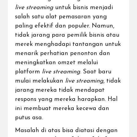
live streaming
untuk bisnis menjadi
salah satu alat pemasaran yang
paling efektif dan populer. Namun,
tidak jarang para pemilik bisnis atau
merek menghadapi tantangan untuk
menarik perhatian penonton dan
meningkatkan omzet melalui
platform
live streaming
. Saat baru
mulai melakukan
live streaming
, tidak
jarang mereka tidak mendapat
respons yang mereka harapkan. Hal
ini membuat mereka kecewa dan
putus asa.
Masalah di atas bisa diatasi dengan