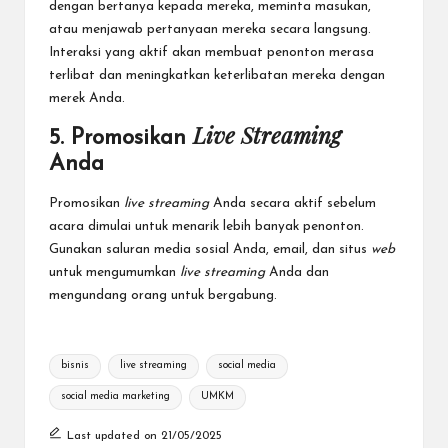
dengan bertanya kepada mereka, meminta masukan,
atau menjawab pertanyaan mereka secara langsung.
Interaksi yang aktif akan membuat penonton merasa
terlibat dan meningkatkan keterlibatan mereka dengan
merek Anda.
Live Streaming
5. Promosikan
Anda
Promosikan
live streaming
Anda secara aktif sebelum
acara dimulai untuk menarik lebih banyak penonton.
Gunakan saluran media sosial Anda, email, dan situs
web
untuk mengumumkan
live streaming
Anda dan
mengundang orang untuk bergabung.
Tags:
bisnis
live streaming
social media
social media marketing
UMKM
Last updated on 21/05/2025