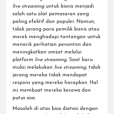
live streaming
untuk bisnis menjadi
salah satu alat pemasaran yang
paling efektif dan populer. Namun,
tidak jarang para pemilik bisnis atau
merek menghadapi tantangan untuk
menarik perhatian penonton dan
meningkatkan omzet melalui
platform
live streaming
. Saat baru
mulai melakukan
live streaming
, tidak
jarang mereka tidak mendapat
respons yang mereka harapkan. Hal
ini membuat mereka kecewa dan
putus asa.
Masalah di atas bisa diatasi dengan