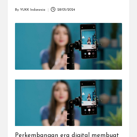
dapat
menerima
By
YUKK Indonesia
28/05/2024
Posted
berbagai
by
metode
pembayaran
dan
mengirim
dana
ke
berbagai
tujuan
dengan
lebih
cepat,
lebih
mudah,
dan
lebih
aman.
Perkembangan era digital membuat