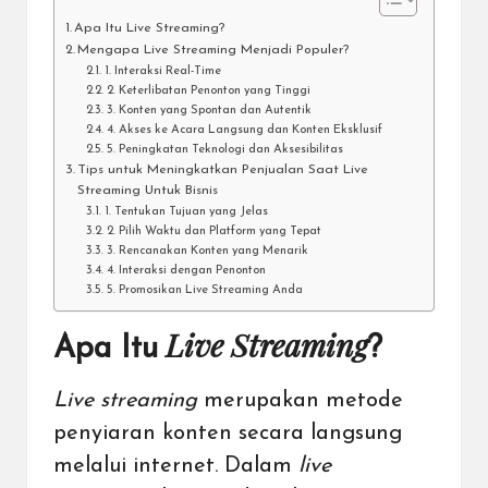
Apa Itu Live Streaming?
Mengapa Live Streaming Menjadi Populer?
1. Interaksi Real-Time
2. Keterlibatan Penonton yang Tinggi
3. Konten yang Spontan dan Autentik
4. Akses ke Acara Langsung dan Konten Eksklusif
5. Peningkatan Teknologi dan Aksesibilitas
Tips untuk Meningkatkan Penjualan Saat Live
Streaming Untuk Bisnis
1. Tentukan Tujuan yang Jelas
2. Pilih Waktu dan Platform yang Tepat
3. Rencanakan Konten yang Menarik
4. Interaksi dengan Penonton
5. Promosikan Live Streaming Anda
Live Streaming
Apa Itu
?
Live streaming
merupakan metode
penyiaran konten secara langsung
melalui internet. Dalam
live