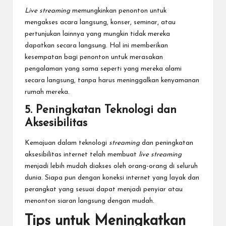
Live streaming
memungkinkan penonton untuk
mengakses acara langsung, konser, seminar, atau
pertunjukan lainnya yang mungkin tidak mereka
dapatkan secara langsung. Hal ini memberikan
kesempatan bagi penonton untuk merasakan
pengalaman yang sama seperti yang mereka alami
secara langsung, tanpa harus meninggalkan kenyamanan
rumah mereka.
5. Peningkatan Teknologi dan
Aksesibilitas
Kemajuan dalam teknologi
streaming
dan peningkatan
aksesibilitas internet telah membuat
live streaming
menjadi lebih mudah diakses oleh orang-orang di seluruh
dunia. Siapa pun dengan koneksi internet yang layak dan
perangkat yang sesuai dapat menjadi penyiar atau
menonton siaran langsung dengan mudah.
Tips untuk Meningkatkan