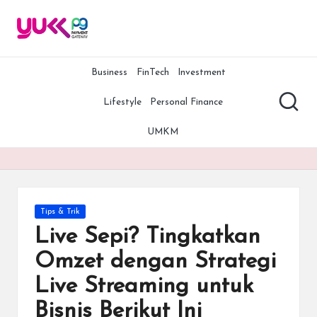
Y
YUKK
Skip
Payment
to
U
Gateway
content
adalah
Business
FinTech
Investment
K
salah
K
satu
Lifestyle
Personal Finance
payment
P
gateway
UMKM
terbaik,
G
termurah,
A
dan
teraman
rt
di
Posted
Tips & Trik
Indonesia.
ic
in
Live Sepi? Tingkatkan
Bersama
le
YUKK
Omzet dengan Strategi
Payment
s
Live Streaming untuk
Gateway,
bisnis
Bisnis Berikut Ini
Anda