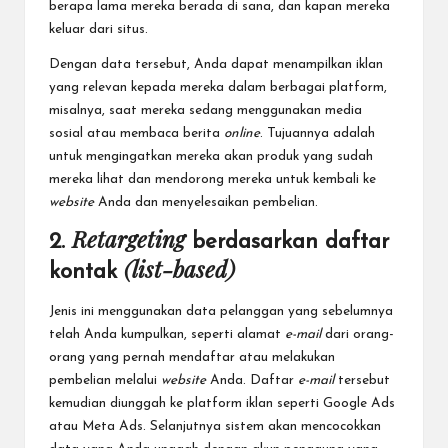
berapa lama mereka berada di sana, dan kapan mereka
keluar dari situs.
Dengan data tersebut, Anda dapat menampilkan iklan
yang relevan kepada mereka dalam berbagai platform,
misalnya, saat mereka sedang menggunakan media
sosial atau membaca berita
online
. Tujuannya adalah
untuk mengingatkan mereka akan produk yang sudah
mereka lihat dan mendorong mereka untuk kembali ke
website
Anda dan menyelesaikan pembelian.
Retargeting
2.
berdasarkan daftar
(list-based)
kontak
Jenis ini menggunakan data pelanggan yang sebelumnya
telah Anda kumpulkan, seperti alamat
e-mail
dari orang-
orang yang pernah mendaftar atau melakukan
pembelian melalui
website
Anda. Daftar
e-mail
tersebut
kemudian diunggah ke platform iklan seperti Google Ads
atau Meta Ads. Selanjutnya sistem akan mencocokkan