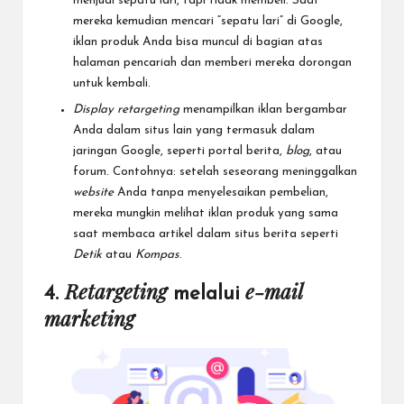
menjual sepatu lari, tapi tidak membeli. Saat
mereka kemudian mencari “sepatu lari” di Google,
iklan produk Anda bisa muncul di bagian atas
halaman pencariah dan memberi mereka dorongan
untuk kembali.
Display retargeting
menampilkan iklan bergambar
Anda dalam situs lain yang termasuk dalam
jaringan Google, seperti portal berita,
blog
, atau
forum. Contohnya: setelah seseorang meninggalkan
website
Anda tanpa menyelesaikan pembelian,
mereka mungkin melihat iklan produk yang sama
saat membaca artikel dalam situs berita seperti
Detik
atau
Kompas
.
Retargeting
e-mail
4.
melalui
marketing