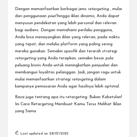
Dengan memanfaatkan berbagai jenis
retargeting ,
mulai
dari penggunaan
pixel
hingga iklan dinamis, Anda dapat
menyusun pendekatan yang lebih personal dan relevan
bagi audiens. Dengan memahami perilaku pengguna,
Anda bisa menayangkan iklan yang relevan, pada waktu
yang tepat, dan melalui platform yang paling sering
mereka gunakan. Semakin spesifik dan terarah strategi
retargeting
yang Anda terapkan, semakin besar pula
peluang bisnis Anda untuk meningkatkan penjualan dan
membangun loyalitas pelanggan. Jadi, jangan ragu untuk
mulai memanfaatkan strategi
retargeting
dalam
kampanye pemasaran Anda agar hasilnya lebih optimal.
Baca juga tentang apa itu retargeting:
Bukan Kebetulan!
Ini Cara Retargeting Membuat Kamu Terus Melihat Iklan
yang Sama
Last updated on 28/07/2025