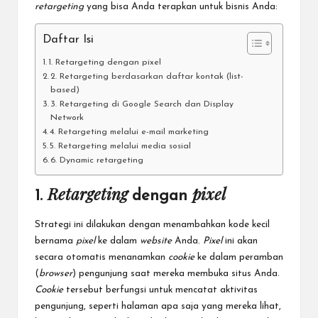
retargeting
yang bisa Anda terapkan untuk bisnis Anda:
Daftar Isi
1. Retargeting dengan pixel
2. Retargeting berdasarkan daftar kontak (list-
based)
3. Retargeting di Google Search dan Display
Network
4. Retargeting melalui e-mail marketing
5. Retargeting melalui media sosial
6. Dynamic retargeting
Retargeting
pixel
1.
dengan
Strategi
ini dilakukan dengan menambahkan kode kecil
bernama
pixel
ke dalam
website
Anda.
Pixel
ini akan
secara otomatis menanamkan
cookie
ke dalam peramban
(
browser
) pengunjung saat mereka membuka situs Anda.
Cookie
tersebut berfungsi untuk mencatat aktivitas
pengunjung, seperti halaman apa saja yang mereka lihat,