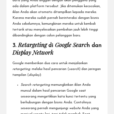
data yang Anda unggah dengan akun pengguna yang
ada dalam platform tersebut. Jika ditemukan kecocokan,
iklan Anda akan otomatis ditampilkan kepada mereka.
Karena mereka sudah pernah berinteraksi dengan bisnis
Anda sebelumnya, kemungkinan mereka untuk kembali
tertarik atau menyelesaikan pembelian jauh lebih tinggi
dibandingkan dengan calon pelanggan baru.
Retargeting
Google Searc
3.
di
h dan
Display Network
Google memberikan dua cara untuk menjalankan
retargeting
: melalui hasil pencarian (
search
) dan jaringan
tampilan (
display
):
Search retargeting
memungkinkan iklan Anda
muncul dalam hasil pencarian Google saat
seseorang mengetikkan kata kunci tertentu yang
berhubungan dengan bisnis Anda. Contohnya:
seseorang pernah mengunjungi
website
Anda yang