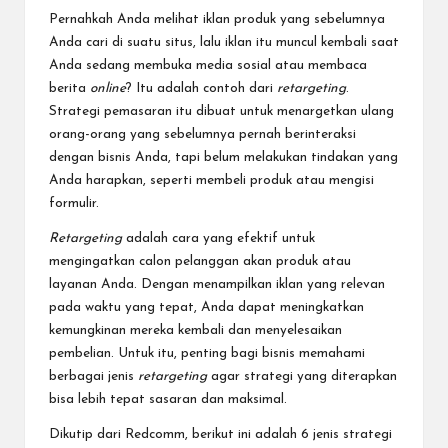
Pernahkah Anda melihat iklan produk yang sebelumnya
Anda cari di suatu situs, lalu iklan itu muncul kembali saat
Anda sedang membuka media sosial atau membaca
berita
online
? Itu adalah contoh dari
retargeting
.
Strategi pemasaran itu dibuat untuk menargetkan ulang
orang-orang yang sebelumnya pernah berinteraksi
dengan bisnis Anda, tapi belum melakukan tindakan yang
Anda harapkan, seperti membeli produk atau mengisi
formulir.
Retargeting
adalah cara yang efektif untuk
mengingatkan calon pelanggan akan produk atau
layanan Anda. Dengan menampilkan iklan yang relevan
pada waktu yang tepat, Anda dapat meningkatkan
kemungkinan mereka kembali dan menyelesaikan
pembelian. Untuk itu, penting bagi bisnis memahami
berbagai jenis
retargeting
agar strategi yang diterapkan
bisa lebih tepat sasaran dan maksimal.
Dikutip dari
Redcomm
, berikut ini adalah 6 jenis strategi