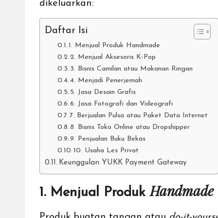
dikeluarkan:
Daftar Isi
1. Menjual Produk Handmade
2. Menjual Aksesoris K-Pop
3. Bisnis Camilan atau Makanan Ringan
4. Menjadi Penerjemah
5. Jasa Desain Grafis
6. Jasa Fotografi dan Videografi
7. Berjualan Pulsa atau Paket Data Internet
8. Bisnis Toko Online atau Dropshipper
9. Penjualan Buku Bekas
10. Usaha Les Privat
Keunggulan YUKK Payment Gateway
Handmade
1. Menjual Produk
Produk buatan tangan atau
do-it-yours