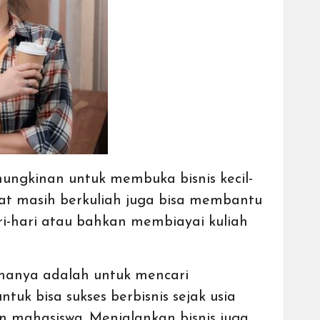
ungkinan untuk membuka bisnis kecil-
at masih berkuliah juga bisa membantu
-hari atau bahkan membiayai kuliah
amanya adalah untuk mencari
uk bisa sukses berbisnis sejak usia
an mahasiswa. Menjalankan bisnis juga