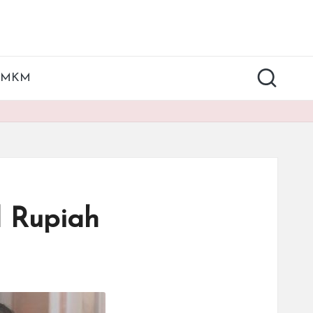
UMKM
l Rupiah