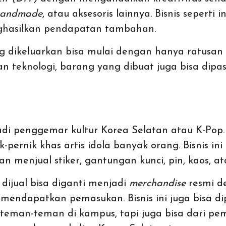
handmade
, atau aksesoris lainnya. Bisnis seperti 
nghasilkan pendapatan tambahan.
g dikeluarkan bisa mulai dengan hanya ratusan 
n teknologi, barang yang dibuat juga bisa dipa
i penggemar kultur Korea Selatan atau K-Pop. 
ernik khas artis idola banyak orang. Bisnis in
an menjual stiker, gantungan kunci, pin, kaos, a
 dijual bisa diganti menjadi
merchandise
resmi d
mendapatkan pemasukan. Bisnis ini juga bisa dip
teman-teman di kampus, tapi juga bisa dari pem