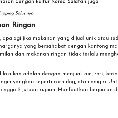
maran dengan kultur Korea Selatan juga.
ipping Solusinya
nan Ringan
n, apalagi jika makanan yang dijual unik atau s
 harganya yang bersahabat dengan kantong ma
amilan dan makanan ringan tidak terlalu mengh
ilakukan adalah dengan menjual kue, roti, keripik
enyangkan seperti corn dog, atau onigiri. Untu
 hingga 2 jutaan rupiah. Manfaatkan berjualan d