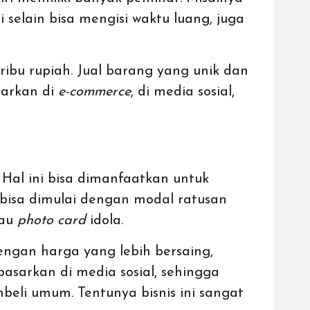
ini selain bisa mengisi waktu luang, juga
ribu rupiah. Jual barang yang unik dan
sarkan di
e-commerce
, di media sosial,
Hal ini bisa dimanfaatkan untuk
i bisa dimulai dengan modal ratusan
tau
photo card
idola.
engan harga yang lebih bersaing,
asarkan di media sosial, sehingga
beli umum. Tentunya bisnis ini sangat