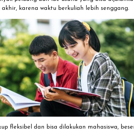
r akhir, karena waktu berkuliah lebih senggang.
cukup fleksibel dan bisa dilakukan mahasiswa, b