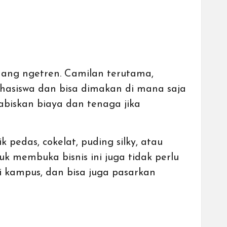
edang ngetren. Camilan terutama,
hasiswa dan bisa dimakan di mana saja
abiskan biaya dan tenaga jika
 pedas, cokelat, puding silky, atau
k membuka bisnis ini juga tidak perlu
i kampus, dan bisa juga pasarkan