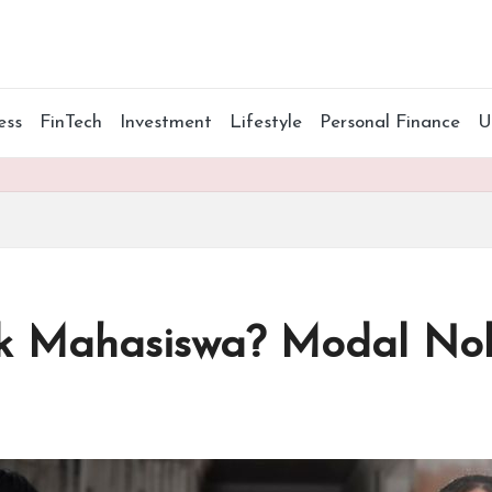
ess
FinTech
Investment
Lifestyle
Personal Finance
tuk Mahasiswa? Modal No