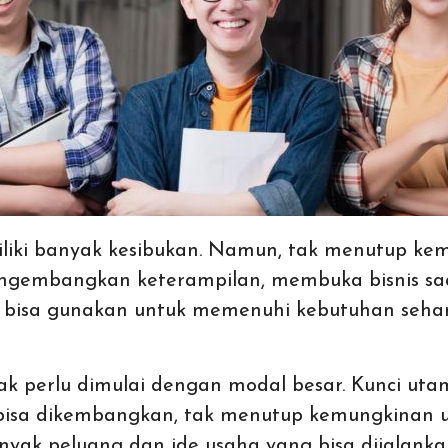
liki banyak kesibukan. Namun, tak menutup kem
ngembangkan keterampilan, membuka bisnis sa
bisa gunakan untuk memenuhi kebutuhan sehari
tak perlu dimulai dengan modal besar. Kunci ut
bisa dikembangkan, tak menutup kemungkinan unt
anyak peluang dan ide usaha yang bisa dijalank