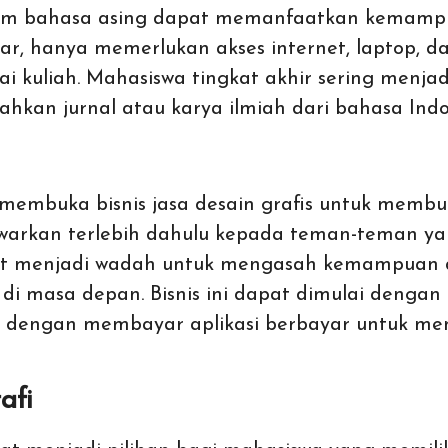
lam bahasa asing dapat memanfaatkan kemamp
sar, hanya memerlukan akses internet, laptop, 
ai kuliah. Mahasiswa tingkat akhir sering menj
an jurnal atau karya ilmiah dari bahasa Indon
membuka bisnis jasa desain grafis untuk membuat
ditawarkan terlebih dahulu kepada teman-teman y
apat menjadi wadah untuk mengasah kemampuan 
n di masa depan. Bisnis ini dapat dimulai deng
au dengan membayar aplikasi berbayar untuk me
afi