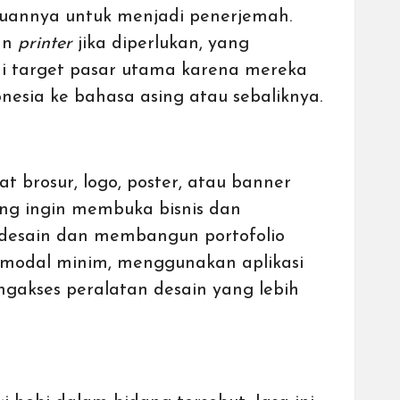
uannya untuk menjadi penerjemah.
dan
printer
jika diperlukan, yang
adi target pasar utama karena mereka
esia ke bahasa asing atau sebaliknya.
 brosur, logo, poster, atau banner
ang ingin membuka bisnis dan
desain dan membangun portofolio
an modal minim, menggunakan aplikasi
ngakses peralatan desain yang lebih