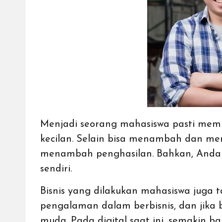
cepat,
lebih
mudah,
dan
lebih
aman.
Menjadi seorang mahasiswa pasti memi
kecilan. Selain bisa menambah dan me
menambah penghasilan. Bahkan, Anda 
sendiri.
Bisnis yang dilakukan mahasiswa juga 
pengalaman dalam berbisnis, dan jika 
muda. Pada digital saat ini, semakin b