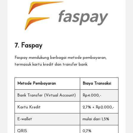
7. Faspay
Faspay mendukung berbagai metode pembayaran,
termasuk kartu kredit dan transfer bank.
Metode Pembayaran
Biaya Transaksi
Bank Transfer (Virtual Account)
Rp4.000,-
Kartu Kredit
2,7% + Rp2.000,-
E-wallet
mulai dari 1,5%
QRIS
0,7%