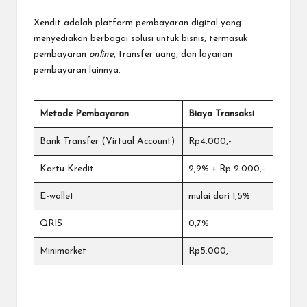
Xendit adalah platform pembayaran digital yang
menyediakan berbagai solusi untuk bisnis, termasuk
pembayaran
online
, transfer uang, dan layanan
pembayaran lainnya.
Metode Pembayaran
Biaya Transaksi
Bank Transfer (Virtual Account)
Rp4.000,-
Kartu Kredit
2,9% + Rp 2.000,-
E-wallet
mulai dari 1,5%
QRIS
0,7%
Minimarket
Rp5.000,-