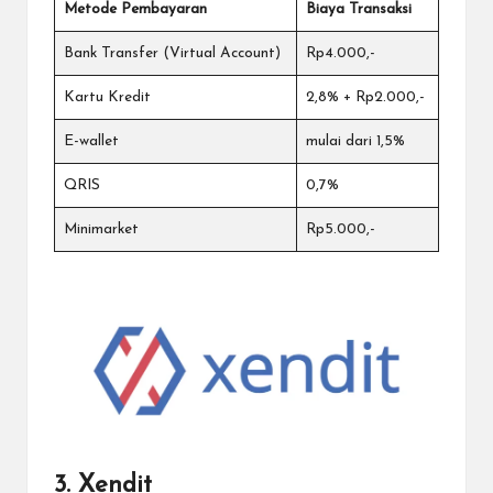
Metode Pembayaran
Biaya Transaksi
Bank Transfer (Virtual Account)
Rp4.000,-
Kartu Kredit
2,8% + Rp2.000,-
E-wallet
mulai dari 1,5%
QRIS
0,7%
Minimarket
Rp5.000,-
3. Xendit