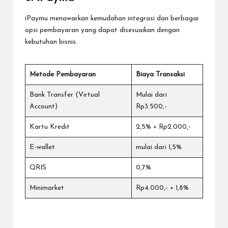
iPaymu menawarkan kemudahan integrasi dan berbagai
opsi pembayaran yang dapat disesuaikan dengan
kebutuhan bisnis.
Metode Pembayaran
Biaya Transaksi
Bank Transfer (Virtual
Mulai dari
Account)
Rp3.500,-
Kartu Kredit
2,5% + Rp2.000,-
E-wallet
mulai dari 1,5%
QRIS
0,7%
Minimarket
Rp4.000,- + 1,8%