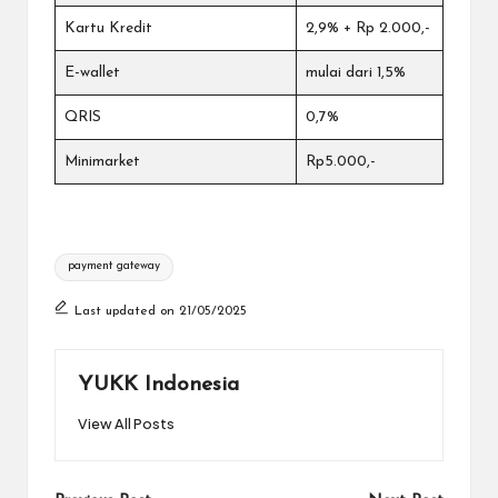
Kartu Kredit
2,9% + Rp 2.000,-
E-wallet
mulai dari 1,5%
QRIS
0,7%
Minimarket
Rp5.000,-
Tags:
payment gateway
Last updated on 21/05/2025
YUKK Indonesia
View All Posts