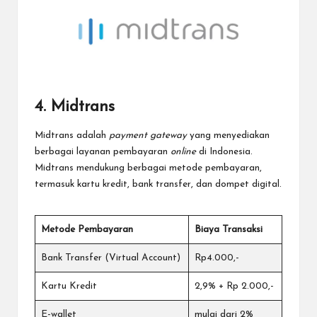
4. Midtrans
Midtrans adalah
payment gateway
yang menyediakan
berbagai layanan pembayaran
online
di Indonesia.
Midtrans mendukung berbagai metode pembayaran,
termasuk kartu kredit, bank transfer, dan dompet digital.
Metode Pembayaran
Biaya Transaksi
Bank Transfer (Virtual Account)
Rp4.000,-
Kartu Kredit
2,9% + Rp 2.000,-
E-wallet
mulai dari 2%