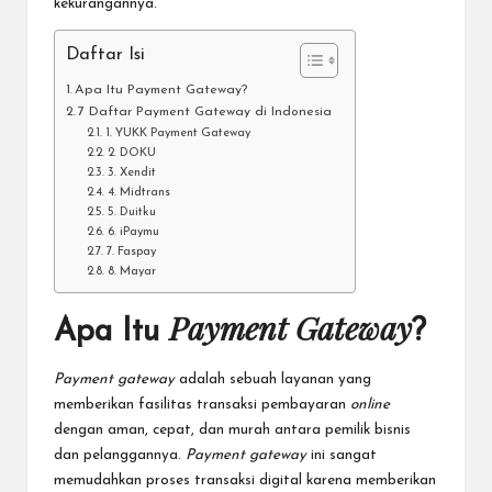
kekurangannya.
Daftar Isi
Apa Itu Payment Gateway?
7 Daftar Payment Gateway di Indonesia
1. YUKK Payment Gateway
2. DOKU
3. Xendit
4. Midtrans
5. Duitku
6. iPaymu
7. Faspay
8. Mayar
Payment Gateway
Apa Itu
?
Payment gateway
adalah sebuah layanan yang
memberikan fasilitas transaksi pembayaran
online
dengan aman, cepat, dan murah antara pemilik bisnis
dan pelanggannya.
Payment gateway
ini sangat
memudahkan proses transaksi digital karena memberikan