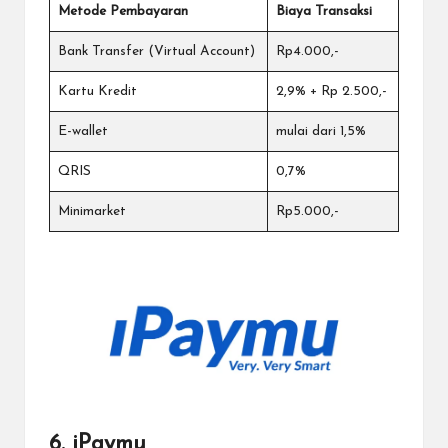
Metode Pembayaran
Biaya Transaksi
Bank Transfer (Virtual Account)
Rp4.000,-
Kartu Kredit
2,9% + Rp 2.500,-
E-wallet
mulai dari 1,5%
QRIS
0,7%
Minimarket
Rp5.000,-
6. iPaymu