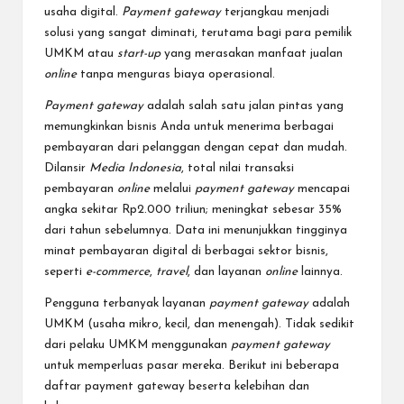
usaha digital.
Payment gateway
terjangkau menjadi
solusi yang sangat diminati, terutama bagi para pemilik
UMKM atau
start-up
yang merasakan manfaat jualan
online
tanpa menguras biaya operasional.
Payment gateway
adalah salah satu jalan pintas yang
memungkinkan bisnis Anda untuk menerima berbagai
pembayaran dari pelanggan dengan cepat dan mudah.
Dilansir
Media Indonesia
, total nilai transaksi
pembayaran
online
melalui
payment gateway
mencapai
angka sekitar Rp2.000 triliun; meningkat sebesar 35%
dari tahun sebelumnya. Data ini menunjukkan tingginya
minat pembayaran digital di berbagai sektor bisnis,
seperti
e-commerce
,
travel
, dan layanan
online
lainnya.
Pengguna terbanyak layanan
payment gateway
adalah
UMKM (usaha mikro, kecil, dan menengah). Tidak sedikit
dari pelaku UMKM menggunakan
payment gateway
untuk memperluas pasar mereka. Berikut ini beberapa
daftar payment gateway beserta kelebihan dan