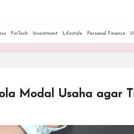
ess
FinTech
Investment
Lifestyle
Personal Finance
ola Modal Usaha agar T