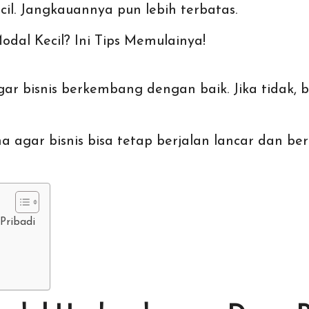
il. Jangkauannya pun lebih terbatas.
odal Kecil? Ini Tips Memulainya!
agar
bisnis
berkembang dengan baik. Jika tidak, bi
agar bisnis bisa tetap berjalan lancar dan ber
Pribadi