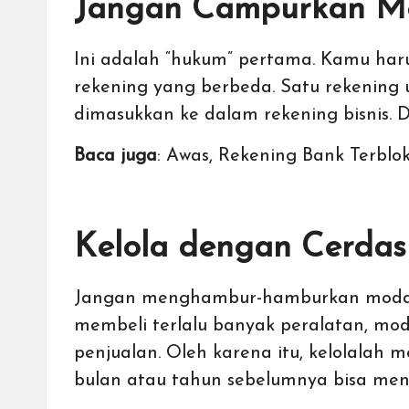
Jangan Campurkan Mo
Ini adalah “hukum” pertama. Kamu ha
rekening yang berbeda. Satu rekening 
dimasukkan ke dalam rekening bisnis. 
Baca juga
:
Awas, Rekening Bank Terblok
Kelola dengan Cerdas
Jangan menghambur-hamburkan modal u
membeli terlalu banyak peralatan, modal
penjualan. Oleh karena itu, kelolalah 
bulan atau tahun sebelumnya bisa men