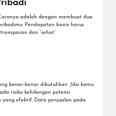
ribadi
. Caranya adalah dengan membuat dua
pribadimu. Pendapatan bisnis harus
transparan dan “sehat”.
ng benar-benar dibutuhkan. Jika kamu
ada risiko kehilangan potensi
n yang efektif. Data penjualan pada