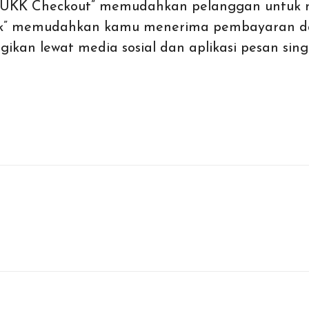
“YUKK Checkout” memudahkan pelanggan untuk
” memudahkan kamu menerima pembayaran dari
ikan lewat media sosial dan aplikasi pesan sin