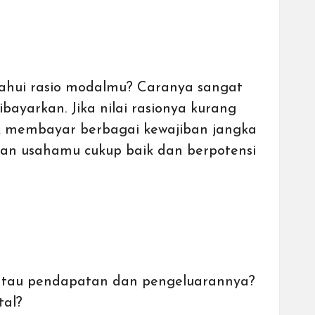
ahui rasio modalmu? Caranya sangat
bayarkan. Jika nilai rasionya kurang
uk membayar berbagai kewajiban jangka
angan usahamu cukup baik dan berpotensi
atau pendapatan dan pengeluarannya?
tal?