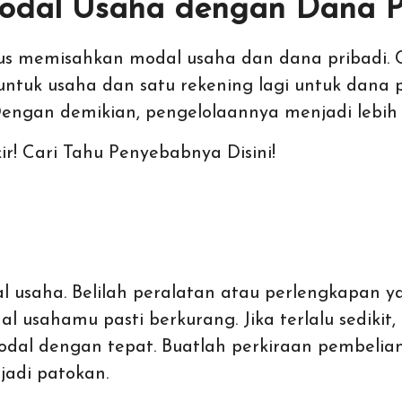
dal Usaha dengan Dana P
rus memisahkan modal usaha dan dana pribadi
untuk usaha dan satu rekening lagi untuk dana 
Dengan demikian, pengelolaannya menjadi lebih 
ir! Cari Tahu Penyebabnya Disini!
saha. Belilah peralatan atau perlengkapan ya
 usahamu pasti berkurang. Jika terlalu sedikit, 
modal dengan tepat. Buatlah perkiraan pembelia
jadi patokan.