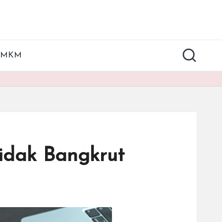
UMKM
idak Bangkrut