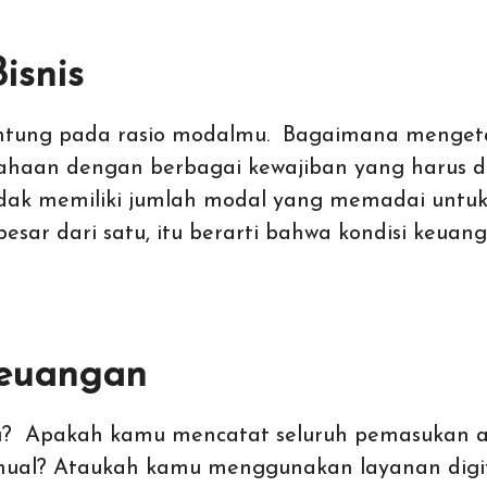
isnis
antung pada rasio modalmu. Bagaimana menget
sahaan dengan berbagai kewajiban yang harus di
 tidak memiliki jumlah modal yang memadai unt
h besar dari satu, itu berarti bahwa kondisi keu
Keuangan
u? Apakah kamu mencatat seluruh pemasukan 
ual? Ataukah kamu menggunakan layanan digi