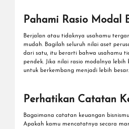
Pahami Rasio Modal B
Berjalan atau tidaknya usahamu terg
mudah. Bagilah seluruh nilai aset peru
dari satu, itu berarti bahwa usahamu
pendek. Jika nilai rasio modalnya lebi
untuk berkembang menjadi lebih besar.
Perhatikan Catatan 
Bagaimana catatan keuangan bisnism
Apakah kamu mencatatnya secara man