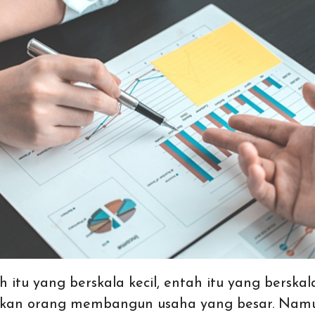
tu yang berskala kecil, entah itu yang berska
an orang membangun usaha yang besar. Namun, 