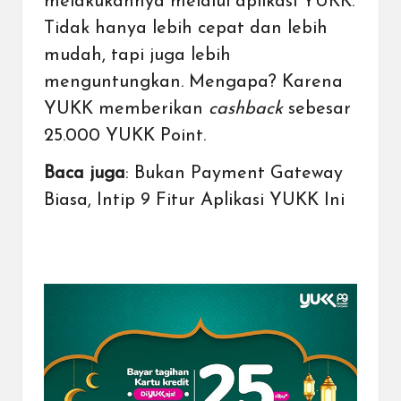
melakukannya melalui
aplikasi YUKK
.
Tidak hanya lebih cepat dan lebih
mudah, tapi juga lebih
menguntungkan. Mengapa? Karena
YUKK memberikan
cashback
sebesar
25.000 YUKK Point.
Baca juga
:
Bukan Payment Gateway
Biasa, Intip 9 Fitur Aplikasi YUKK Ini