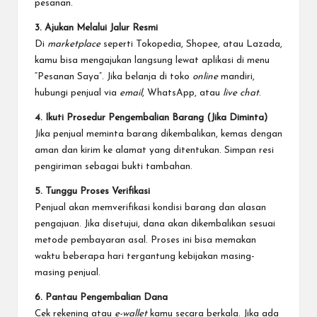
pesanan.
3. Ajukan Melalui Jalur Resmi
Di
marketplace
seperti Tokopedia, Shopee, atau Lazada,
kamu bisa mengajukan langsung lewat aplikasi di menu
“Pesanan Saya”. Jika belanja di toko
online
mandiri,
hubungi penjual via
email
, WhatsApp, atau
live chat
.
4. Ikuti Prosedur Pengembalian Barang (Jika Diminta)
Jika penjual meminta barang dikembalikan, kemas dengan
aman dan kirim ke alamat yang ditentukan. Simpan resi
pengiriman sebagai bukti tambahan.
5. Tunggu Proses Verifikasi
Penjual akan memverifikasi kondisi barang dan alasan
pengajuan. Jika disetujui, dana akan dikembalikan sesuai
metode pembayaran asal. Proses ini bisa memakan
waktu beberapa hari tergantung kebijakan masing-
masing penjual.
6. Pantau Pengembalian Dana
Cek rekening atau
e-wallet
kamu secara berkala. Jika ada