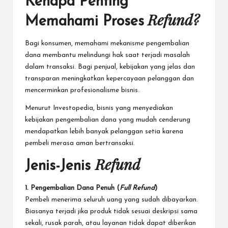
Kenapa Penting
Refund?
Memahami Proses
Bagi konsumen, memahami mekanisme pengembalian
dana membantu melindungi hak saat terjadi masalah
dalam transaksi. Bagi penjual, kebijakan yang jelas dan
transparan meningkatkan kepercayaan pelanggan dan
mencerminkan profesionalisme bisnis.
Menurut
Investopedia
, bisnis yang menyediakan
kebijakan pengembalian dana yang mudah cenderung
mendapatkan lebih banyak pelanggan setia karena
pembeli merasa aman bertransaksi.
Refund
Jenis-Jenis
1. Pengembalian Dana Penuh (
Full Refund
)
Pembeli menerima seluruh uang yang sudah dibayarkan.
Biasanya terjadi jika produk tidak sesuai deskripsi sama
sekali, rusak parah, atau layanan tidak dapat diberikan