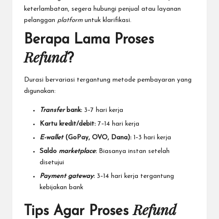
keterlambatan, segera hubungi penjual atau layanan
pelanggan
platform
untuk klarifikasi.
Berapa Lama Proses
Refund
?
Durasi bervariasi tergantung metode pembayaran yang
digunakan:
Transfer
bank:
3–7 hari kerja
Kartu kredit/debit:
7–14 hari kerja
E-wallet
(GoPay, OVO, Dana):
1–3 hari kerja
Saldo
marketplace
:
Biasanya instan setelah
disetujui
Payment gateway
:
3–14 hari kerja tergantung
kebijakan bank
Refund
Tips Agar Proses