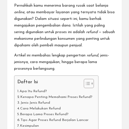
Pernahkah kamu menerima barang rusak saat belanja
online
, atau membayar layanan yang ternyata tidak bisa
digunakan? Dalam situasi seperti ini, kamu berhak
mengajukan pengembalian dana. Istilah yang paling
sering digunakan untuk proses ini adalah
refund
— sebuah
mekanisme perlindungan konsumen yang penting untuk
dipahami oleh pembeli maupun penjual.
Artikel ini membahas lengkap pengertian
refund
, jenis-
jenisnya, cara mengajukan, hingga berapa lama
prosesnya berlangsung.
Daftar Isi
Apa Itu Refund?
Kenapa Penting Memahami Proses Refund?
Jenis-Jenis Refund
Cara Melakukan Refund
Berapa Lama Proses Refund?
Tips Agar Proses Refund Berjalan Lancar
Kesimpulan