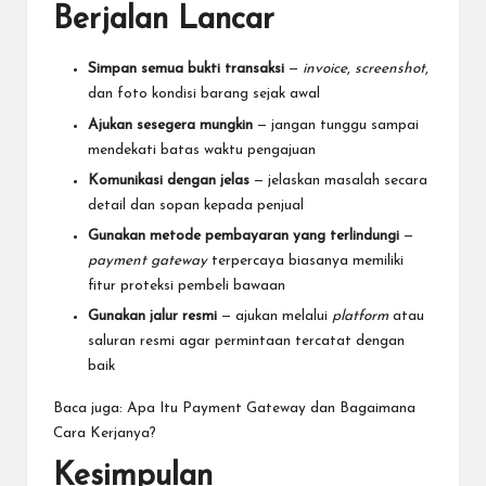
Berjalan Lancar
Simpan semua bukti transaksi
—
invoice
,
screenshot
,
dan foto kondisi barang sejak awal
Ajukan sesegera mungkin
— jangan tunggu sampai
mendekati batas waktu pengajuan
Komunikasi dengan jelas
— jelaskan masalah secara
detail dan sopan kepada penjual
Gunakan metode pembayaran yang terlindungi
—
payment gateway
terpercaya biasanya memiliki
fitur proteksi pembeli bawaan
Gunakan jalur resmi
— ajukan melalui
platform
atau
saluran resmi agar permintaan tercatat dengan
baik
Baca juga:
Apa Itu Payment Gateway dan Bagaimana
Cara Kerjanya?
Kesimpulan