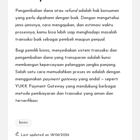
Pengembalian dana atau
refund
adalah hak konsumen
yang perlu dipahami dengan baik. Dengan mengetahui
jenis-jenisnya, cara mengajukan, dan estimasi waktu
prosesnya, kamu bisa lebih siap menghadapi masalah
transaksi baik sebagai pembeli maupun penjual.
Bagi pemilik bisnis, menyediakan sistem transaksi dan
pengembalian dana yang transparan adalah kunci
membangun kepercayaan pelanggan jangka panjang.
Salah satu cara memudahkan proses ini adalah dengan
menggunakan
payment gateway
yang andal — seperti
YUKK Payment Gateway
yang mendukung berbagai
metode pembayaran dan transaksi yang aman dan
terverifikasi.
Tags:
bisnis
Last updated on 18/06/2026