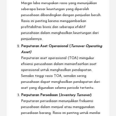
Margin laba merupakan rasio yang menunjukkan
seberapa besar
keuntungan yang diperoleh
perusahaan dibandingkan dengan penjualan
bersih.
Rasio ini penting karena menggambarkan
profitabilitas bisnis dan seberapa efektif
perusahaan dalam menghasilkan keuntungan dari
penjualannya.
Perputaran Aset Operasional (
Turnover Operating
Asset)
Perputaran aset operasional (TOA) mengukur
efisiensi perusahaan dalam memanfaatkan aset
operasional untuk menghasilkan pendapatan.
Semakin tinggi rasio TOA, semakin sering
perusahaan dapat menghasilkan pendapatan dari
aset yang digunakan selama periode tertentu.
Perputaran Persediaan (
Inventory Turnover
)
Perputaran persediaan menunjukkan frekuensi
perusahaan dalam
menjual atau menggunakan
persediaan barang
. Rasio ini penting untuk menilai