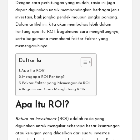
Dengan cara perhitungan yang mudah, rasio ini juga
dapat digunakan untuk membandingkan berbagai jenis
investasi, baik jangka pendek maupun jangka panjang.
Dalam artikel ini, kita akan membahas lebih dalam
tentang apa itu ROI, bagaimana cara menghitungnya,
serta bagaimana memahami faktor-faktor yang
memengaruhinya.
Daftar Isi
Apa Itu ROI?
Mengapa ROI Penting?
Faktor-Faktor yang Memengaruhi ROI
Bagaimana Cara Menghitung ROI?
Apa Itu ROI?
Return on investment
(ROI) adalah rasio yang
digunakan untuk mengukur seberapa besar keuntungan
atau kerugian yang dihasilkan dari suatu investasi