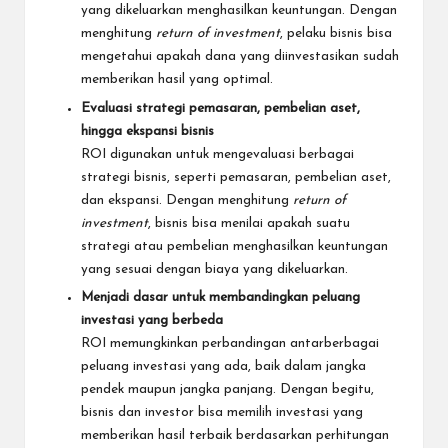
yang dikeluarkan menghasilkan keuntungan. Dengan
menghitung
return of investment
, pelaku bisnis bisa
mengetahui apakah dana yang diinvestasikan sudah
memberikan hasil yang optimal.
Evaluasi
strategi pemasaran
, pembelian aset,
hingga ekspansi bisnis
ROI digunakan untuk mengevaluasi berbagai
strategi bisnis, seperti pemasaran, pembelian aset,
dan ekspansi. Dengan menghitung
return of
investment
, bisnis bisa menilai apakah suatu
strategi atau pembelian menghasilkan keuntungan
yang sesuai dengan biaya yang dikeluarkan.
Menjadi dasar untuk membandingkan peluang
investasi yang berbeda
ROI memungkinkan perbandingan antarberbagai
peluang investasi yang ada, baik dalam jangka
pendek maupun jangka panjang. Dengan begitu,
bisnis dan investor bisa memilih investasi yang
memberikan hasil terbaik berdasarkan perhitungan