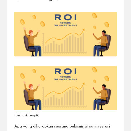
Posted
dapat
by
menerima
berbagai
metode
pembayaran
dan
mengirim
dana
ke
berbagai
tujuan
dengan
lebih
cepat,
lebih
mudah,
dan
lebih
aman.
(Ilustrasi: Freepik)
Apa yang diharapkan seorang pebisnis atau investor?