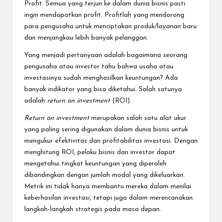
Profit. Semua yang terjun ke dalam dunia bisnis pasti
ingin mendapatkan profit. Profitlah yang mendorong
para
pengusaha
untuk menciptakan produk/layanan baru
dan menjangkau lebih banyak pelanggan.
Yang menjadi pertanyaan adalah bagaimana seorang
pengusaha atau investor tahu bahwa usaha atau
investasinya sudah menghasilkan keuntungan? Ada
banyak indikator yang bisa diketahui. Salah satunya
adalah
return on investment
(ROI).
Return on investment
merupakan salah satu alat ukur
yang paling sering digunakan dalam dunia
bisnis
untuk
mengukur efektivitas dan profitabilitas investasi. Dengan
menghitung ROI, pelaku bisnis dan investor dapat
mengetahui tingkat keuntungan yang diperoleh
dibandingkan dengan jumlah modal yang dikeluarkan.
Metrik ini tidak hanya membantu mereka dalam menilai
keberhasilan investasi, tetapi juga dalam merencanakan
langkah-langkah strategis pada masa depan.