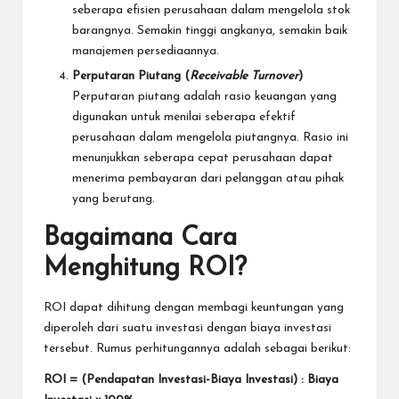
seberapa efisien perusahaan dalam mengelola
stok
barangnya
. Semakin tinggi angkanya, semakin baik
manajemen persediaannya.
Perputaran Piutang (
Receivable Turnover
)
Perputaran piutang adalah rasio keuangan yang
digunakan untuk menilai seberapa efektif
perusahaan dalam mengelola piutangnya. Rasio ini
menunjukkan seberapa cepat perusahaan dapat
menerima pembayaran dari pelanggan atau pihak
yang berutang.
Bagaimana Cara
Menghitung ROI?
ROI dapat dihitung dengan membagi keuntungan yang
diperoleh dari suatu investasi dengan biaya investasi
tersebut.
Rumus perhitungannya
adalah sebagai berikut:
ROI = (Pendapatan Investasi-Biaya Investasi) : Biaya