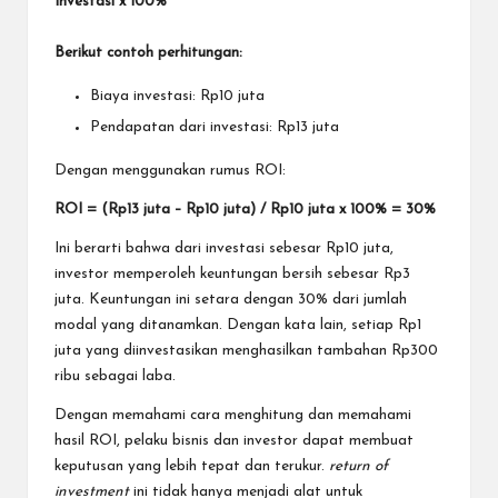
Investasi x 100%
Berikut contoh perhitungan:
Biaya investasi: Rp10 juta
Pendapatan dari investasi: Rp13 juta
Dengan menggunakan rumus ROI:
ROI = (Rp13 juta – Rp10 juta) / Rp10 juta x 100% = 30%
Ini berarti bahwa dari investasi sebesar Rp10 juta,
investor memperoleh keuntungan bersih sebesar Rp3
juta. Keuntungan ini setara dengan 30% dari jumlah
modal yang ditanamkan. Dengan kata lain, setiap Rp1
juta yang diinvestasikan menghasilkan tambahan Rp300
ribu sebagai laba.
Dengan memahami cara menghitung dan memahami
hasil ROI, pelaku bisnis dan investor dapat membuat
keputusan yang lebih tepat dan terukur.
return of
investment
ini tidak hanya menjadi alat untuk