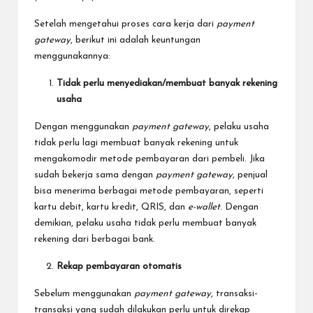
Setelah mengetahui proses cara kerja dari
payment
gateway
, berikut ini adalah keuntungan
menggunakannya:
Tidak perlu menyediakan/membuat banyak rekening
usaha
Dengan menggunakan
payment gateway
, pelaku usaha
tidak perlu lagi membuat banyak rekening untuk
mengakomodir metode pembayaran dari pembeli. Jika
sudah bekerja sama dengan
payment gateway,
penjual
bisa menerima berbagai metode pembayaran, seperti
kartu debit, kartu kredit, QRIS,
dan
e-wallet
. Dengan
demikian, pelaku usaha tidak perlu membuat banyak
rekening dari berbagai bank.
Rekap pembayaran otomatis
Sebelum menggunakan
payment gateway
, transaksi-
transaksi yang sudah dilakukan perlu untuk direkap