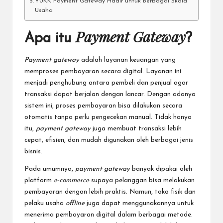
YUKK Payment Gateway Hadir untuk Berbagai Skala
Usaha
Payment Gateway
Apa itu
?
Payment gateway
adalah layanan keuangan yang
memproses pembayaran secara digital. Layanan ini
menjadi penghubung antara pembeli dan penjual agar
transaksi dapat berjalan dengan lancar. Dengan adanya
sistem ini, proses pembayaran bisa dilakukan secara
otomatis tanpa perlu pengecekan manual. Tidak hanya
itu,
payment gateway
juga membuat transaksi lebih
cepat, efisien, dan mudah digunakan oleh berbagai jenis
bisnis.
Pada umumnya,
payment gateway
banyak dipakai oleh
platform
e-commerce
supaya pelanggan bisa melakukan
pembayaran dengan lebih praktis. Namun, toko fisik dan
pelaku usaha
offline
juga dapat menggunakannya untuk
menerima pembayaran digital dalam berbagai metode.