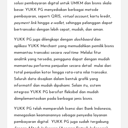
solusi pembayaran digital untuk UMKM dan bisnis skala
besar. YUKK PG menyediakan berbagai metode
pembayaran, seperti QRIS,
virtual account
, kartu kredit,
payment link
hingga
e-wallet
, sehingga pelanggan dapat
bertransaksi dengan lebih cepat, mudah, dan aman.
YUKK PG juga dilengkapi dengan
dashboard
dan
aplikasi YUKK Merchant yang memudahkan pemilik bisnis
memantau transaksi secara
real-time
. Melalui fitur
analitik yang tersedia, pengguna dapat dengan mudah
memantau performa penjualan secara detail mulai dari
total penjualan kotor hingga rata-rata nilai transaksi.
Seluruh data disajikan dalam bentuk grafik yang
informatif dan mudah dipahami. Selain itu, sistem
integrasi YUKK PG bersifat fleksibel dan mudah
diimplementasikan pada berbagai jenis bisnis.
YUKK PG telah memperoleh lisensi dari Bank Indonesia,
menegaskan keamanannya sebagai penyedia layanan
pembayaran digital. YUKK PG juga sudah tergabung