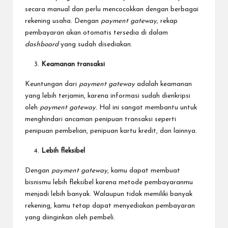
secara manual dan perlu mencocokkan dengan berbagai
rekening usaha. Dengan
payment gateway,
rekap
pembayaran akan otomatis tersedia di dalam
dashboard
yang sudah disediakan.
Keamanan transaksi
Keuntungan dari
payment gateway
adalah keamanan
yang lebih terjamin, karena informasi sudah dienkripsi
oleh
payment gateway
. Hal ini sangat membantu untuk
menghindari ancaman penipuan transaksi seperti
penipuan pembelian, penipuan kartu kredit, dan lainnya.
Lebih fleksibel
Dengan
payment gateway
, kamu dapat membuat
bisnismu lebih fleksibel karena metode pembayaranmu
menjadi lebih banyak. Walaupun tidak memiliki banyak
rekening, kamu tetap dapat menyediakan pembayaran
yang diinginkan oleh pembeli.