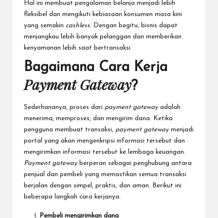
Hal ini membuat pengalaman belanja menjadi lebih
fleksibel dan mengikuti kebiasaan konsumen masa kini
yang semakin
cashless
. Dengan begitu, bisnis dapat
menjangkau lebih banyak pelanggan dan memberikan
kenyamanan lebih saat bertransaksi.
Bagaimana Cara Kerja
Payment Gateway
?
Sederhananya, proses dari
payment gateway
adalah
menerima, memproses, dan mengirim dana. Ketika
pengguna membuat transaksi,
payment gateway
menjadi
portal yang akan mengenkripsi informasi tersebut dan
mengirimkan informasi tersebut ke lembaga keuangan.
Payment gateway
berperan sebagai penghubung antara
penjual dan pembeli yang memastikan semua transaksi
berjalan dengan simpel, praktis, dan aman. Berikut ini
beberapa langkah
cara kerjanya
:
Pembeli mengirimkan dana