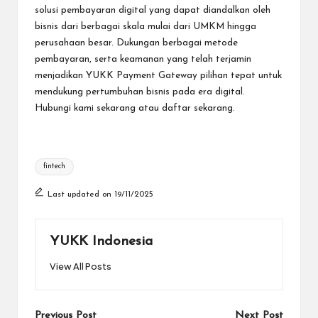
solusi pembayaran digital yang dapat diandalkan oleh
bisnis dari berbagai skala mulai dari UMKM hingga
perusahaan besar. Dukungan berbagai metode
pembayaran, serta keamanan yang telah terjamin
menjadikan YUKK Payment Gateway pilihan tepat untuk
mendukung pertumbuhan bisnis pada era digital.
Hubungi kami
sekarang atau
daftar sekarang
.
Tags:
fintech
Last updated on 19/11/2025
YUKK Indonesia
View All Posts
Previous Post
Next Post