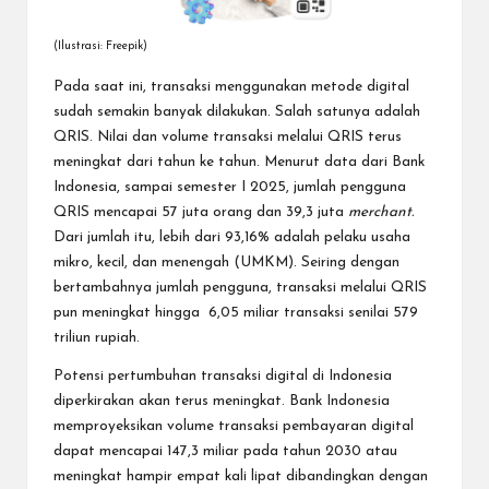
(Ilustrasi: Freepik)
Pada saat ini, transaksi menggunakan metode digital
sudah semakin banyak dilakukan. Salah satunya adalah
QRIS. Nilai dan volume transaksi melalui QRIS terus
meningkat dari tahun ke tahun. Menurut data dari
Bank
Indonesia
, sampai semester I 2025, jumlah pengguna
QRIS mencapai 57 juta orang dan 39,3 juta
merchant.
Dari jumlah itu, lebih dari 93,16% adalah pelaku usaha
mikro, kecil, dan menengah (UMKM). Seiring dengan
bertambahnya jumlah pengguna, transaksi melalui QRIS
pun meningkat hingga 6,05 miliar transaksi senilai 579
triliun rupiah.
Potensi pertumbuhan transaksi digital di Indonesia
diperkirakan akan terus meningkat. Bank Indonesia
memproyeksikan volume transaksi pembayaran digital
dapat mencapai 147,3 miliar pada tahun 2030 atau
meningkat hampir empat kali lipat dibandingkan dengan