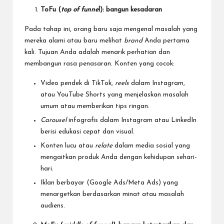
ToFu (
top of funne
l): bangun kesadaran
Pada tahap ini, orang baru saja mengenal masalah yang
mereka alami atau baru melihat
brand
Anda pertama
kali. Tujuan Anda adalah menarik perhatian dan
membangun rasa penasaran. Konten yang cocok:
Video pendek di TikTok,
reels
dalam Instagram,
atau YouTube Shorts yang menjelaskan masalah
umum atau memberikan tips ringan.
Carousel
infografis dalam Instagram atau LinkedIn
berisi edukasi cepat dan visual.
Konten lucu atau
relate
dalam media sosial yang
mengaitkan produk Anda dengan kehidupan sehari-
hari.
Iklan berbayar (Google Ads/Meta Ads) yang
menargetkan berdasarkan minat atau masalah
audiens.