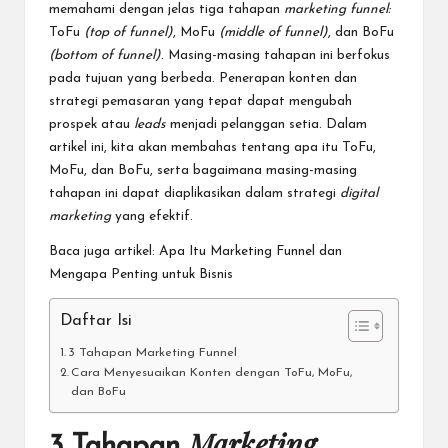
memahami dengan jelas tiga tahapan
marketing funnel:
ToFu
(top of funnel)
, MoFu
(middle of funnel)
, dan BoFu
(bottom of funnel)
. Masing-masing tahapan ini berfokus
pada tujuan yang berbeda. Penerapan konten dan
strategi pemasaran yang tepat dapat mengubah
prospek atau
leads
menjadi pelanggan setia. Dalam
artikel ini, kita akan membahas tentang apa itu ToFu,
MoFu, dan BoFu, serta bagaimana masing-masing
tahapan ini dapat diaplikasikan dalam strategi
digital
marketing
yang efektif.
Baca juga artikel:
Apa Itu Marketing Funnel dan
Mengapa Penting untuk Bisnis
Daftar Isi
3 Tahapan Marketing Funnel
Cara Menyesuaikan Konten dengan ToFu, MoFu,
dan BoFu
Marketing
3 Tahapan