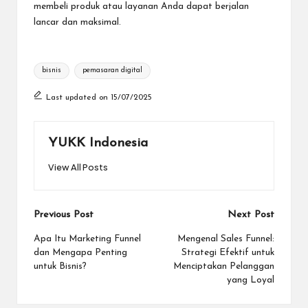
membeli produk atau layanan Anda dapat berjalan
lancar dan maksimal.
Tags:
bisnis
pemasaran digital
Last updated on 15/07/2025
YUKK Indonesia
View All Posts
Post
Previous Post
Next Post
navigation
Apa Itu Marketing Funnel
Mengenal Sales Funnel:
dan Mengapa Penting
Strategi Efektif untuk
untuk Bisnis?
Menciptakan Pelanggan
yang Loyal