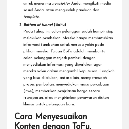
untuk menerima
newsletter
Anda, mengikuti media
sosial Anda, atau mengunduh panduan dan
template
.
Bottom of funnel
(BoFu)
Pada tahap ini, calon pelanggan sudah hampir siap
melakukan pembelian. Mereka hanya membutuhkan
informasi tambahan untuk merasa yakin pada
pilihan mereka. Tujuan BoFu adalah membantu
calon pelanggan menjadi pembeli dengan
menyediakan informasi yang diperlukan agar
mereka yakin dalam mengambil keputusan. Langkah
yang bisa dilakukan, antara lain, mempermudah
proses pembelian, menyediakan masa percobaan
(
trial
), memberikan penjelasan harga secara
transparan, atau mengirimkan penawaran diskon
khusus untuk pelanggan baru.
Cara Menyesuaikan
Konten dengan ToFu,