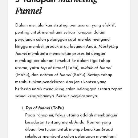
Funnel
Dalam menjalankan strategi pemasaran yang efektif,
penting untuk memahami setiap tahapan dalam
perjalanan calon pelanggan saat mereka mengenal
hingga membeli produk atau layanan Anda.
Marketing
funnel
membantu memetakan proses ini dengan
membagi perjalanan tersebut ke dalam tiga tahap
utama, yaitu
top of funnel
(ToFu),
middle of funnel
(MoFu), dan
bottom of funnel
(BoFu). Setiap tahap
membutuhkan pendekatan dan jenis konten yang
berbeda untuk mendukung calon pelanggan secara tepat
sesuai kebutuhannya. Berikut penjelasannya:
Top of funnel
(ToFu)
Pada tahap ini, fokus utama adalah membangun
kesadaran tentang merek Anda. Konten yang
dibuat bertujuan untuk memperkenalkan
brand
sekaligus membantu calon pelanggan memahami