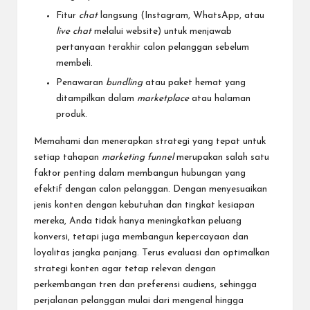
Fitur
chat
langsung (Instagram, WhatsApp, atau
live chat
melalui website) untuk menjawab
pertanyaan terakhir calon pelanggan sebelum
membeli.
Penawaran
bundling
atau paket hemat yang
ditampilkan dalam
marketplace
atau halaman
produk.
Memahami dan menerapkan strategi yang tepat untuk
setiap tahapan
marketing funnel
merupakan salah satu
faktor penting dalam membangun hubungan yang
efektif dengan calon pelanggan. Dengan menyesuaikan
jenis konten dengan kebutuhan dan tingkat kesiapan
mereka, Anda tidak hanya meningkatkan peluang
konversi, tetapi juga membangun kepercayaan dan
loyalitas jangka panjang. Terus evaluasi dan optimalkan
strategi konten agar tetap relevan dengan
perkembangan tren dan preferensi audiens, sehingga
perjalanan pelanggan mulai dari mengenal hingga