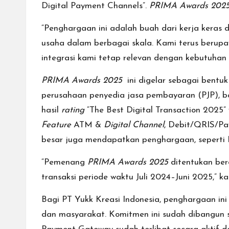
Digital Payment Channels”.
PRIMA Awards 202
“Penghargaan ini adalah buah dari kerja kera
usaha dalam berbagai skala. Kami terus berupa
integrasi kami tetap relevan dengan kebutuhan
PRIMA Awards 2025
ini digelar sebagai bentu
perusahaan penyedia jasa pembayaran (PJP), 
hasil
rating
“The Best Digital Transaction 2025”
Feature
ATM &
Digital Channel
, Debit/QRIS/Pa
besar juga mendapatkan penghargaan, seperti 
“Pemenang
PRIMA Awards 2025
ditentukan ber
transaksi periode waktu Juli 2024–Juni 2025,” 
Bagi PT Yukk Kreasi Indonesia, penghargaan in
dan masyarakat. Komitmen ini sudah dibangun 