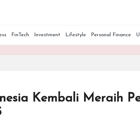
ess
FinTech
Investment
Lifestyle
Personal Finance
onesia Kembali Meraih 
5