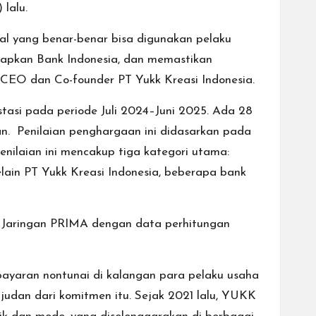
 lalu.
al yang benar-benar bisa digunakan pelaku
etapkan Bank Indonesia, dan memastikan
 CEO dan Co-founder PT Yukk Kreasi Indonesia.
stasi pada periode Juli 2024–Juni 2025. Ada 28
. Penilaian penghargaan ini didasarkan pada
enilaian ini mencakup tiga kategori utama:
elain PT Yukk Kreasi Indonesia, beberapa bank
i Jaringan PRIMA dengan data perhitungan
bayaran nontunai di kalangan para pelaku usaha
udan dari komitmen itu. Sejak 2021 lalu, YUKK