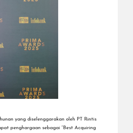
hunan yang diselenggarakan oleh PT Rintis
ndapat penghargaan sebagai
“Best Acquiring