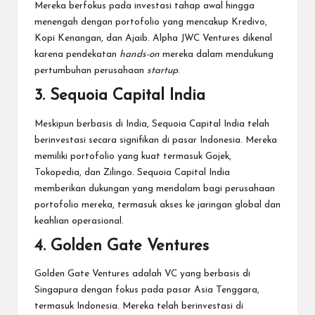
Mereka berfokus pada investasi tahap awal hingga
menengah dengan portofolio yang mencakup Kredivo,
Kopi Kenangan, dan Ajaib. Alpha JWC Ventures dikenal
karena pendekatan
hands-on
mereka dalam mendukung
pertumbuhan perusahaan
startup
.
3. Sequoia Capital India
Meskipun berbasis di India, Sequoia Capital India telah
berinvestasi secara signifikan di pasar Indonesia. Mereka
memiliki portofolio yang kuat termasuk Gojek,
Tokopedia, dan Zilingo. Sequoia Capital India
memberikan dukungan yang mendalam bagi perusahaan
portofolio mereka, termasuk akses ke jaringan global dan
keahlian operasional.
4. Golden Gate Ventures
Golden Gate Ventures adalah VC yang berbasis di
Singapura dengan fokus pada pasar Asia Tenggara,
termasuk Indonesia. Mereka telah berinvestasi di