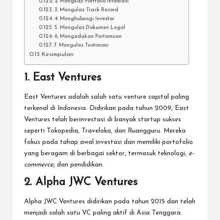
2. Mengkaji Portfolio Investasi
3. Mengulas Track Record
4. Menghubungi Investor
5. Mengulas Dokumen Legal
6. Mengadakan Pertemuan
7. Mengulas Testimoni
Kesimpulan
1. East Ventures
East Ventures adalah salah satu venture capital paling
terkenal di Indonesia. Didirikan pada tahun 2009, East
Ventures telah berinvestasi di banyak startup sukses
seperti Tokopedia, Traveloka, dan Ruangguru. Mereka
fokus pada tahap awal investasi dan memiliki portofolio
yang beragam di berbagai sektor, termasuk teknologi,
e-
commerce
, dan pendidikan.
2. Alpha JWC Ventures
Alpha JWC Ventures didirikan pada tahun 2015 dan telah
menjadi salah satu VC paling aktif di Asia Tenggara.