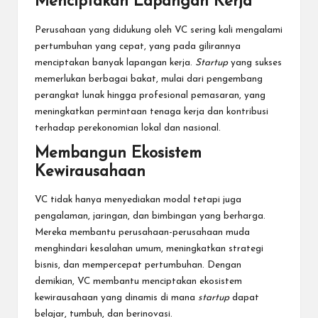
Menciptakan Lapangan Kerja
Perusahaan yang didukung oleh VC sering kali mengalami
pertumbuhan yang cepat, yang pada gilirannya
menciptakan banyak lapangan kerja.
Startup
yang sukses
memerlukan berbagai bakat, mulai dari pengembang
perangkat lunak hingga profesional pemasaran, yang
meningkatkan permintaan tenaga kerja dan kontribusi
terhadap perekonomian lokal dan nasional.
Membangun Ekosistem
Kewirausahaan
VC tidak hanya menyediakan modal tetapi juga
pengalaman, jaringan, dan bimbingan yang berharga.
Mereka membantu perusahaan-perusahaan muda
menghindari kesalahan umum, meningkatkan strategi
bisnis, dan mempercepat pertumbuhan. Dengan
demikian, VC membantu menciptakan ekosistem
kewirausahaan yang dinamis di mana
startup
dapat
belajar, tumbuh, dan berinovasi.