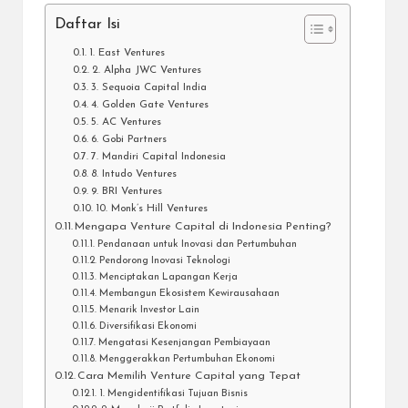
Daftar Isi
1. East Ventures
2. Alpha JWC Ventures
3. Sequoia Capital India
4. Golden Gate Ventures
5. AC Ventures
6. Gobi Partners
7. Mandiri Capital Indonesia
8. Intudo Ventures
9. BRI Ventures
10. Monk’s Hill Ventures
Mengapa Venture Capital di Indonesia Penting?
Pendanaan untuk Inovasi dan Pertumbuhan
Pendorong Inovasi Teknologi
Menciptakan Lapangan Kerja
Membangun Ekosistem Kewirausahaan
Menarik Investor Lain
Diversifikasi Ekonomi
Mengatasi Kesenjangan Pembiayaan
Menggerakkan Pertumbuhan Ekonomi
Cara Memilih Venture Capital yang Tepat
1. Mengidentifikasi Tujuan Bisnis