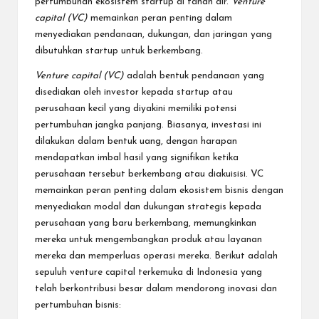
pertumbuhan ekosistem startup di tanah air.
Venture
capital (VC)
memainkan peran penting dalam
menyediakan pendanaan, dukungan, dan jaringan yang
dibutuhkan startup untuk berkembang.
Venture capital (VC)
adalah bentuk pendanaan yang
disediakan oleh investor kepada startup atau
perusahaan kecil yang diyakini memiliki potensi
pertumbuhan jangka panjang. Biasanya, investasi ini
dilakukan dalam bentuk uang, dengan harapan
mendapatkan imbal hasil yang signifikan ketika
perusahaan tersebut berkembang atau diakuisisi. VC
memainkan peran penting dalam ekosistem
bisnis
dengan
menyediakan modal dan dukungan strategis kepada
perusahaan yang baru berkembang, memungkinkan
mereka untuk mengembangkan produk atau layanan
mereka dan memperluas operasi mereka. Berikut adalah
sepuluh venture capital terkemuka di Indonesia yang
telah berkontribusi besar dalam mendorong inovasi dan
pertumbuhan bisnis: