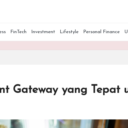
ess
FinTech
Investment
Lifestyle
Personal Finance
nt Gateway yang Tepat u