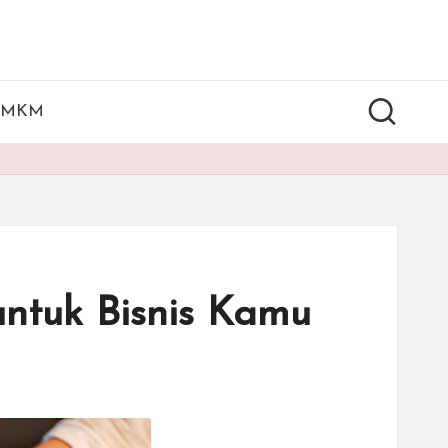
UMKM
ntuk Bisnis Kamu