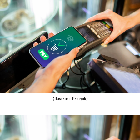
(Ilustrasi: Freepik)