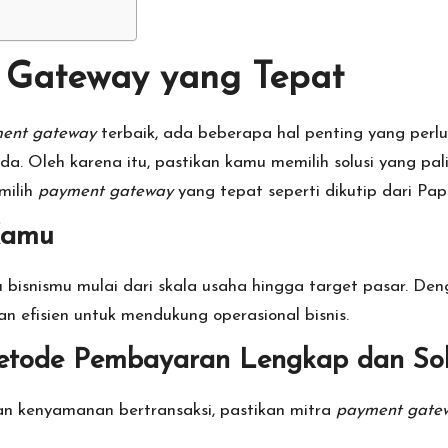
 Gateway yang Tepat
ent gateway
terbaik, ada beberapa hal penting yang per
da. Oleh karena itu, pastikan kamu memilih solusi yang pa
milih
payment gateway
yang tepat seperti dikutip dari
Pape
Kamu
u bisnismu mulai dari skala usaha hingga target pasar. D
n efisien untuk mendukung operasional bisnis.
Metode Pembayaran Lengkap dan Sol
dan kenyamanan bertransaksi, pastikan mitra
payment gate