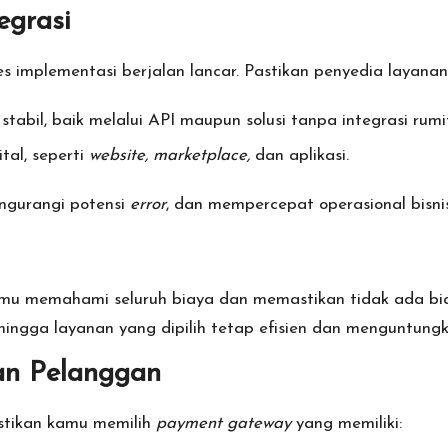
egrasi
s implementasi berjalan lancar. Pastikan penyedia layana
stabil, baik melalui API maupun solusi tanpa integrasi rumi
al, seperti
website, marketplace,
dan aplikasi.
ngurangi potensi
error
, dan mempercepat operasional bisnis
amu memahami seluruh biaya dan memastikan tidak ada bia
hingga layanan yang dipilih tetap efisien dan menguntungk
an Pelanggan
astikan kamu memilih
payment gateway
yang memiliki: