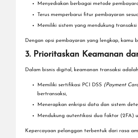
Menyediakan berbagai metode pembayaran, 
Terus memperbarui fitur pembayaran sesua
Memiliki sistem yang mendukung transaksi l
Dengan opsi pembayaran yang lengkap, kamu bi
3. Prioritaskan Keamanan d
Dalam bisnis digital, keamanan transaksi adalah 
Memiliki sertifikasi PCI DSS
(Payment Card
bertransaksi,
Menerapkan enkripsi data dan sistem dete
Mendukung autentikasi dua faktor (2FA) u
Kepercayaan pelanggan terbentuk dari rasa ama