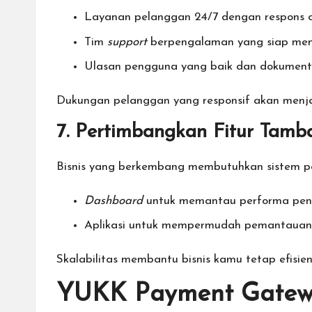
Layanan pelanggan 24/7 dengan respons c
Tim
support
berpengalaman yang siap memb
Ulasan pengguna yang baik dan dokumen
Dukungan pelanggan yang responsif akan men
7. Pertimbangkan Fitur Tamb
Bisnis yang berkembang membutuhkan sistem p
Dashboard
untuk memantau performa penj
Aplikasi untuk mempermudah pemantauan d
Skalabilitas membantu bisnis kamu tetap efisie
YUKK Payment Gateway