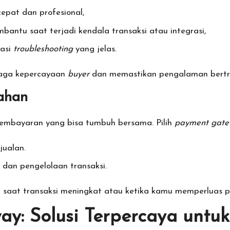
epat dan profesional,
antu saat terjadi kendala transaksi atau integrasi,
tasi
troubleshooting
yang jelas.
jaga kepercayaan
buyer
dan memastikan pengalaman bertran
ahan
embayaran yang bisa tumbuh bersama. Pilih
payment gate
ualan.
an pengelolaan transaksi.
n saat transaksi meningkat atau ketika kamu memperluas p
: Solusi Terpercaya untuk