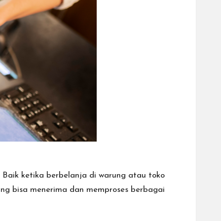
aik ketika berbelanja di warung atau toko
 yang bisa menerima dan memproses berbagai