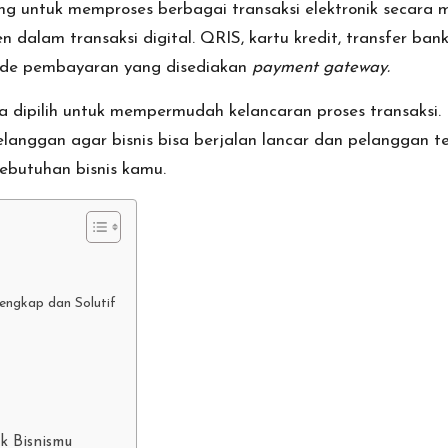
ng untuk memproses berbagai transaksi elektronik secara m
 dalam transaksi digital. QRIS, kartu kredit, transfer ba
de pembayaran yang disediakan
payment gateway.
a dipilih untuk mempermudah kelancaran proses transaks
langgan agar bisnis bisa berjalan lancar dan pelanggan te
ebutuhan bisnis kamu.
engkap dan Solutif
k Bisnismu