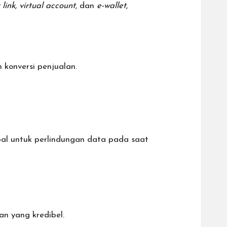
link, virtual account
, dan
e-wallet,
konversi penjualan.
bal untuk perlindungan data pada saat
n yang kredibel.