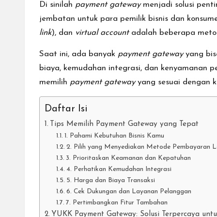
Di sinilah
payment gateway
menjadi solusi penti
jembatan untuk para pemilik bisnis dan konsumen
link
), dan
virtual account
adalah beberapa meto
Saat ini, ada banyak
payment gateway
yang bis
biaya, kemudahan integrasi, dan kenyamanan pe
memilih
payment gateway
yang sesuai dengan k
Daftar Isi
Tips Memilih Payment Gateway yang Tepat
1. Pahami Kebutuhan Bisnis Kamu
2. Pilih yang Menyediakan Metode Pembayaran L
3. Prioritaskan Keamanan dan Kepatuhan
4. Perhatikan Kemudahan Integrasi
5. Harga dan Biaya Transaksi
6. Cek Dukungan dan Layanan Pelanggan
7. Pertimbangkan Fitur Tambahan
YUKK Payment Gateway: Solusi Terpercaya untu