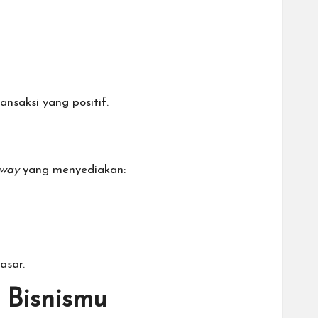
saksi yang positif.
way
yang menyediakan:
asar.
 Bisnismu