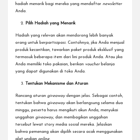
hadiah menarik bagi mereka yang mendaftar
newsletter
Anda.
Pilih Hadiah yang Menarik
Hadiah yang relevan akan mendorong lebih banyak
orang untuk berpartisipasi. Contohnya, jika Anda menjual
produk kecantikan, tawarkan paket produk eksklusif yang
termasuk beberapa item dari lini produk Anda. Atau jika
Anda memiliki toko pakaian, berikan
voucher
belanja
yang dapat digunakan di toko Anda.
Tentukan Mekanisme dan Aturan
Rancang aturan
giveaway
dengan jelas. Sebagai contoh,
tentukan bahwa
giveaway
akan berlangsung selama dua
minggu, peserta harus mengikuti akun Anda, menyukai
unggahan
giveaway
, dan membagikan unggahan
tersebut lewat story media sosial mereka. Jelaskan
bahwa pemenang akan dipilih secara acak menggunakan
alat undian
online
.