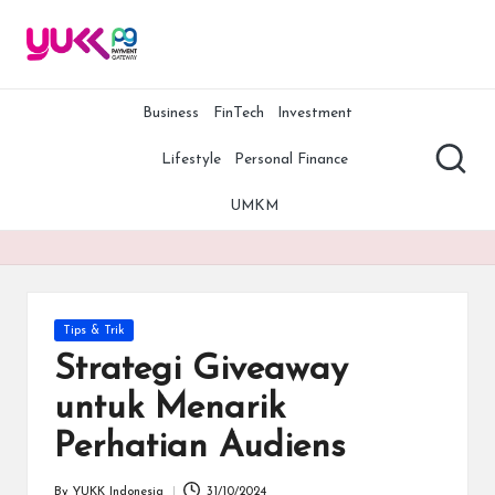
Y
YUKK
Skip
Payment
to
U
Gateway
content
adalah
Business
FinTech
Investment
K
salah
K
satu
Lifestyle
Personal Finance
payment
P
gateway
UMKM
terbaik,
G
termurah,
A
dan
teraman
rt
di
Posted
Tips & Trik
Indonesia.
ic
in
Strategi Giveaway
Bersama
le
YUKK
untuk Menarik
Payment
s
Perhatian Audiens
Gateway,
bisnis
Anda
By
YUKK Indonesia
31/10/2024