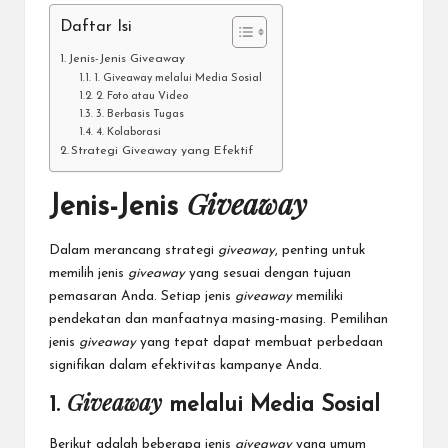
Daftar Isi
Jenis-Jenis Giveaway
1. Giveaway melalui Media Sosial
2. Foto atau Video
3. Berbasis Tugas
4. Kolaborasi
Strategi Giveaway yang Efektif
Giveaway
Jenis-Jenis
Dalam merancang strategi
giveaway
, penting untuk
memilih jenis
giveaway
yang sesuai dengan tujuan
pemasaran Anda. Setiap jenis
giveaway
memiliki
pendekatan dan manfaatnya masing-masing. Pemilihan
jenis
giveaway
yang tepat dapat membuat perbedaan
signifikan dalam efektivitas kampanye Anda.
Giveaway
1.
melalui Media Sosial
Berikut adalah beberapa jenis
giveaway
yang umum