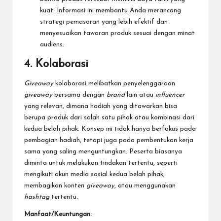
kuat. Informasi ini membantu Anda merancang
strategi pemasaran yang lebih efektif dan
menyesuaikan tawaran produk sesuai dengan minat
audiens.
4. Kolaborasi
Giveaway
kolaborasi melibatkan penyelenggaraan
giveaway
bersama dengan
brand
lain atau
influencer
yang relevan, dimana hadiah yang ditawarkan bisa
berupa produk dari salah satu pihak atau kombinasi dari
kedua belah pihak. Konsep ini tidak hanya berfokus pada
pembagian hadiah, tetapi juga pada pembentukan kerja
sama yang saling menguntungkan. Peserta biasanya
diminta untuk melakukan tindakan tertentu, seperti
mengikuti akun media sosial kedua belah pihak,
membagikan konten
giveaway
, atau menggunakan
hashtag
tertentu.
Manfaat/Keuntungan: