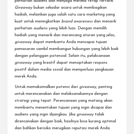
perhatian audiens dan menjaga mereka tetap tertarik.
Giveaway
bukan sekadar acara untuk membagikan
hadiah, melainkan juga salah satu cara marketing yang
kuat untuk meningkatkan
brand awareness
dan menarik
perhatian
audiens
yang lebih luas. Dengan memilih
hadiah yang menarik dan merancang aturan yang jelas,
giveaway
dapat membantu Anda mencapai tujuan
pemasaran sambil membangun hubungan yang lebih baik
dengan pelanggan potensial. Selain itu, pelaksanaan
giveaway
yang kreatif dapat menciptakan respons
positif dalam media sosial dan memperluas jangkauan
merek Anda.
Untuk memaksimalkan potensi dari
giveaway
, penting
untuk merencanakan dan melaksanakannya dengan
strategi yang tepat. Perencanaan yang matang akan
membantu menentukan tujuan yang ingin dicapai dan
audiens yang ingin dijangkau. Jika
giveaway
tidak
direncanakan dengan baik, hasilnya bisa kurang optimal
dan bahkan berisiko merugikan reputasi merek Anda.