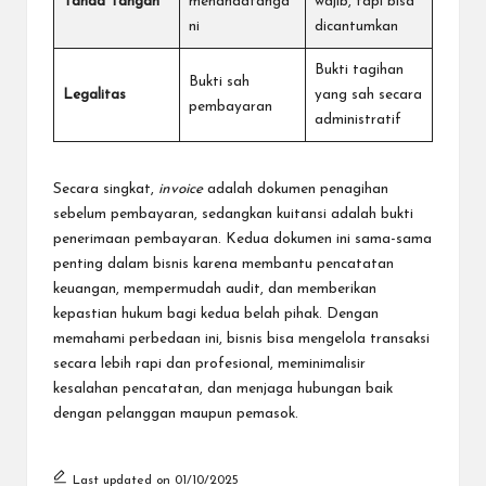
Tanda Tangan
menandatanga
wajib, tapi bisa
ni
dicantumkan
Bukti tagihan
Bukti sah
Legalitas
yang sah secara
pembayaran
administratif
Secara singkat,
invoice
adalah dokumen penagihan
sebelum pembayaran, sedangkan kuitansi adalah bukti
penerimaan pembayaran. Kedua dokumen ini sama-sama
penting dalam bisnis karena membantu pencatatan
keuangan, mempermudah audit, dan memberikan
kepastian hukum bagi kedua belah pihak. Dengan
memahami perbedaan ini, bisnis bisa mengelola transaksi
secara lebih rapi dan profesional, meminimalisir
kesalahan pencatatan, dan menjaga hubungan baik
dengan pelanggan maupun pemasok.
Last updated on 01/10/2025