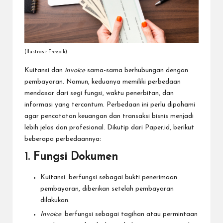
(Ilustrasi: Freepik)
Kuitansi dan
invoice
sama-sama berhubungan dengan
pembayaran. Namun, keduanya memiliki perbedaan
mendasar dari segi fungsi, waktu penerbitan, dan
informasi yang tercantum. Perbedaan ini perlu dipahami
agar pencatatan keuangan dan transaksi bisnis menjadi
lebih jelas dan profesional. Dikutip dari
Paper.id
, berikut
beberapa perbedaannya:
1. Fungsi Dokumen
Kuitansi: berfungsi sebagai bukti penerimaan
pembayaran, diberikan setelah pembayaran
dilakukan.
Invoice
: berfungsi sebagai tagihan atau permintaan