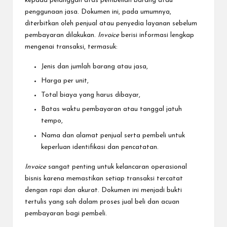
kepada pelanggan atas pembelian barang atau
penggunaan jasa. Dokumen ini, pada umumnya,
diterbitkan oleh penjual atau penyedia layanan sebelum
pembayaran dilakukan.
Invoice
berisi informasi lengkap
mengenai transaksi, termasuk:
Jenis dan jumlah barang atau jasa,
Harga per unit,
Total biaya yang harus dibayar,
Batas waktu pembayaran atau tanggal jatuh
tempo,
Nama dan alamat penjual serta pembeli untuk
keperluan identifikasi dan pencatatan.
Invoice
sangat penting untuk kelancaran operasional
bisnis karena memastikan setiap transaksi tercatat
dengan rapi dan akurat. Dokumen ini menjadi bukti
tertulis yang sah dalam proses jual beli dan acuan
pembayaran bagi pembeli.