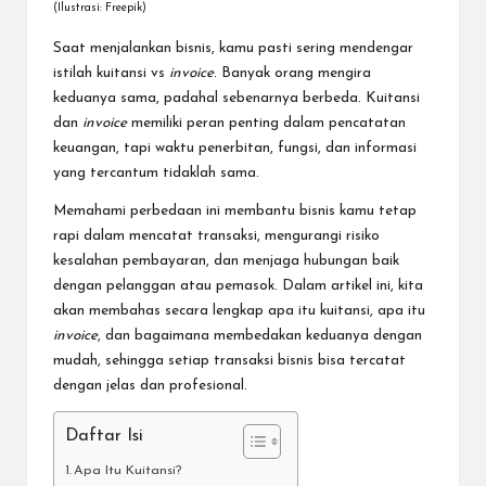
(Ilustrasi: Freepik)
Saat menjalankan bisnis, kamu pasti sering mendengar
istilah kuitansi vs
invoice
. Banyak orang mengira
keduanya sama, padahal sebenarnya berbeda. Kuitansi
dan
invoice
memiliki peran penting dalam pencatatan
keuangan, tapi waktu penerbitan, fungsi, dan informasi
yang tercantum tidaklah sama.
Memahami perbedaan ini membantu bisnis kamu tetap
rapi dalam mencatat transaksi, mengurangi risiko
kesalahan pembayaran, dan menjaga hubungan baik
dengan pelanggan atau pemasok. Dalam artikel ini, kita
akan membahas secara lengkap apa itu kuitansi, apa itu
invoice
, dan bagaimana membedakan keduanya dengan
mudah, sehingga setiap transaksi bisnis bisa tercatat
dengan jelas dan profesional.
Daftar Isi
Apa Itu Kuitansi?