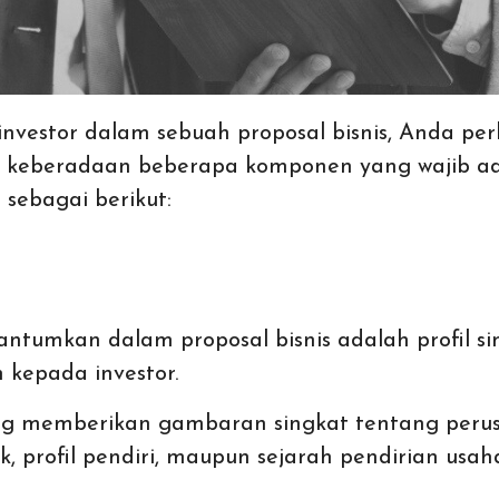
nvestor dalam sebuah proposal bisnis, Anda pe
n keberadaan beberapa komponen yang wajib ad
 sebagai berikut:
tumkan dalam proposal bisnis adalah profil s
 kepada investor.
ng memberikan gambaran singkat tentang perus
k, profil pendiri, maupun sejarah pendirian usah