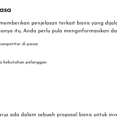
Jasa
emberikan penjelasan terkait bisnis yang dija
hanya itu, Anda perlu pula menginformasikan dat
ompetitor di pasar
ta kebutuhan pelanggan
s ada dalam sebuah proposal bisnis untuk inves