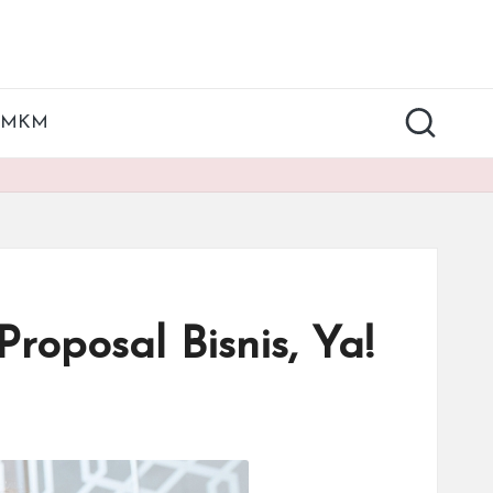
UMKM
roposal Bisnis, Ya!