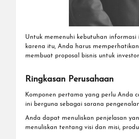
Untuk memenuhi kebutuhan informasi i
karena itu, Anda harus memperhatika
membuat proposal bisnis untuk investor
Ringkasan Perusahaan
Komponen pertama yang perlu Anda can
ini berguna sebagai sarana pengenalan
Anda dapat menuliskan penjelasan ya
menuliskan tentang visi dan misi, produ