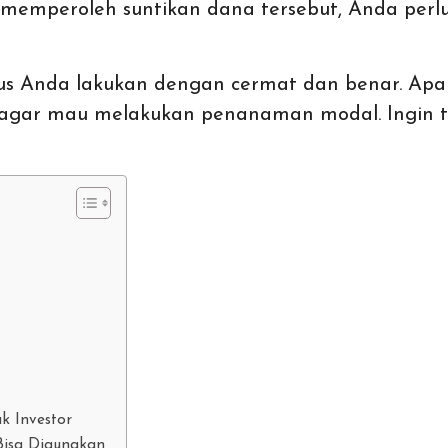
isa memperoleh suntikan dana tersebut, Anda p
s Anda lakukan dengan cermat dan benar. Apal
r agar mau melakukan penanaman modal. Ingin
k Investor
Bisa Digunakan