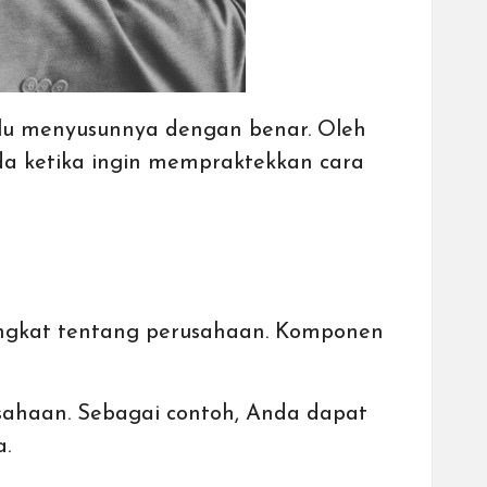
rlu menyusunnya dengan benar. Oleh
a ketika ingin mempraktekkan cara
ingkat tentang perusahaan. Komponen
ahaan. Sebagai contoh, Anda dapat
a.