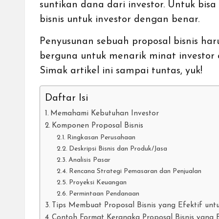
suntikan dana dari investor. Untuk b
bisnis untuk investor dengan benar.
Penyusunan sebuah proposal
bisnis
haru
berguna untuk menarik minat investo
Simak artikel ini sampai tuntas, yuk!
Daftar Isi
Memahami Kebutuhan Investor
Komponen Proposal Bisnis
Ringkasan Perusahaan
Deskripsi Bisnis dan Produk/Jasa
Analisis Pasar
Rencana Strategi Pemasaran dan Penjualan
Proyeksi Keuangan
Permintaan Pendanaan
Tips Membuat Proposal Bisnis yang Efektif untu
Contoh Format Kerangka Proposal Bisnis yang 