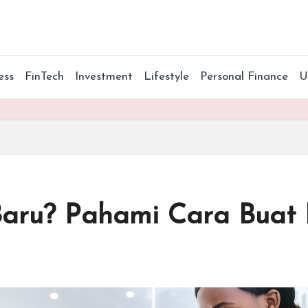
ess
FinTech
Investment
Lifestyle
Personal Finance
Baru? Pahami Cara Buat P