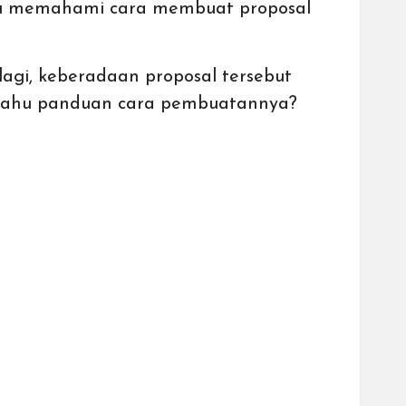
erlu memahami cara membuat proposal
agi, keberadaan proposal tersebut
 tahu panduan cara pembuatannya?