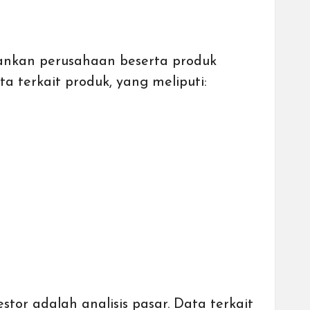
lankan perusahaan beserta produk
a terkait produk, yang meliputi:
tor adalah analisis pasar. Data terkait