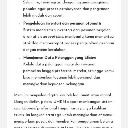
Selain itu, terintegrasi dengan
layanan pengiriman
populer agar proses pembayaran
dan pengiriman
lebih mudah dan cepat.
Pengelolaan inventori dan pesanan otomatis
Sistem manajemen inventori dan pesanan berjalan
otomatis dan
real-time
, membantu kamu memantau
stok dan mempercepat proses pengelolaan pesanan
dengan minim kesalahan.
Manajemen Data Pelanggan yang Efisien
Kelola data pelanggan mulai dari riwayat
pembelian hingga preferensi mereka, sehingga kamu
bisa memberikan layanan lebih personal dan
meningkatkan kepuasan pelanggan
.
Memulai penjualan digital kini tak lagi rumit atau mahal.
Dengan iSeller, pelaku UMKM dapat membangun sistem
omnichannel
profesional tanpa harus punya keahlian
teknis. Ini langkah strategis untuk meningkatkan efisiensi,
memperluas pasar, dan memberikan pengalaman belanja