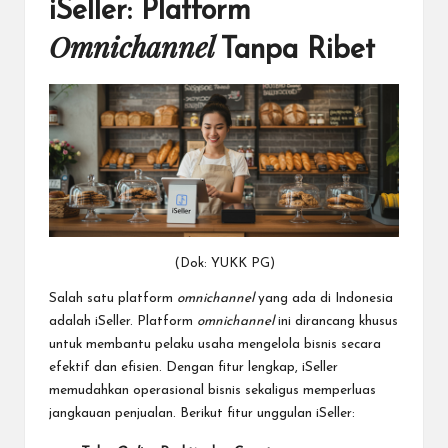
iSeller: Platform
Omnichannel
Tanpa Ribet
(Dok: YUKK PG)
Salah satu platform
omnichannel
yang ada di Indonesia
adalah
iSeller
. Platform
omnichannel
ini dirancang khusus
untuk membantu pelaku usaha mengelola bisnis secara
efektif dan efisien. Dengan fitur lengkap, iSeller
memudahkan operasional bisnis sekaligus memperluas
jangkauan penjualan. Berikut fitur unggulan iSeller: