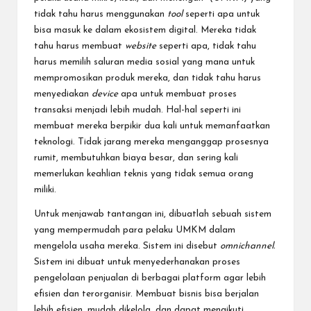
tidak tahu harus menggunakan
tool
seperti apa untuk
bisa masuk ke dalam ekosistem digital. Mereka tidak
tahu harus membuat
website
seperti apa, tidak tahu
harus memilih saluran media sosial yang mana untuk
mempromosikan produk mereka, dan tidak tahu harus
menyediakan
device
apa untuk membuat proses
transaksi menjadi lebih mudah. Hal-hal seperti ini
membuat mereka berpikir dua kali untuk memanfaatkan
teknologi. Tidak jarang mereka menganggap prosesnya
rumit, membutuhkan biaya besar, dan sering kali
memerlukan keahlian teknis yang tidak semua orang
miliki.
Untuk menjawab tantangan ini, dibuatlah sebuah sistem
yang mempermudah para pelaku UMKM dalam
mengelola usaha mereka. Sistem ini disebut
omnichannel.
Sistem ini dibuat untuk menyederhanakan proses
pengelolaan penjualan di berbagai platform agar lebih
efisien dan terorganisir. Membuat bisnis bisa berjalan
lebih efisien, mudah dikelola, dan dapat mengikuti