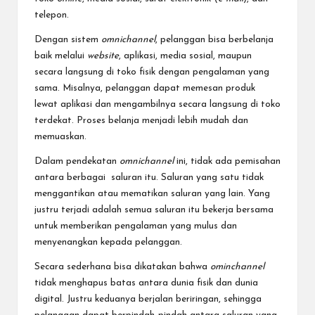
telepon.
Dengan sistem
omnichannel
, pelanggan bisa berbelanja
baik melalui
website
, aplikasi, media sosial, maupun
secara langsung di toko fisik dengan pengalaman yang
sama. Misalnya, pelanggan dapat memesan produk
lewat aplikasi dan mengambilnya secara langsung di toko
terdekat. Proses belanja menjadi lebih mudah dan
memuaskan.
Dalam pendekatan
omnichannel
ini, tidak ada pemisahan
antara berbagai saluran itu. Saluran yang satu tidak
menggantikan atau mematikan saluran yang lain. Yang
justru terjadi adalah semua saluran itu bekerja bersama
untuk memberikan pengalaman yang mulus dan
menyenangkan kepada pelanggan.
Secara sederhana bisa dikatakan bahwa
ominchannel
tidak menghapus batas antara dunia fisik dan dunia
digital. Justru keduanya berjalan beriringan, sehingga